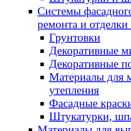
Системы фасадного
ремонта и отделки
Грунтовки
Декоративные м
Декоративные п
Материалы для 
утепления
Фасадные краск
Штукатурки, шп
Материалы для вы