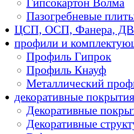
Гипсокартон Волма
Пазогребневые плит
ЦСП, ОСП, Фанера, Д
профили и комплектую
Профиль Гипрок
Профиль Кнауф
Металлический проф
декоративные покрыти
Декоративные покрыт
Декоративные струк