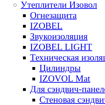
Утеплители Изовол
Огнезащита
IZOBEL
Звукоизоляция
IZOBEL LIGHT
Техническая изоля
Цилиндры
IZOVOL Mat
Для сэндвич-панел
Стеновая сэндви