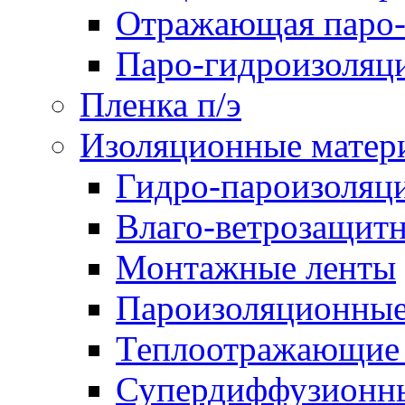
Отражающая паро-
Паро-гидроизоляц
Пленка п/э
Изоляционные матер
Гидро-пароизоляц
Влаго-ветрозащит
Монтажные ленты
Пароизоляционные
Теплоотражающие 
Супердиффузионн