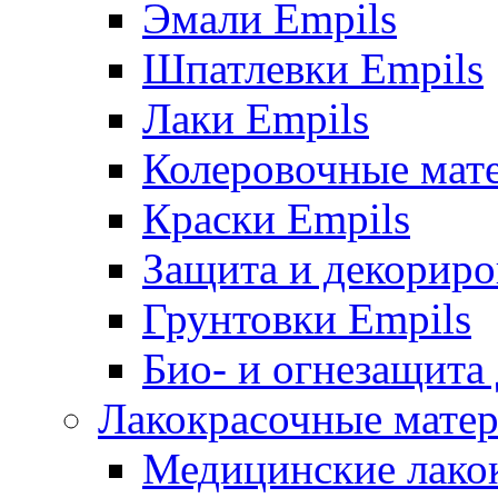
Эмали Empils
Шпатлевки Empils
Лаки Empils
Колеровочные мат
Краски Empils
Защита и декориро
Грунтовки Empils
Био- и огнезащита
Лакокрасочные матер
Медицинские лако