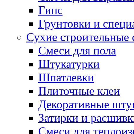
Гипс
Грунтовки и специ
Сухие строительные 
Смеси для пола
Штукатурки
Шпатлевки
Плиточные клеи
Декоративные шту
Затирки и расшивк
Смеси для теплои