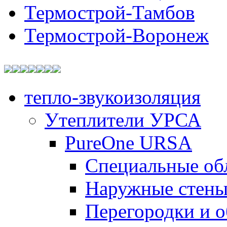
Термострой-Тамбов
Термострой-Воронеж
тепло-звукоизоляция
Утеплители УРСА
PureOne URSA
Специальные об
Наружные стен
Перегородки и 