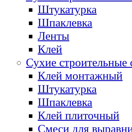
Штукатурка
Шпаклевка
Ленты
Клей
Сухие строительные 
Клей монтажный
Штукатурка
Шпаклевка
Клей плиточный
Смеси для выравни