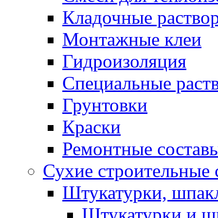
Кладочные раство
Монтажные клеи
Гидроизоляция
Специальные раст
Грунтовки
Краски
Ремонтные состав
Сухие строительные с
Штукатурки, шпак
Штукатурки и шп