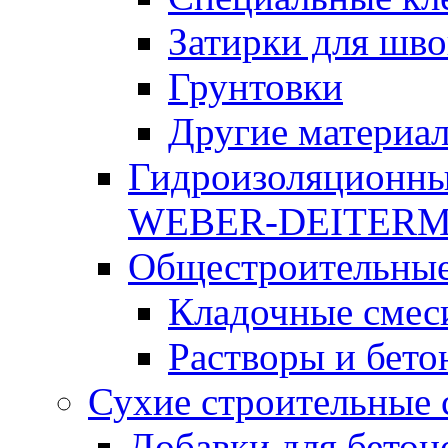
Затирки для шво
Грунтовки
Другие материа
Гидроизоляционны
WEBER-DEITER
Общестроительные
Кладочные смес
Растворы и бето
Сухие строительные 
Добавки для бетон