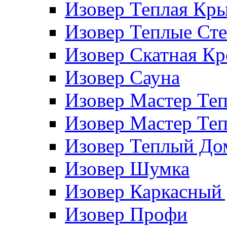
Изовер Теплая Кр
Изовер Теплые Ст
Изовер Скатная К
Изовер Сауна
Изовер Мастер Те
Изовер Мастер Те
Изовер Теплый До
Изовер Шумка
Изовер Каркасный
Изовер Профи