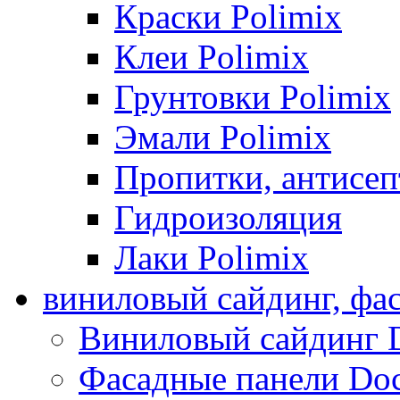
Краски Polimix
Клеи Polimix
Грунтовки Polimix
Эмали Polimix
Пропитки, антисе
Гидроизоляция
Лаки Polimix
виниловый сайдинг, фа
Виниловый сайдинг 
Фасадные панели Do