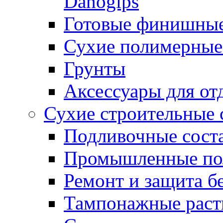
Danogips
Готовые финишны
Сухие полимерные
Грунты
Аксессуары для от
Сухие строительные 
Подливочные сост
Промышленные п
Ремонт и защита б
Тампонажные раст