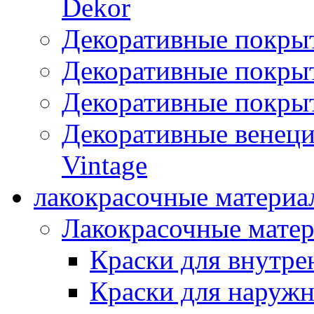
Dekor
Декоративные покры
Декоративные покрыт
Декоративные покрыт
Декоративные венец
Vintage
лакокрасочные материа
Лакокрасочные мате
Краски для внутре
Краски для наружн