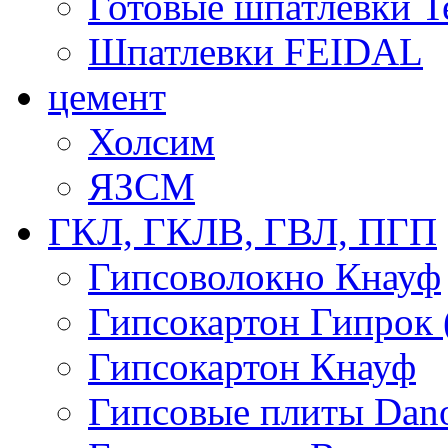
Готовые шпатлевки T
Шпатлевки FEIDAL
цемент
Холсим
ЯЗCМ
ГКЛ, ГКЛВ, ГВЛ, ПГП
Гипсоволокно Кнауф
Гипсокартон Гипрок 
Гипсокартон Кнауф
Гипсовые плиты Dan