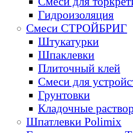
Смеси для торкрет
Гидроизоляция
Смеси СТРОЙБРИГ
Штукатурки
Шпаклевки
Плиточный клей
Смеси для устройс
Грунтовки
Кладочные раство
Шпатлевки Polimix