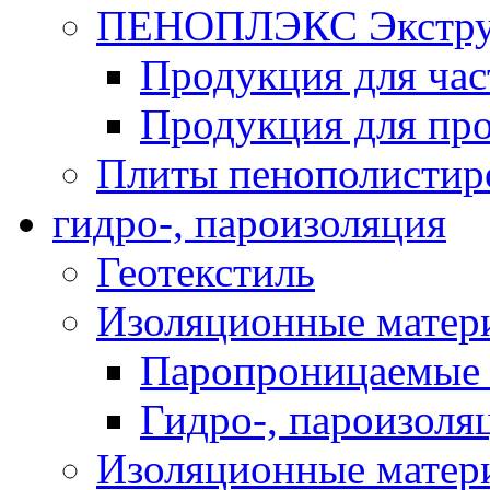
ПЕНОПЛЭКС Экструз
Продукция для час
Продукция для про
Плиты пенополистир
гидро-, пароизоляция
Геотекстиль
Изоляционные матер
Паропроницаемые 
Гидро-, пароизоля
Изоляционные мате