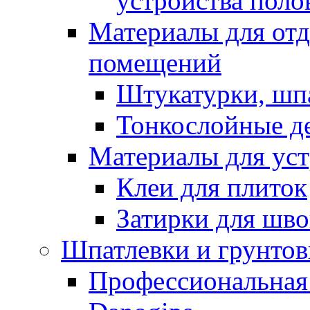
устройства поло
Материалы для отд
помещений
Штукатурки, шп
Тонкослойные д
Материалы для уст
Клеи для плиток
Затирки для шв
Шпатлевки и грунтов
Профессиональная 