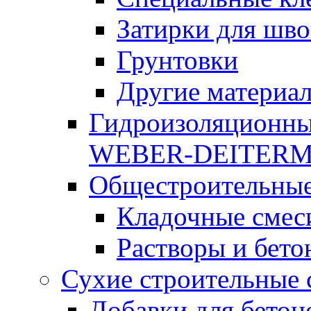
Затирки для шво
Грунтовки
Другие материа
Гидроизоляционны
WEBER-DEITER
Общестроительные
Кладочные смес
Растворы и бето
Сухие строительные 
Добавки для бетон