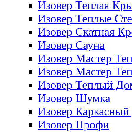
Изовер Теплая Кр
Изовер Теплые Ст
Изовер Скатная К
Изовер Сауна
Изовер Мастер Те
Изовер Мастер Те
Изовер Теплый До
Изовер Шумка
Изовер Каркасный
Изовер Профи