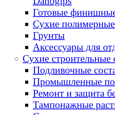
Danogips
Готовые финишны
Сухие полимерные
Грунты
Аксессуары для от
Сухие строительные 
Подливочные сост
Промышленные п
Ремонт и защита б
Тампонажные раст