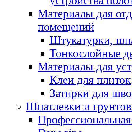
устройства поло
Материалы для отд
помещений
Штукатурки, шп
Тонкослойные д
Материалы для уст
Клеи для плиток
Затирки для шв
Шпатлевки и грунтов
Профессиональная 