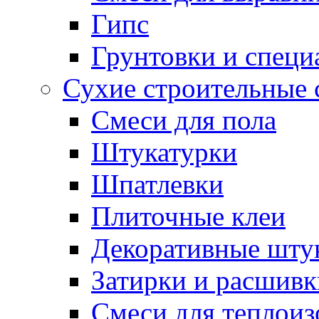
Гипс
Грунтовки и специ
Сухие строительные 
Смеси для пола
Штукатурки
Шпатлевки
Плиточные клеи
Декоративные шту
Затирки и расшивк
Смеси для теплои