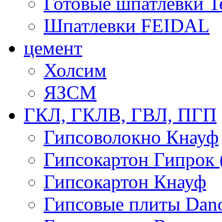
Готовые шпатлевки T
Шпатлевки FEIDAL
цемент
Холсим
ЯЗCМ
ГКЛ, ГКЛВ, ГВЛ, ПГП
Гипсоволокно Кнауф
Гипсокартон Гипрок 
Гипсокартон Кнауф
Гипсовые плиты Dan