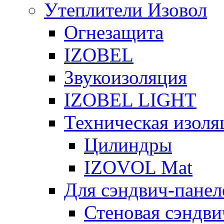
Утеплители Изовол
Огнезащита
IZOBEL
Звукоизоляция
IZOBEL LIGHT
Техническая изоля
Цилиндры
IZOVOL Mat
Для сэндвич-панел
Стеновая сэндви