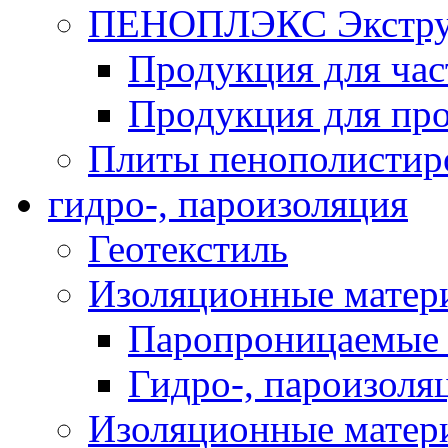
ПЕНОПЛЭКС Экструз
Продукция для час
Продукция для про
Плиты пенополистир
гидро-, пароизоляция
Геотекстиль
Изоляционные матер
Паропроницаемые 
Гидро-, пароизоля
Изоляционные мате