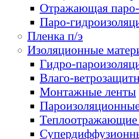
Отражающая паро-
Паро-гидроизоляц
Пленка п/э
Изоляционные матер
Гидро-пароизоляц
Влаго-ветрозащит
Монтажные ленты
Пароизоляционные
Теплоотражающие 
Супердиффузионн