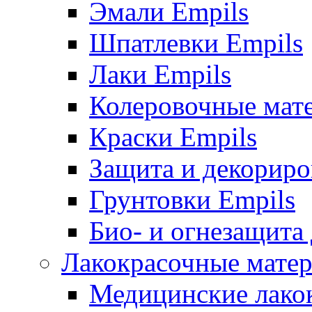
Эмали Empils
Шпатлевки Empils
Лаки Empils
Колеровочные мат
Краски Empils
Защита и декориро
Грунтовки Empils
Био- и огнезащита
Лакокрасочные матер
Медицинские лако