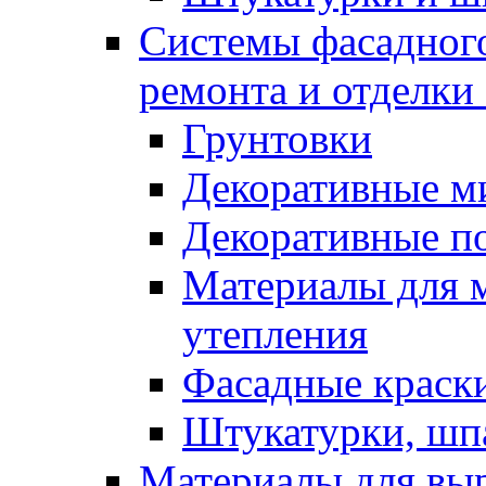
Системы фасадного
ремонта и отделки
Грунтовки
Декоративные м
Декоративные п
Материалы для 
утепления
Фасадные краск
Штукатурки, шп
Материалы для вы