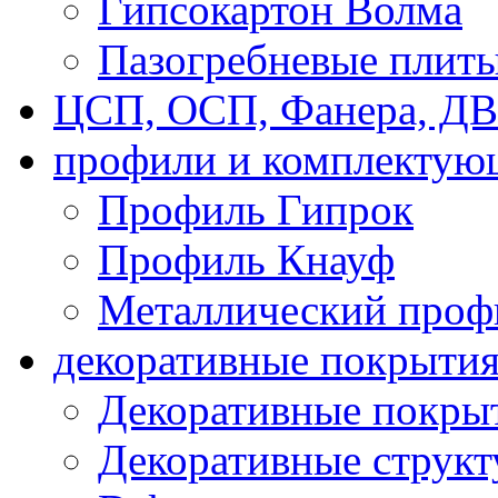
Гипсокартон Волма
Пазогребневые плит
ЦСП, ОСП, Фанера, Д
профили и комплектую
Профиль Гипрок
Профиль Кнауф
Металлический проф
декоративные покрыти
Декоративные покрыт
Декоративные струк