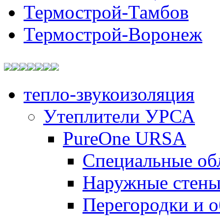
Термострой-Тамбов
Термострой-Воронеж
тепло-звукоизоляция
Утеплители УРСА
PureOne URSA
Специальные об
Наружные стен
Перегородки и 