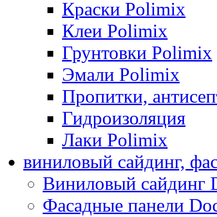
Краски Polimix
Клеи Polimix
Грунтовки Polimix
Эмали Polimix
Пропитки, антисе
Гидроизоляция
Лаки Polimix
виниловый сайдинг, фа
Виниловый сайдинг 
Фасадные панели Do