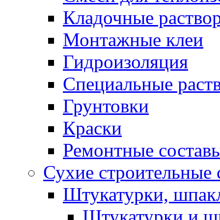
Кладочные раство
Монтажные клеи
Гидроизоляция
Специальные раст
Грунтовки
Краски
Ремонтные состав
Сухие строительные с
Штукатурки, шпак
Штукатурки и шп