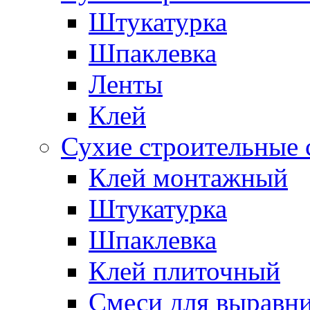
Штукатурка
Шпаклевка
Ленты
Клей
Сухие строительные 
Клей монтажный
Штукатурка
Шпаклевка
Клей плиточный
Смеси для выравни