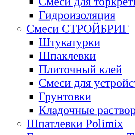
Смеси для торкрет
Гидроизоляция
Смеси СТРОЙБРИГ
Штукатурки
Шпаклевки
Плиточный клей
Смеси для устройс
Грунтовки
Кладочные раство
Шпатлевки Polimix