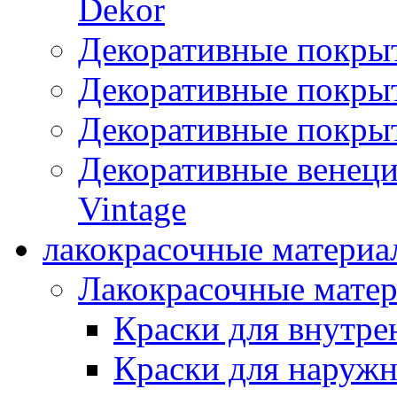
Dekor
Декоративные покры
Декоративные покрыт
Декоративные покрыт
Декоративные венец
Vintage
лакокрасочные материа
Лакокрасочные мате
Краски для внутре
Краски для наружн