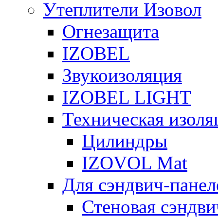
Утеплители Изовол
Огнезащита
IZOBEL
Звукоизоляция
IZOBEL LIGHT
Техническая изоля
Цилиндры
IZOVOL Mat
Для сэндвич-панел
Стеновая сэндви