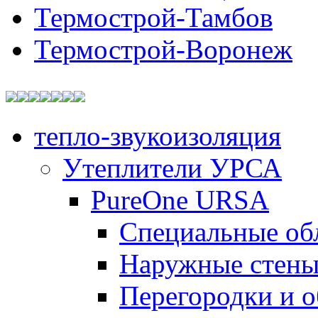
Термострой-Тамбов
Термострой-Воронеж
тепло-звукоизоляция
Утеплители УРСА
PureOne URSA
Специальные об
Наружные стен
Перегородки и 