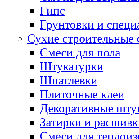
Гипс
Грунтовки и специ
Сухие строительные 
Смеси для пола
Штукатурки
Шпатлевки
Плиточные клеи
Декоративные шту
Затирки и расшивк
Смеси для теплои