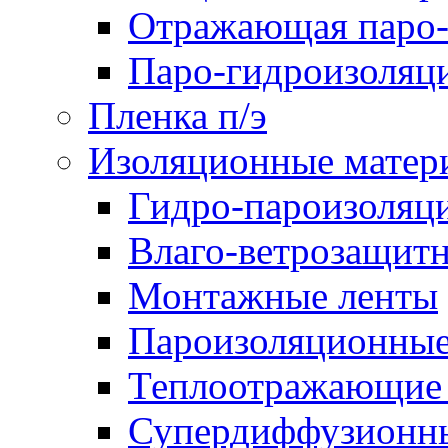
Отражающая паро-
Паро-гидроизоляц
Пленка п/э
Изоляционные матер
Гидро-пароизоляц
Влаго-ветрозащит
Монтажные ленты
Пароизоляционные
Теплоотражающие 
Супердиффузионн