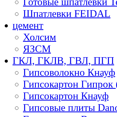
Готовые шпатлевки T
Шпатлевки FEIDAL
цемент
Холсим
ЯЗCМ
ГКЛ, ГКЛВ, ГВЛ, ПГП
Гипсоволокно Кнауф
Гипсокартон Гипрок 
Гипсокартон Кнауф
Гипсовые плиты Dan