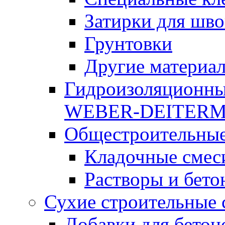
Затирки для шво
Грунтовки
Другие материа
Гидроизоляционны
WEBER-DEITER
Общестроительные
Кладочные смес
Растворы и бето
Сухие строительные 
Добавки для бетон