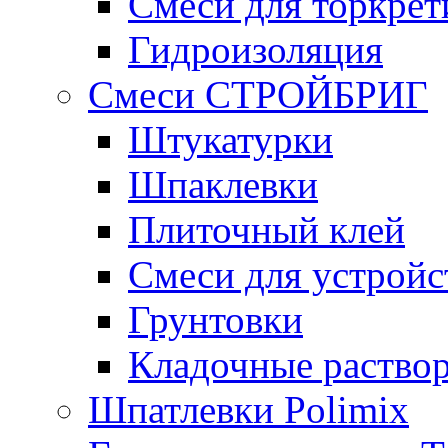
Смеси для торкрет
Гидроизоляция
Смеси СТРОЙБРИГ
Штукатурки
Шпаклевки
Плиточный клей
Смеси для устройс
Грунтовки
Кладочные раство
Шпатлевки Polimix