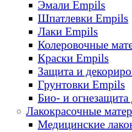
Эмали Empils
Шпатлевки Empils
Лаки Empils
Колеровочные мат
Краски Empils
Защита и декориро
Грунтовки Empils
Био- и огнезащита
Лакокрасочные матер
Медицинские лако