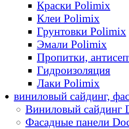
Краски Polimix
Клеи Polimix
Грунтовки Polimix
Эмали Polimix
Пропитки, антисе
Гидроизоляция
Лаки Polimix
виниловый сайдинг, фа
Виниловый сайдинг 
Фасадные панели Do