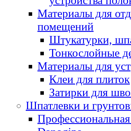
устройства поло
Материалы для отд
помещений
Штукатурки, шп
Тонкослойные д
Материалы для уст
Клеи для плиток
Затирки для шв
Шпатлевки и грунтов
Профессиональная 