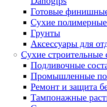
Danogips
Готовые финишны
Сухие полимерные
Грунты
Аксессуары для от
Сухие строительные 
Подливочные сост
Промышленные п
Ремонт и защита б
Тампонажные раст