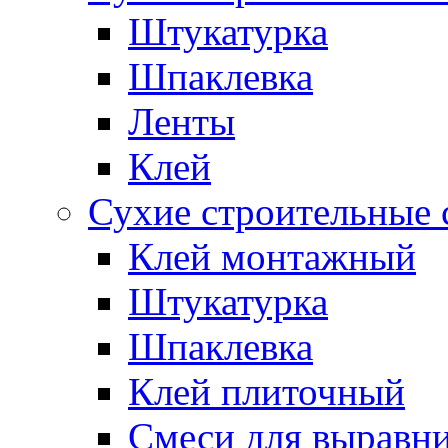
Штукатурка
Шпаклевка
Ленты
Клей
Сухие строительные 
Клей монтажный
Штукатурка
Шпаклевка
Клей плиточный
Смеси для выравни