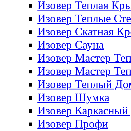
Изовер Теплая Кр
Изовер Теплые Ст
Изовер Скатная К
Изовер Сауна
Изовер Мастер Те
Изовер Мастер Те
Изовер Теплый До
Изовер Шумка
Изовер Каркасный
Изовер Профи