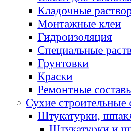
Кладочные раство
Монтажные клеи
Гидроизоляция
Специальные раст
Грунтовки
Краски
Ремонтные состав
Сухие строительные с
Штукатурки, шпак
Штукатурки и шп