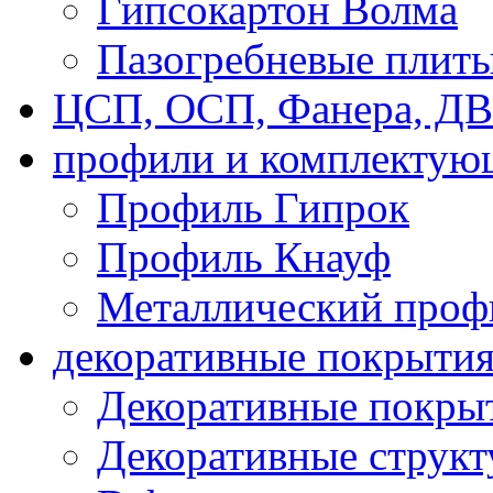
Гипсокартон Волма
Пазогребневые плит
ЦСП, ОСП, Фанера, Д
профили и комплектую
Профиль Гипрок
Профиль Кнауф
Металлический проф
декоративные покрыти
Декоративные покрыт
Декоративные струк