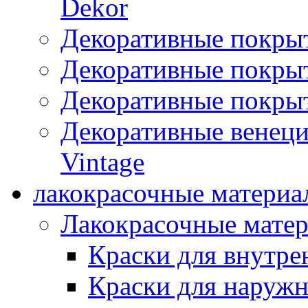
Dekor
Декоративные покры
Декоративные покрыт
Декоративные покрыт
Декоративные венец
Vintage
лакокрасочные материа
Лакокрасочные мате
Краски для внутре
Краски для наружн