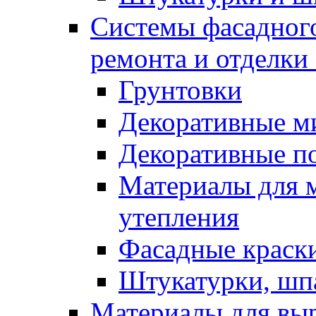
Системы фасадного
ремонта и отделки
Грунтовки
Декоративные м
Декоративные п
Материалы для 
утепления
Фасадные краск
Штукатурки, шп
Материалы для вы