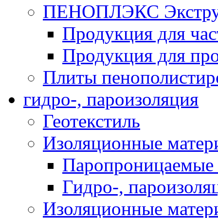
ПЕНОПЛЭКС Экструз
Продукция для час
Продукция для про
Плиты пенополистир
гидро-, пароизоляция
Геотекстиль
Изоляционные матер
Паропроницаемые 
Гидро-, пароизоля
Изоляционные мате