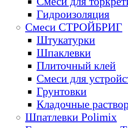
Смеси для торкрет
Гидроизоляция
Смеси СТРОЙБРИГ
Штукатурки
Шпаклевки
Плиточный клей
Смеси для устройс
Грунтовки
Кладочные раство
Шпатлевки Polimix