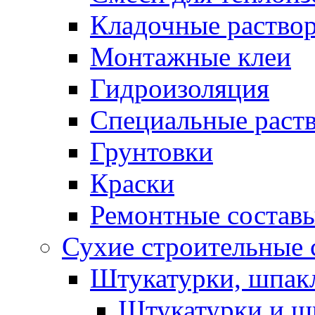
Кладочные раство
Монтажные клеи
Гидроизоляция
Специальные раст
Грунтовки
Краски
Ремонтные состав
Сухие строительные с
Штукатурки, шпак
Штукатурки и шп