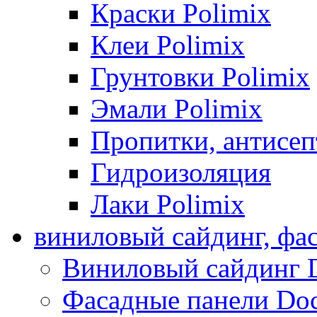
Краски Polimix
Клеи Polimix
Грунтовки Polimix
Эмали Polimix
Пропитки, антисе
Гидроизоляция
Лаки Polimix
виниловый сайдинг, фа
Виниловый сайдинг 
Фасадные панели Do