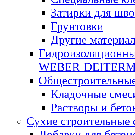
Затирки для шво
Грунтовки
Другие материа
Гидроизоляционны
WEBER-DEITER
Общестроительные
Кладочные смес
Растворы и бето
Сухие строительные 
Добавки для бетон