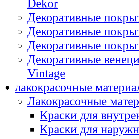
Dekor
Декоративные покры
Декоративные покрыт
Декоративные покрыт
Декоративные венец
Vintage
лакокрасочные материа
Лакокрасочные мате
Краски для внутре
Краски для наружн