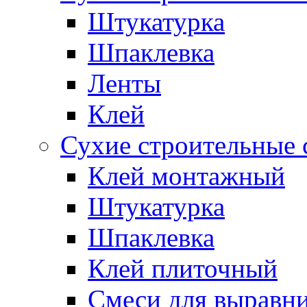
Штукатурка
Шпаклевка
Ленты
Клей
Сухие строительные 
Клей монтажный
Штукатурка
Шпаклевка
Клей плиточный
Смеси для выравни