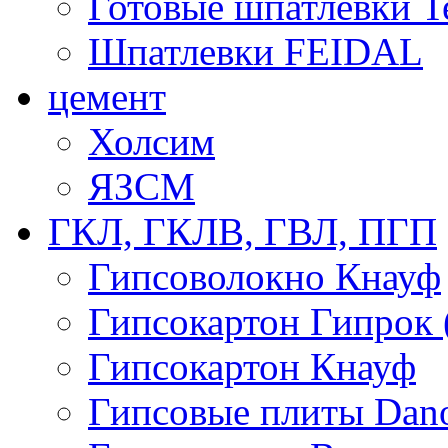
Готовые шпатлевки T
Шпатлевки FEIDAL
цемент
Холсим
ЯЗCМ
ГКЛ, ГКЛВ, ГВЛ, ПГП
Гипсоволокно Кнауф
Гипсокартон Гипрок 
Гипсокартон Кнауф
Гипсовые плиты Dan