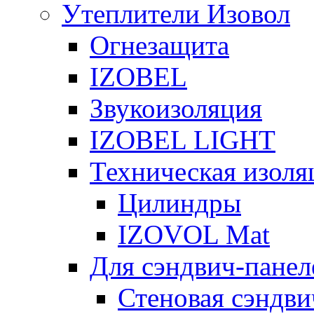
Утеплители Изовол
Огнезащита
IZOBEL
Звукоизоляция
IZOBEL LIGHT
Техническая изоля
Цилиндры
IZOVOL Mat
Для сэндвич-панел
Стеновая сэндви