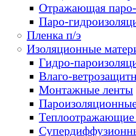
Отражающая паро-
Паро-гидроизоляц
Пленка п/э
Изоляционные матер
Гидро-пароизоляц
Влаго-ветрозащит
Монтажные ленты
Пароизоляционные
Теплоотражающие 
Супердиффузионн