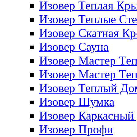
Изовер Теплая Кр
Изовер Теплые Ст
Изовер Скатная К
Изовер Сауна
Изовер Мастер Те
Изовер Мастер Те
Изовер Теплый До
Изовер Шумка
Изовер Каркасный
Изовер Профи