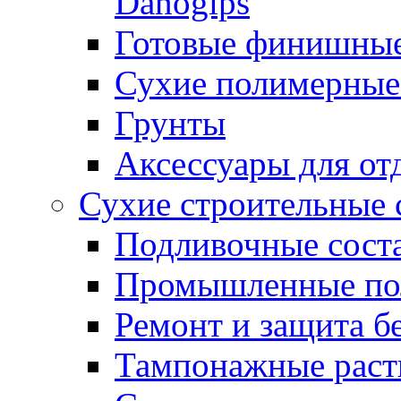
Danogips
Готовые финишны
Сухие полимерные
Грунты
Аксессуары для от
Сухие строительные 
Подливочные сост
Промышленные п
Ремонт и защита б
Тампонажные раст