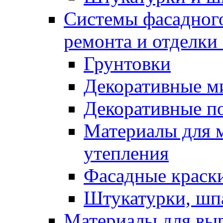
Системы фасадного
ремонта и отделки
Грунтовки
Декоративные м
Декоративные п
Материалы для 
утепления
Фасадные краск
Штукатурки, шп
Материалы для вы