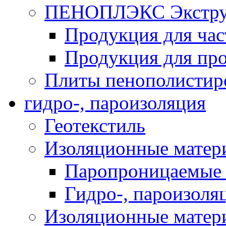
ПЕНОПЛЭКС Экструз
Продукция для час
Продукция для про
Плиты пенополистир
гидро-, пароизоляция
Геотекстиль
Изоляционные матер
Паропроницаемые 
Гидро-, пароизоля
Изоляционные мате