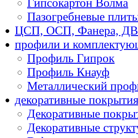
Гипсокартон Волма
Пазогребневые плит
ЦСП, ОСП, Фанера, Д
профили и комплектую
Профиль Гипрок
Профиль Кнауф
Металлический проф
декоративные покрыти
Декоративные покрыт
Декоративные струк