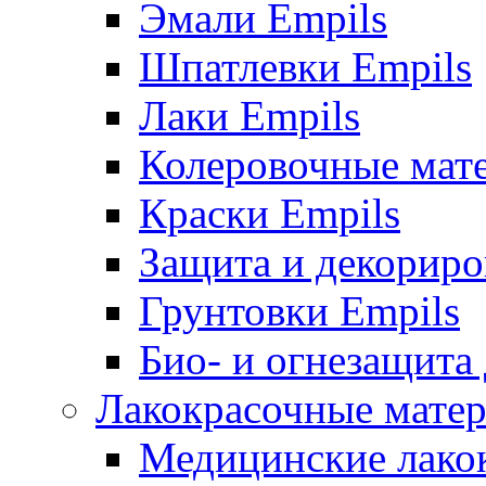
Эмали Empils
Шпатлевки Empils
Лаки Empils
Колеровочные мат
Краски Empils
Защита и декориро
Грунтовки Empils
Био- и огнезащита
Лакокрасочные матер
Медицинские лако