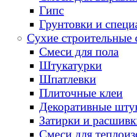
Гипс
Грунтовки и специ
Сухие строительные 
Смеси для пола
Штукатурки
Шпатлевки
Плиточные клеи
Декоративные шту
Затирки и расшивк
Смеси для теплои