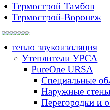
Термострой-Тамбов
Термострой-Воронеж
тепло-звукоизоляция
Утеплители УРСА
PureOne URSA
Специальные об
Наружные стен
Перегородки и 