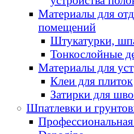
устройства поло
Материалы для отд
помещений
Штукатурки, шп
Тонкослойные д
Материалы для уст
Клеи для плиток
Затирки для шв
Шпатлевки и грунтов
Профессиональная 