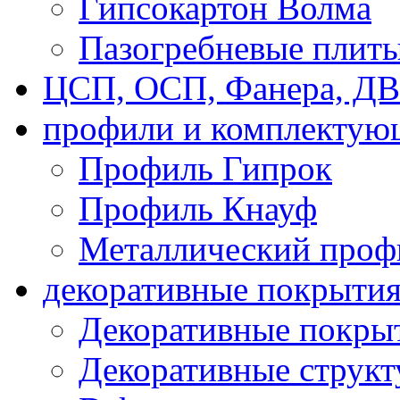
Гипсокартон Волма
Пазогребневые плит
ЦСП, ОСП, Фанера, Д
профили и комплектую
Профиль Гипрок
Профиль Кнауф
Металлический проф
декоративные покрыти
Декоративные покрыт
Декоративные струк