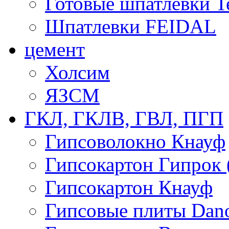
Готовые шпатлевки T
Шпатлевки FEIDAL
цемент
Холсим
ЯЗCМ
ГКЛ, ГКЛВ, ГВЛ, ПГП
Гипсоволокно Кнауф
Гипсокартон Гипрок 
Гипсокартон Кнауф
Гипсовые плиты Dan