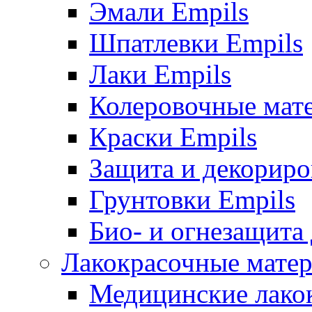
Эмали Empils
Шпатлевки Empils
Лаки Empils
Колеровочные мат
Краски Empils
Защита и декориро
Грунтовки Empils
Био- и огнезащита
Лакокрасочные матер
Медицинские лако