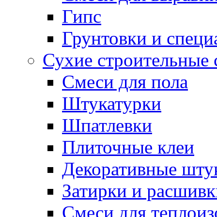
Гипс
Грунтовки и специ
Сухие строительные 
Смеси для пола
Штукатурки
Шпатлевки
Плиточные клеи
Декоративные шту
Затирки и расшивк
Смеси для теплои