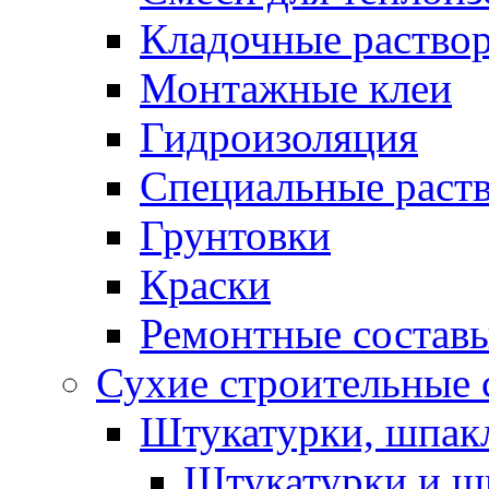
Кладочные раство
Монтажные клеи
Гидроизоляция
Специальные раст
Грунтовки
Краски
Ремонтные состав
Сухие строительные с
Штукатурки, шпак
Штукатурки и шп