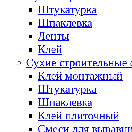
Штукатурка
Шпаклевка
Ленты
Клей
Сухие строительные 
Клей монтажный
Штукатурка
Шпаклевка
Клей плиточный
Смеси для выравни