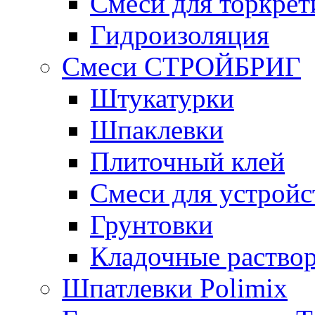
Смеси для торкрет
Гидроизоляция
Смеси СТРОЙБРИГ
Штукатурки
Шпаклевки
Плиточный клей
Смеси для устройс
Грунтовки
Кладочные раство
Шпатлевки Polimix