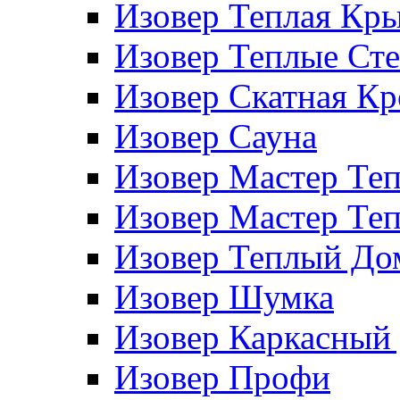
Изовер Теплая Кр
Изовер Теплые Ст
Изовер Скатная К
Изовер Сауна
Изовер Мастер Те
Изовер Мастер Те
Изовер Теплый До
Изовер Шумка
Изовер Каркасный
Изовер Профи