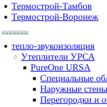
Термострой-Тамбов
Термострой-Воронеж
тепло-звукоизоляция
Утеплители УРСА
PureOne URSA
Специальные об
Наружные стен
Перегородки и 