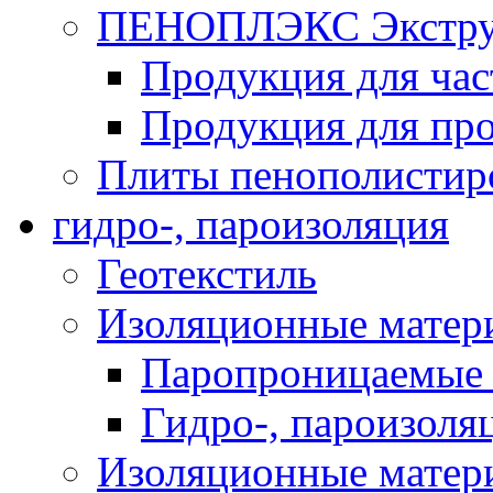
ПЕНОПЛЭКС Экструз
Продукция для час
Продукция для про
Плиты пенополистир
гидро-, пароизоляция
Геотекстиль
Изоляционные матер
Паропроницаемые 
Гидро-, пароизоля
Изоляционные мате