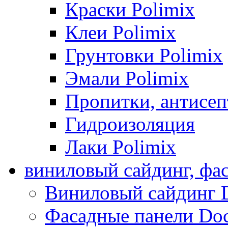
Краски Polimix
Клеи Polimix
Грунтовки Polimix
Эмали Polimix
Пропитки, антисе
Гидроизоляция
Лаки Polimix
виниловый сайдинг, фа
Виниловый сайдинг 
Фасадные панели Do