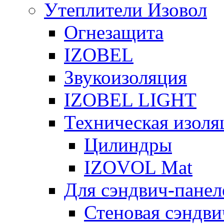
Утеплители Изовол
Огнезащита
IZOBEL
Звукоизоляция
IZOBEL LIGHT
Техническая изоля
Цилиндры
IZOVOL Mat
Для сэндвич-панел
Стеновая сэндви