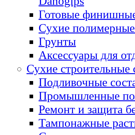
Danogips
Готовые финишны
Сухие полимерные
Грунты
Аксессуары для от
Сухие строительные 
Подливочные сост
Промышленные п
Ремонт и защита б
Тампонажные раст