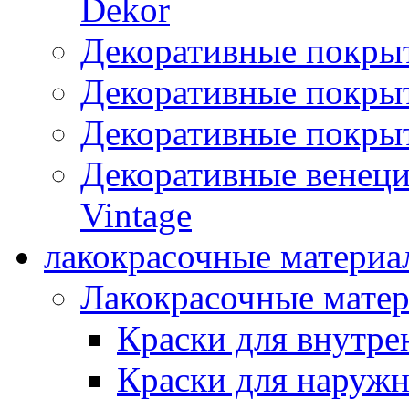
Dekor
Декоративные покры
Декоративные покрыт
Декоративные покрыт
Декоративные венец
Vintage
лакокрасочные материа
Лакокрасочные мате
Краски для внутре
Краски для наружн