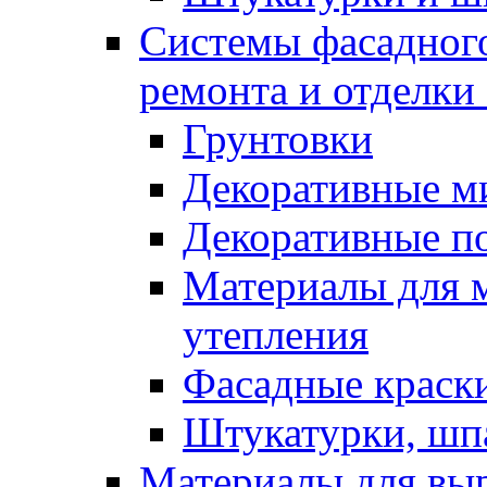
Системы фасадного
ремонта и отделки
Грунтовки
Декоративные м
Декоративные п
Материалы для 
утепления
Фасадные краск
Штукатурки, шп
Материалы для вы