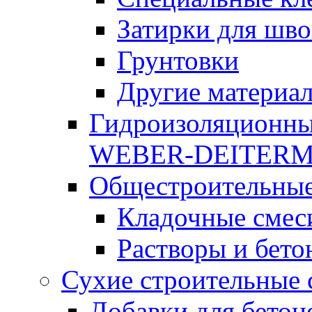
Затирки для шво
Грунтовки
Другие материа
Гидроизоляционны
WEBER-DEITER
Общестроительные
Кладочные смес
Растворы и бето
Сухие строительные 
Добавки для бетон