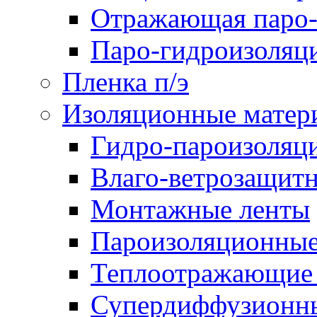
Отражающая паро-
Паро-гидроизоляц
Пленка п/э
Изоляционные матер
Гидро-пароизоляц
Влаго-ветрозащит
Монтажные ленты
Пароизоляционные
Теплоотражающие 
Супердиффузионн