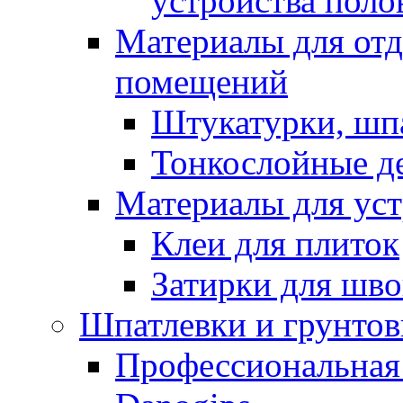
устройства поло
Материалы для отд
помещений
Штукатурки, шп
Тонкослойные д
Материалы для уст
Клеи для плиток
Затирки для шв
Шпатлевки и грунтов
Профессиональная 