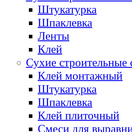
Штукатурка
Шпаклевка
Ленты
Клей
Сухие строительные 
Клей монтажный
Штукатурка
Шпаклевка
Клей плиточный
Смеси для выравни