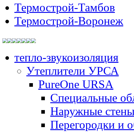
Термострой-Тамбов
Термострой-Воронеж
тепло-звукоизоляция
Утеплители УРСА
PureOne URSA
Специальные об
Наружные стен
Перегородки и 