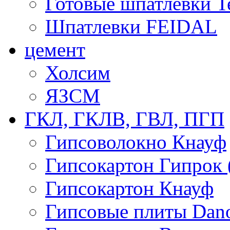
Готовые шпатлевки T
Шпатлевки FEIDAL
цемент
Холсим
ЯЗCМ
ГКЛ, ГКЛВ, ГВЛ, ПГП
Гипсоволокно Кнауф
Гипсокартон Гипрок 
Гипсокартон Кнауф
Гипсовые плиты Dan