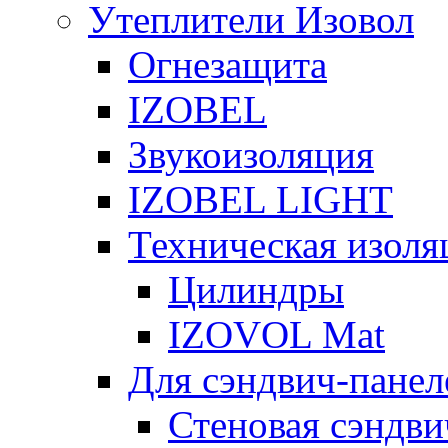
Утеплители Изовол
Огнезащита
IZOBEL
Звукоизоляция
IZOBEL LIGHT
Техническая изоля
Цилиндры
IZOVOL Mat
Для сэндвич-панел
Стеновая сэндви