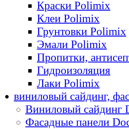
Краски Polimix
Клеи Polimix
Грунтовки Polimix
Эмали Polimix
Пропитки, антисе
Гидроизоляция
Лаки Polimix
виниловый сайдинг, фа
Виниловый сайдинг 
Фасадные панели Do