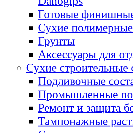
Danogips
Готовые финишны
Сухие полимерные
Грунты
Аксессуары для от
Сухие строительные 
Подливочные сост
Промышленные п
Ремонт и защита б
Тампонажные раст