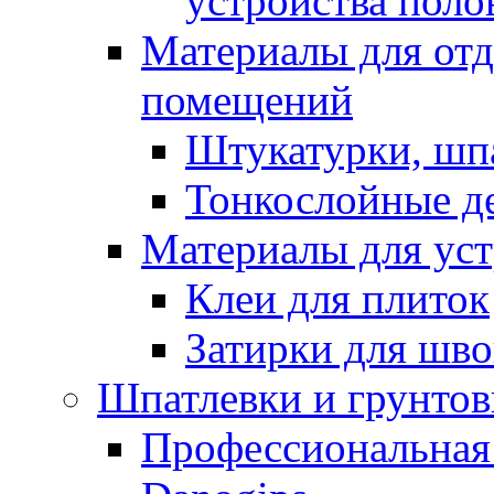
устройства поло
Материалы для отд
помещений
Штукатурки, шп
Тонкослойные д
Материалы для уст
Клеи для плиток
Затирки для шв
Шпатлевки и грунтов
Профессиональная 