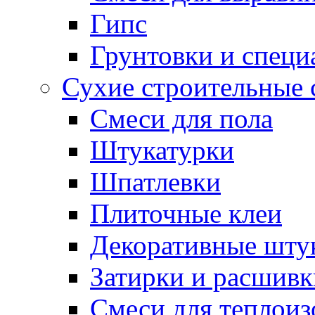
Гипс
Грунтовки и специ
Сухие строительные 
Смеси для пола
Штукатурки
Шпатлевки
Плиточные клеи
Декоративные шту
Затирки и расшивк
Смеси для теплои