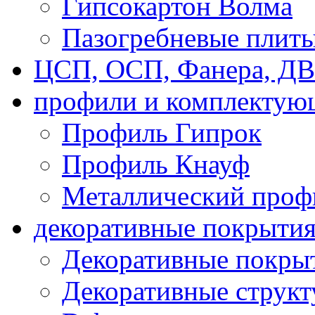
Гипсокартон Волма
Пазогребневые плит
ЦСП, ОСП, Фанера, Д
профили и комплектую
Профиль Гипрок
Профиль Кнауф
Металлический проф
декоративные покрыти
Декоративные покрыт
Декоративные струк