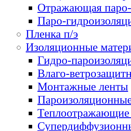
Отражающая паро-
Паро-гидроизоляц
Пленка п/э
Изоляционные матер
Гидро-пароизоляц
Влаго-ветрозащит
Монтажные ленты
Пароизоляционные
Теплоотражающие 
Супердиффузионн