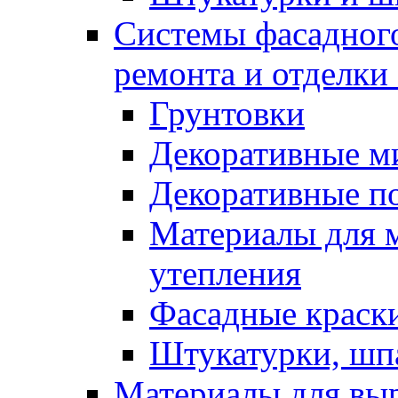
Системы фасадного
ремонта и отделки
Грунтовки
Декоративные м
Декоративные п
Материалы для 
утепления
Фасадные краск
Штукатурки, шп
Материалы для вы