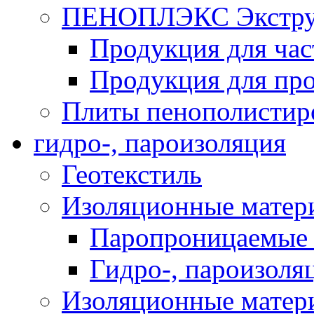
ПЕНОПЛЭКС Экструз
Продукция для час
Продукция для про
Плиты пенополистир
гидро-, пароизоляция
Геотекстиль
Изоляционные матер
Паропроницаемые 
Гидро-, пароизоля
Изоляционные мате