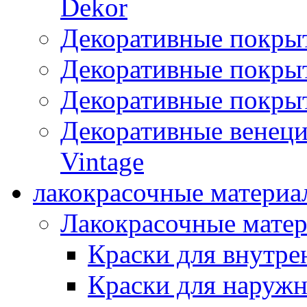
Dekor
Декоративные покры
Декоративные покрыт
Декоративные покрыт
Декоративные венец
Vintage
лакокрасочные материа
Лакокрасочные мате
Краски для внутре
Краски для наружн