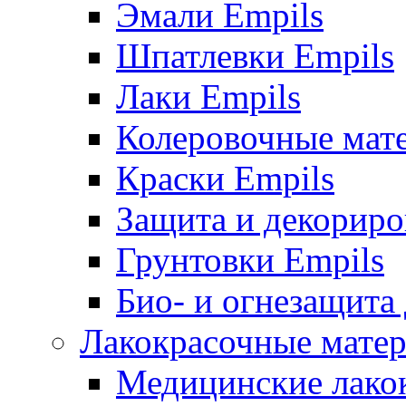
Эмали Empils
Шпатлевки Empils
Лаки Empils
Колеровочные мат
Краски Empils
Защита и декориро
Грунтовки Empils
Био- и огнезащита
Лакокрасочные матер
Медицинские лако