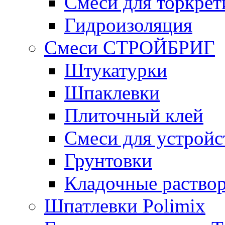
Смеси для торкрет
Гидроизоляция
Смеси СТРОЙБРИГ
Штукатурки
Шпаклевки
Плиточный клей
Смеси для устройс
Грунтовки
Кладочные раство
Шпатлевки Polimix