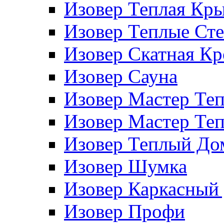
Изовер Теплая Кр
Изовер Теплые Ст
Изовер Скатная К
Изовер Сауна
Изовер Мастер Те
Изовер Мастер Те
Изовер Теплый До
Изовер Шумка
Изовер Каркасный
Изовер Профи