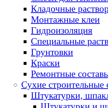
Кладочные раство
Монтажные клеи
Гидроизоляция
Специальные раст
Грунтовки
Краски
Ремонтные состав
Сухие строительные с
Штукатурки, шпак
Штукатурки и шп