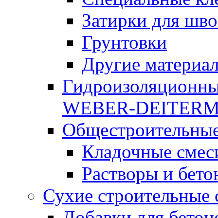
Затирки для шво
Грунтовки
Другие материа
Гидроизоляционны
WEBER-DEITER
Общестроительные
Кладочные смес
Растворы и бето
Сухие строительные 
Добавки для бетон