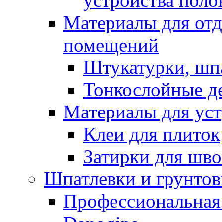
устройства поло
Материалы для отд
помещений
Штукатурки, шп
Тонкослойные д
Материалы для уст
Клеи для плиток
Затирки для шв
Шпатлевки и грунтов
Профессиональная 