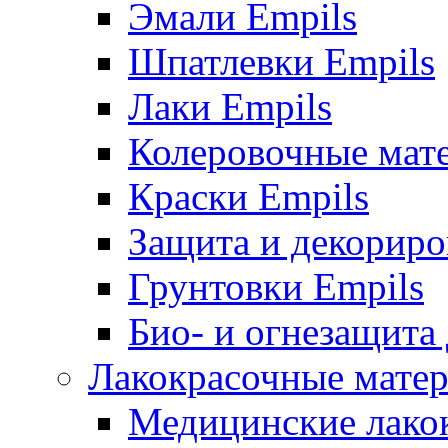
Эмали Empils
Шпатлевки Empils
Лаки Empils
Колеровочные мат
Краски Empils
Защита и декориро
Грунтовки Empils
Био- и огнезащита
Лакокрасочные матер
Медицинские лако