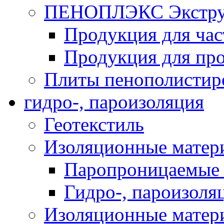
ПЕНОПЛЭКС Экструз
Продукция для час
Продукция для про
Плиты пенополистир
гидро-, пароизоляция
Геотекстиль
Изоляционные матер
Паропроницаемые 
Гидро-, пароизоля
Изоляционные мате