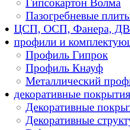
Гипсокартон Волма
Пазогребневые плит
ЦСП, ОСП, Фанера, Д
профили и комплектую
Профиль Гипрок
Профиль Кнауф
Металлический проф
декоративные покрыти
Декоративные покрыт
Декоративные струк