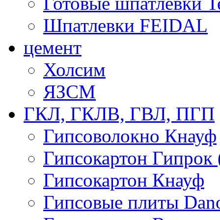
Готовые шпатлевки T
Шпатлевки FEIDAL
цемент
Холсим
ЯЗCМ
ГКЛ, ГКЛВ, ГВЛ, ПГП
Гипсоволокно Кнауф
Гипсокартон Гипрок 
Гипсокартон Кнауф
Гипсовые плиты Dan