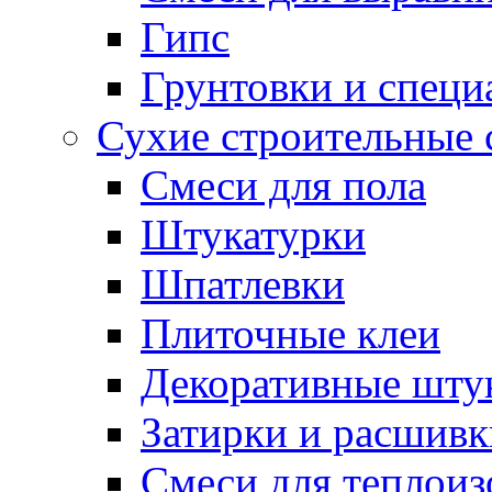
Гипс
Грунтовки и специ
Сухие строительные 
Смеси для пола
Штукатурки
Шпатлевки
Плиточные клеи
Декоративные шту
Затирки и расшивк
Смеси для теплои