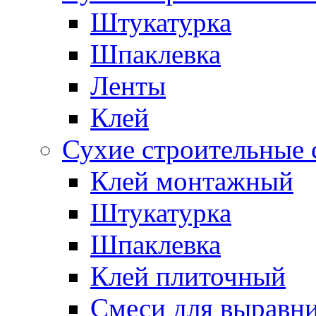
Штукатурка
Шпаклевка
Ленты
Клей
Сухие строительные 
Клей монтажный
Штукатурка
Шпаклевка
Клей плиточный
Смеси для выравни