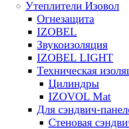
Утеплители Изовол
Огнезащита
IZOBEL
Звукоизоляция
IZOBEL LIGHT
Техническая изоля
Цилиндры
IZOVOL Mat
Для сэндвич-панел
Стеновая сэндви