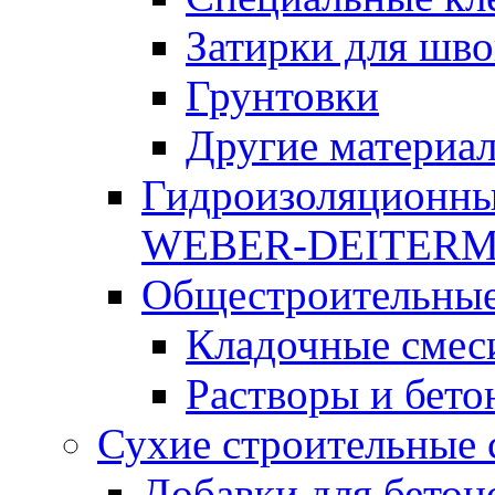
Затирки для шво
Грунтовки
Другие материа
Гидроизоляционны
WEBER-DEITER
Общестроительные
Кладочные смес
Растворы и бето
Сухие строительные 
Добавки для бетон