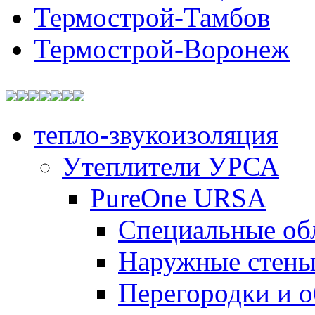
Термострой-Тамбов
Термострой-Воронеж
тепло-звукоизоляция
Утеплители УРСА
PureOne URSA
Специальные об
Наружные стен
Перегородки и 