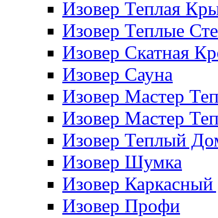
Изовер Теплая Кр
Изовер Теплые Ст
Изовер Скатная К
Изовер Сауна
Изовер Мастер Те
Изовер Мастер Те
Изовер Теплый До
Изовер Шумка
Изовер Каркасный
Изовер Профи