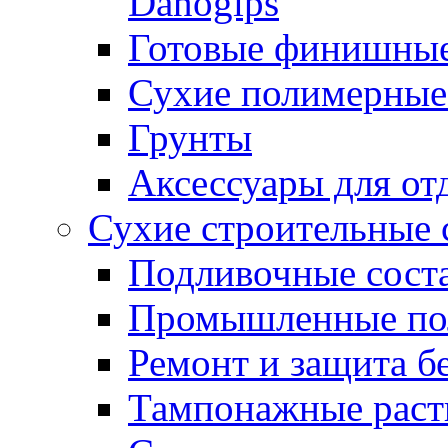
Danogips
Готовые финишны
Сухие полимерные
Грунты
Аксессуары для от
Сухие строительные 
Подливочные сост
Промышленные п
Ремонт и защита б
Тампонажные раст