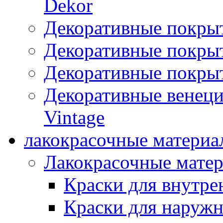
Dekor
Декоративные покры
Декоративные покрыт
Декоративные покрыт
Декоративные венец
Vintage
лакокрасочные материа
Лакокрасочные мате
Краски для внутре
Краски для наружн