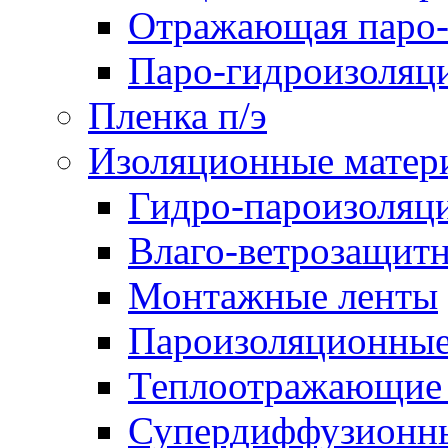
Отражающая паро-
Паро-гидроизоляц
Пленка п/э
Изоляционные матер
Гидро-пароизоляц
Влаго-ветрозащит
Монтажные ленты
Пароизоляционные
Теплоотражающие 
Супердиффузионн