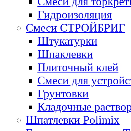
Смеси для торкрет
Гидроизоляция
Смеси СТРОЙБРИГ
Штукатурки
Шпаклевки
Плиточный клей
Смеси для устройс
Грунтовки
Кладочные раство
Шпатлевки Polimix