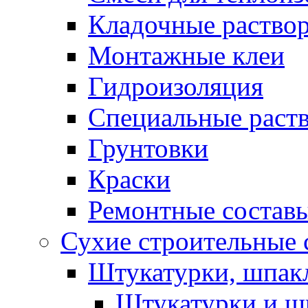
Кладочные раство
Монтажные клеи
Гидроизоляция
Специальные раст
Грунтовки
Краски
Ремонтные состав
Сухие строительные с
Штукатурки, шпак
Штукатурки и шп