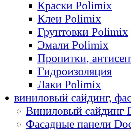
Краски Polimix
Клеи Polimix
Грунтовки Polimix
Эмали Polimix
Пропитки, антисе
Гидроизоляция
Лаки Polimix
виниловый сайдинг, фа
Виниловый сайдинг 
Фасадные панели Do