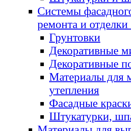
Системы фасадного
ремонта и отделки
Грунтовки
Декоративные м
Декоративные п
Материалы для 
утепления
Фасадные краск
Штукатурки, шп
Материалы для вы