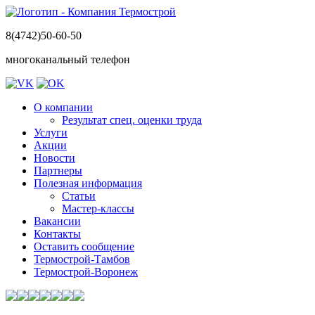
8(4742)50-60-50
многоканальный телефон
О компании
Результат спец. оценки труда
Услуги
Акции
Новости
Партнеры
Полезная информация
Статьи
Мастер-классы
Вакансии
Контакты
Оставить сообщение
Термострой-Тамбов
Термострой-Воронеж