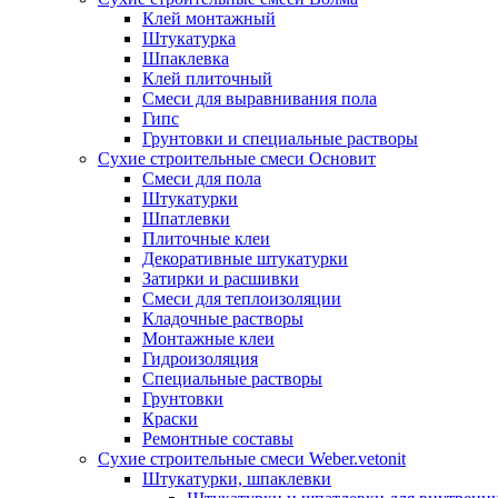
Клей монтажный
Штукатурка
Шпаклевка
Клей плиточный
Смеси для выравнивания пола
Гипс
Грунтовки и специальные растворы
Сухие строительные смеси Основит
Смеси для пола
Штукатурки
Шпатлевки
Плиточные клеи
Декоративные штукатурки
Затирки и расшивки
Смеси для теплоизоляции
Кладочные растворы
Монтажные клеи
Гидроизоляция
Специальные растворы
Грунтовки
Краски
Ремонтные составы
Сухие строительные смеси Weber.vetonit
Штукатурки, шпаклевки