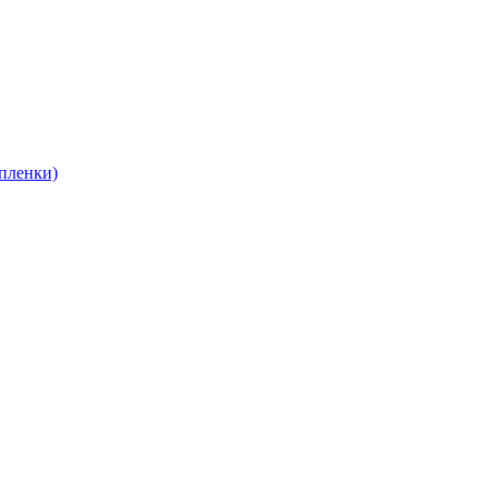
пленки)