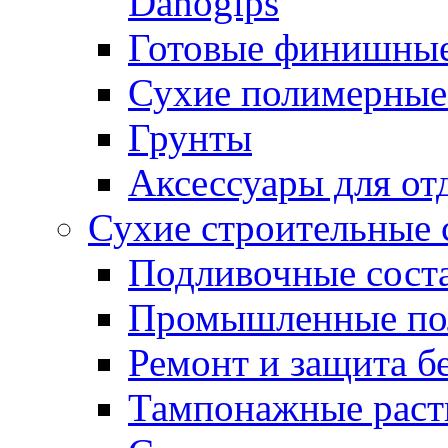
Danogips
Готовые финишны
Сухие полимерные
Грунты
Аксессуары для от
Сухие строительные 
Подливочные сост
Промышленные п
Ремонт и защита б
Тампонажные раст