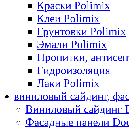
Краски Polimix
Клеи Polimix
Грунтовки Polimix
Эмали Polimix
Пропитки, антисе
Гидроизоляция
Лаки Polimix
виниловый сайдинг, фа
Виниловый сайдинг 
Фасадные панели Do