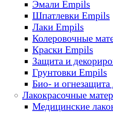
Эмали Empils
Шпатлевки Empils
Лаки Empils
Колеровочные мат
Краски Empils
Защита и декориро
Грунтовки Empils
Био- и огнезащита
Лакокрасочные матер
Медицинские лако