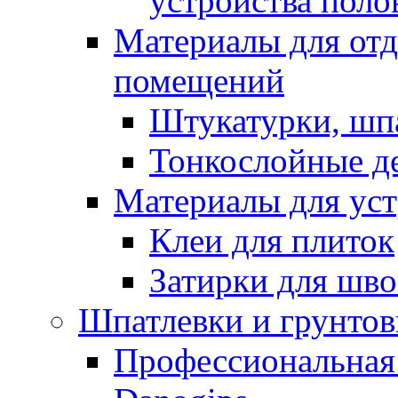
устройства поло
Материалы для отд
помещений
Штукатурки, шп
Тонкослойные д
Материалы для уст
Клеи для плиток
Затирки для шв
Шпатлевки и грунтов
Профессиональная 