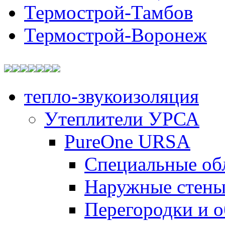
Термострой-Тамбов
Термострой-Воронеж
тепло-звукоизоляция
Утеплители УРСА
PureOne URSA
Специальные об
Наружные стен
Перегородки и 