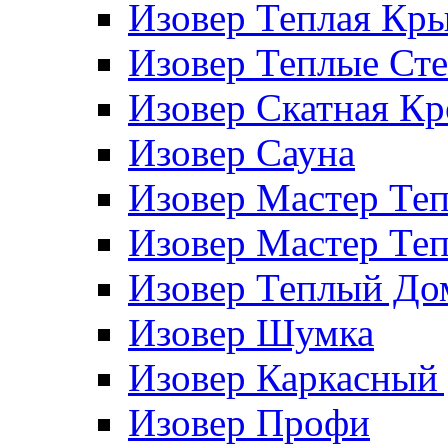
Изовер Теплая Кр
Изовер Теплые Ст
Изовер Скатная К
Изовер Сауна
Изовер Мастер Те
Изовер Мастер Те
Изовер Теплый До
Изовер Шумка
Изовер Каркасный
Изовер Профи