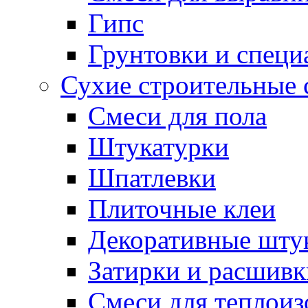
Гипс
Грунтовки и специ
Сухие строительные 
Смеси для пола
Штукатурки
Шпатлевки
Плиточные клеи
Декоративные шту
Затирки и расшивк
Смеси для теплои