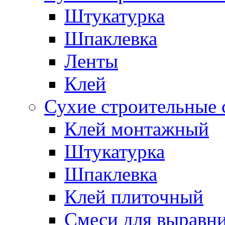
Штукатурка
Шпаклевка
Ленты
Клей
Сухие строительные 
Клей монтажный
Штукатурка
Шпаклевка
Клей плиточный
Смеси для выравни