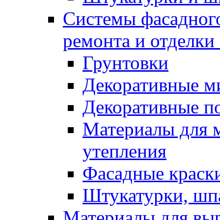
Системы фасадного
ремонта и отделки
Грунтовки
Декоративные м
Декоративные п
Материалы для 
утепления
Фасадные краск
Штукатурки, шп
Материалы для вы