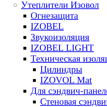
Утеплители Изовол
Огнезащита
IZOBEL
Звукоизоляция
IZOBEL LIGHT
Техническая изоля
Цилиндры
IZOVOL Mat
Для сэндвич-панел
Стеновая сэндви