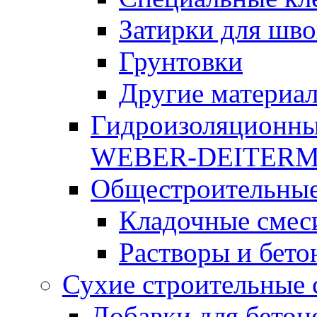
Затирки для шво
Грунтовки
Другие материа
Гидроизоляционны
WEBER-DEITER
Общестроительные
Кладочные смес
Растворы и бето
Сухие строительные 
Добавки для бетон