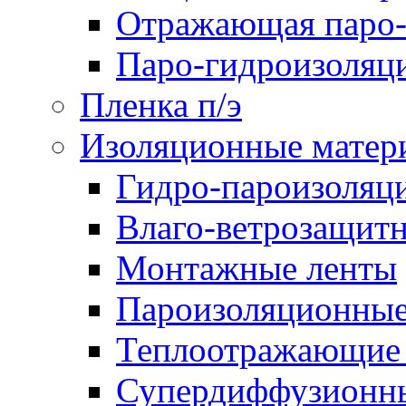
Отражающая паро-
Паро-гидроизоляц
Пленка п/э
Изоляционные матер
Гидро-пароизоляц
Влаго-ветрозащит
Монтажные ленты
Пароизоляционные
Теплоотражающие 
Супердиффузионн