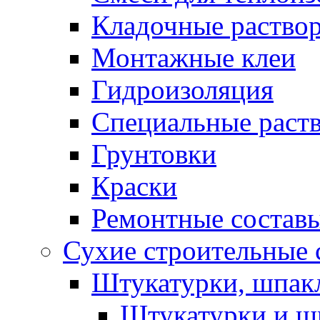
Кладочные раство
Монтажные клеи
Гидроизоляция
Специальные раст
Грунтовки
Краски
Ремонтные состав
Сухие строительные с
Штукатурки, шпак
Штукатурки и шп