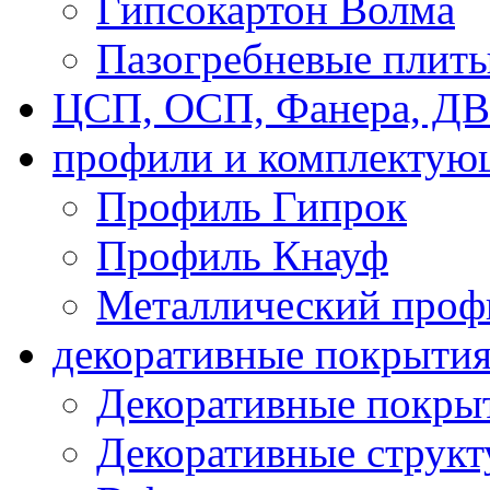
Гипсокартон Волма
Пазогребневые плит
ЦСП, ОСП, Фанера, Д
профили и комплектую
Профиль Гипрок
Профиль Кнауф
Металлический проф
декоративные покрыти
Декоративные покрыт
Декоративные струк