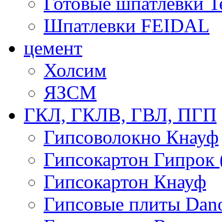
Готовые шпатлевки T
Шпатлевки FEIDAL
цемент
Холсим
ЯЗCМ
ГКЛ, ГКЛВ, ГВЛ, ПГП
Гипсоволокно Кнауф
Гипсокартон Гипрок 
Гипсокартон Кнауф
Гипсовые плиты Dan