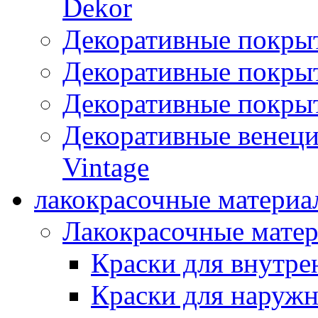
Dekor
Декоративные покры
Декоративные покрыт
Декоративные покрыт
Декоративные венец
Vintage
лакокрасочные материа
Лакокрасочные мате
Краски для внутре
Краски для наружн