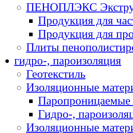
ПЕНОПЛЭКС Экструз
Продукция для час
Продукция для про
Плиты пенополистир
гидро-, пароизоляция
Геотекстиль
Изоляционные матер
Паропроницаемые 
Гидро-, пароизоля
Изоляционные мате