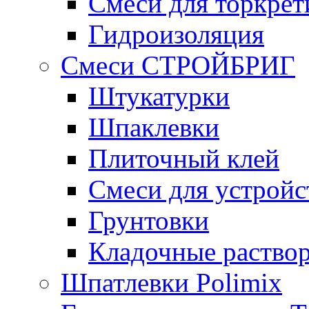
Смеси для торкрет
Гидроизоляция
Смеси СТРОЙБРИГ
Штукатурки
Шпаклевки
Плиточный клей
Смеси для устройс
Грунтовки
Кладочные раство
Шпатлевки Polimix