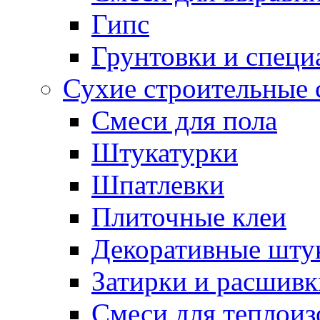
Гипс
Грунтовки и специ
Сухие строительные 
Смеси для пола
Штукатурки
Шпатлевки
Плиточные клеи
Декоративные шту
Затирки и расшивк
Смеси для теплои