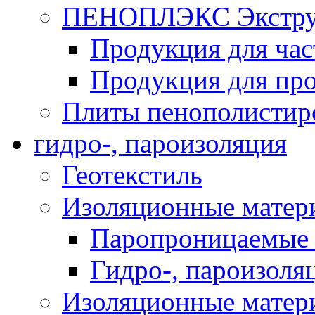
ПЕНОПЛЭКС Экструз
Продукция для час
Продукция для про
Плиты пенополистир
гидро-, пароизоляция
Геотекстиль
Изоляционные матер
Паропроницаемые 
Гидро-, пароизоля
Изоляционные мате