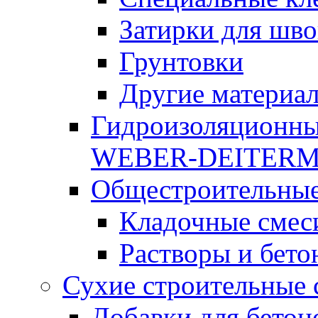
Затирки для шво
Грунтовки
Другие материа
Гидроизоляционны
WEBER-DEITER
Общестроительные
Кладочные смес
Растворы и бето
Сухие строительные 
Добавки для бетон