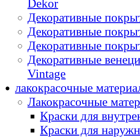
Dekor
Декоративные покры
Декоративные покрыт
Декоративные покрыт
Декоративные венец
Vintage
лакокрасочные материа
Лакокрасочные мате
Краски для внутре
Краски для наружн