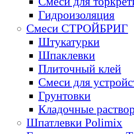
Смеси для торкрет
Гидроизоляция
Смеси СТРОЙБРИГ
Штукатурки
Шпаклевки
Плиточный клей
Смеси для устройс
Грунтовки
Кладочные раство
Шпатлевки Polimix