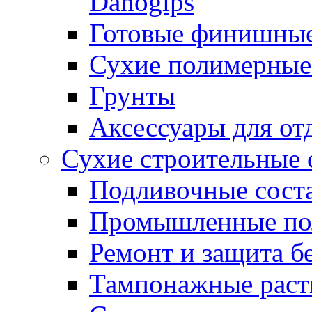
Danogips
Готовые финишны
Сухие полимерные
Грунты
Аксессуары для от
Сухие строительные 
Подливочные сост
Промышленные п
Ремонт и защита б
Тампонажные раст