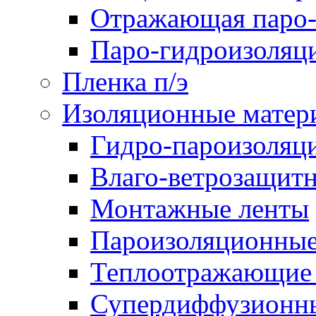
Отражающая паро-
Паро-гидроизоляц
Пленка п/э
Изоляционные матер
Гидро-пароизоляц
Влаго-ветрозащит
Монтажные ленты
Пароизоляционные
Теплоотражающие 
Супердиффузионн