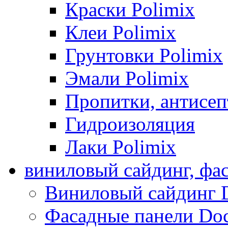
Краски Polimix
Клеи Polimix
Грунтовки Polimix
Эмали Polimix
Пропитки, антисе
Гидроизоляция
Лаки Polimix
виниловый сайдинг, фа
Виниловый сайдинг 
Фасадные панели Do