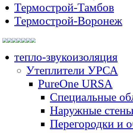
Термострой-Тамбов
Термострой-Воронеж
тепло-звукоизоляция
Утеплители УРСА
PureOne URSA
Специальные об
Наружные стен
Перегородки и 