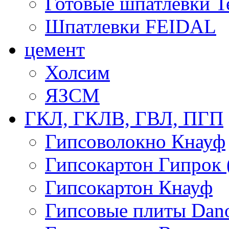
Готовые шпатлевки T
Шпатлевки FEIDAL
цемент
Холсим
ЯЗCМ
ГКЛ, ГКЛВ, ГВЛ, ПГП
Гипсоволокно Кнауф
Гипсокартон Гипрок 
Гипсокартон Кнауф
Гипсовые плиты Dan