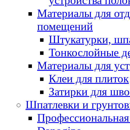
устройства поло
Материалы для отд
помещений
Штукатурки, шп
Тонкослойные д
Материалы для уст
Клеи для плиток
Затирки для шв
Шпатлевки и грунтов
Профессиональная 