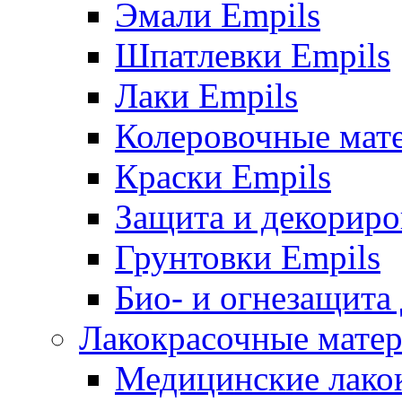
Эмали Empils
Шпатлевки Empils
Лаки Empils
Колеровочные мат
Краски Empils
Защита и декориро
Грунтовки Empils
Био- и огнезащита
Лакокрасочные матер
Медицинские лако