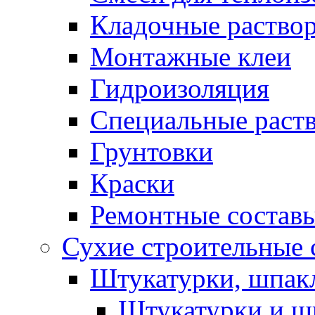
Кладочные раство
Монтажные клеи
Гидроизоляция
Специальные раст
Грунтовки
Краски
Ремонтные состав
Сухие строительные с
Штукатурки, шпак
Штукатурки и шп