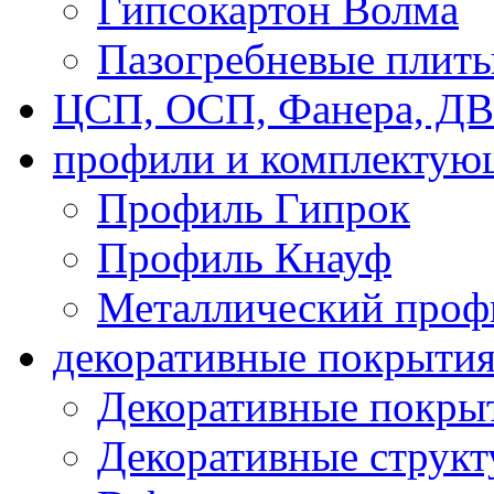
Гипсокартон Волма
Пазогребневые плит
ЦСП, ОСП, Фанера, Д
профили и комплектую
Профиль Гипрок
Профиль Кнауф
Металлический проф
декоративные покрыти
Декоративные покрыт
Декоративные струк