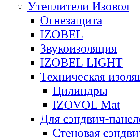
Утеплители Изовол
Огнезащита
IZOBEL
Звукоизоляция
IZOBEL LIGHT
Техническая изоля
Цилиндры
IZOVOL Mat
Для сэндвич-панел
Стеновая сэндви