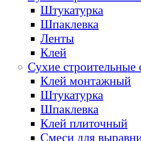
Штукатурка
Шпаклевка
Ленты
Клей
Сухие строительные 
Клей монтажный
Штукатурка
Шпаклевка
Клей плиточный
Смеси для выравни