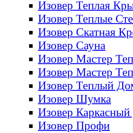
Изовер Теплая Кр
Изовер Теплые Ст
Изовер Скатная К
Изовер Сауна
Изовер Мастер Те
Изовер Мастер Те
Изовер Теплый До
Изовер Шумка
Изовер Каркасный
Изовер Профи