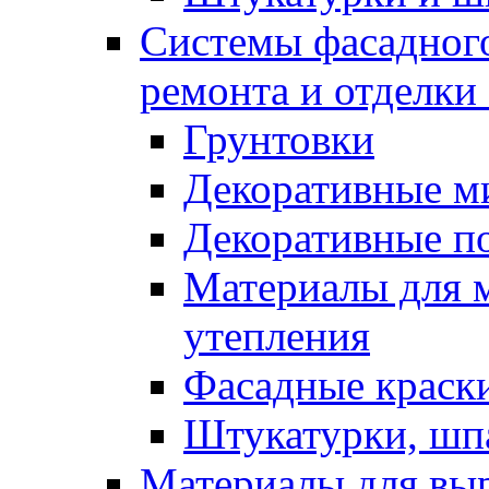
Системы фасадного
ремонта и отделки
Грунтовки
Декоративные м
Декоративные п
Материалы для 
утепления
Фасадные краск
Штукатурки, шп
Материалы для вы