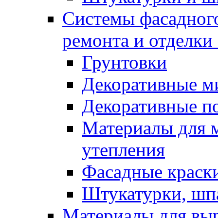
Системы фасадного
ремонта и отделки
Грунтовки
Декоративные м
Декоративные п
Материалы для 
утепления
Фасадные краск
Штукатурки, шп
Материалы для вы