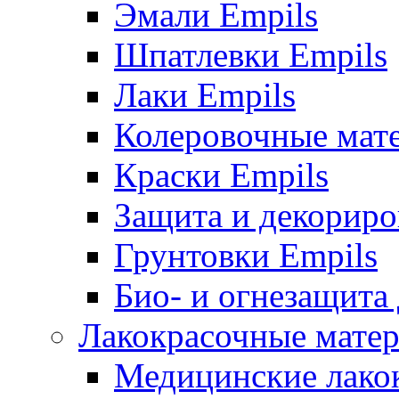
Эмали Empils
Шпатлевки Empils
Лаки Empils
Колеровочные мат
Краски Empils
Защита и декориро
Грунтовки Empils
Био- и огнезащита
Лакокрасочные матер
Медицинские лако