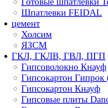
Готовые шпатлевки T
Шпатлевки FEIDAL
цемент
Холсим
ЯЗCМ
ГКЛ, ГКЛВ, ГВЛ, ПГП
Гипсоволокно Кнауф
Гипсокартон Гипрок 
Гипсокартон Кнауф
Гипсовые плиты Dan