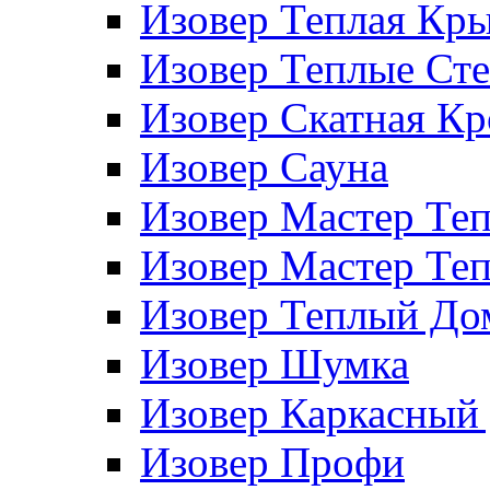
Изовер Теплая Кр
Изовер Теплые Ст
Изовер Скатная К
Изовер Сауна
Изовер Мастер Те
Изовер Мастер Те
Изовер Теплый До
Изовер Шумка
Изовер Каркасный
Изовер Профи