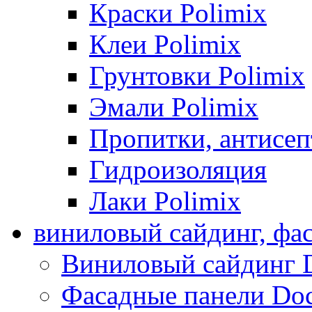
Краски Polimix
Клеи Polimix
Грунтовки Polimix
Эмали Polimix
Пропитки, антисе
Гидроизоляция
Лаки Polimix
виниловый сайдинг, фа
Виниловый сайдинг 
Фасадные панели Do