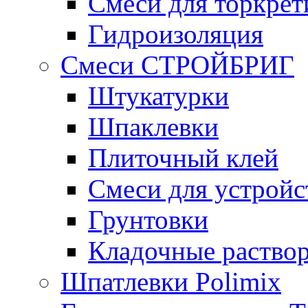
Смеси для торкрет
Гидроизоляция
Смеси СТРОЙБРИГ
Штукатурки
Шпаклевки
Плиточный клей
Смеси для устройс
Грунтовки
Кладочные раство
Шпатлевки Polimix