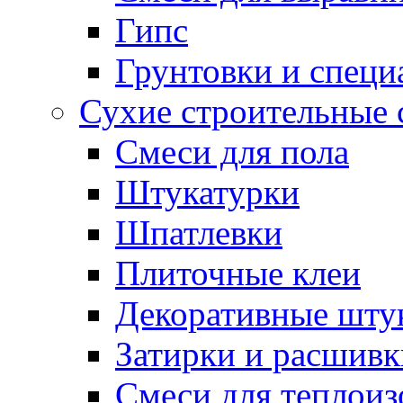
Гипс
Грунтовки и специ
Сухие строительные 
Смеси для пола
Штукатурки
Шпатлевки
Плиточные клеи
Декоративные шту
Затирки и расшивк
Смеси для теплои