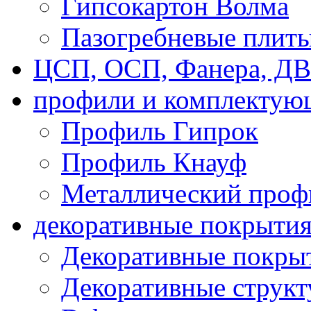
Гипсокартон Волма
Пазогребневые плит
ЦСП, ОСП, Фанера, Д
профили и комплектую
Профиль Гипрок
Профиль Кнауф
Металлический проф
декоративные покрыти
Декоративные покрыт
Декоративные струк