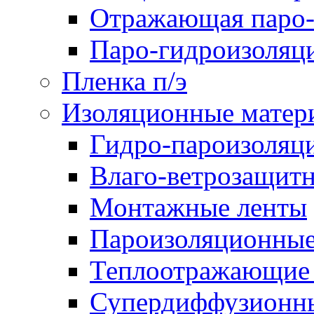
Отражающая паро-
Паро-гидроизоляц
Пленка п/э
Изоляционные матер
Гидро-пароизоляц
Влаго-ветрозащит
Монтажные ленты
Пароизоляционные
Теплоотражающие 
Супердиффузионн