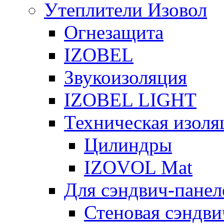
Утеплители Изовол
Огнезащита
IZOBEL
Звукоизоляция
IZOBEL LIGHT
Техническая изоля
Цилиндры
IZOVOL Mat
Для сэндвич-панел
Стеновая сэндви