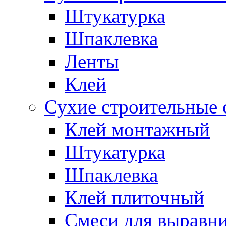
Штукатурка
Шпаклевка
Ленты
Клей
Сухие строительные 
Клей монтажный
Штукатурка
Шпаклевка
Клей плиточный
Смеси для выравни