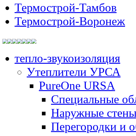
Термострой-Тамбов
Термострой-Воронеж
тепло-звукоизоляция
Утеплители УРСА
PureOne URSA
Специальные об
Наружные стен
Перегородки и 