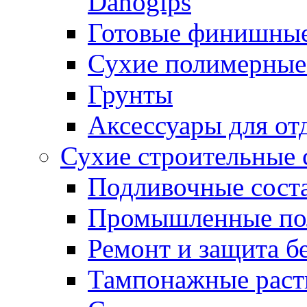
Danogips
Готовые финишны
Сухие полимерные
Грунты
Аксессуары для от
Сухие строительные 
Подливочные сост
Промышленные п
Ремонт и защита б
Тампонажные раст