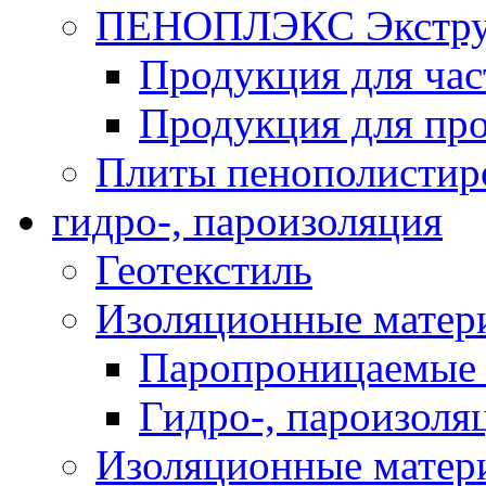
ПЕНОПЛЭКС Экструз
Продукция для час
Продукция для про
Плиты пенополистир
гидро-, пароизоляция
Геотекстиль
Изоляционные матер
Паропроницаемые 
Гидро-, пароизоля
Изоляционные мате