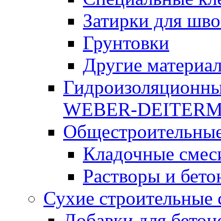
Затирки для шво
Грунтовки
Другие материа
Гидроизоляционны
WEBER-DEITER
Общестроительные
Кладочные смес
Растворы и бето
Сухие строительные 
Добавки для бетон