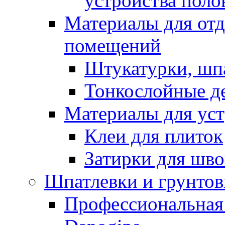
устройства поло
Материалы для отд
помещений
Штукатурки, шп
Тонкослойные д
Материалы для уст
Клеи для плиток
Затирки для шв
Шпатлевки и грунтов
Профессиональная 