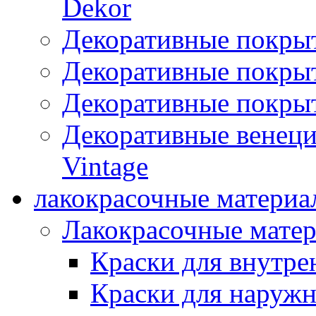
Dekor
Декоративные покры
Декоративные покрыт
Декоративные покрыт
Декоративные венец
Vintage
лакокрасочные материа
Лакокрасочные мате
Краски для внутре
Краски для наружн