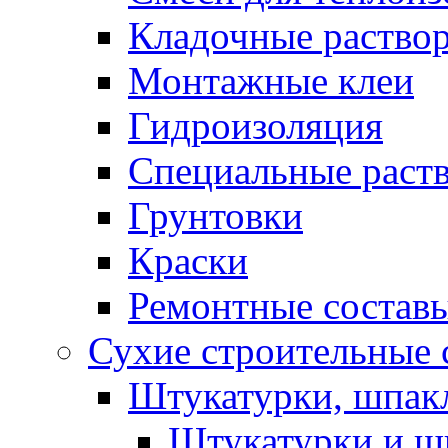
Кладочные раство
Монтажные клеи
Гидроизоляция
Специальные раст
Грунтовки
Краски
Ремонтные состав
Сухие строительные с
Штукатурки, шпак
Штукатурки и шп