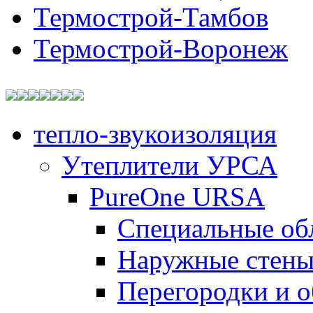
Термострой-Тамбов
Термострой-Воронеж
тепло-звукоизоляция
Утеплители УРСА
PureOne URSA
Специальные об
Наружные стен
Перегородки и 