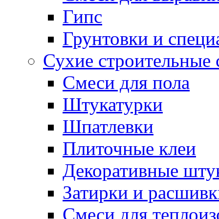
Гипс
Грунтовки и специ
Сухие строительные 
Смеси для пола
Штукатурки
Шпатлевки
Плиточные клеи
Декоративные шту
Затирки и расшивк
Смеси для теплои