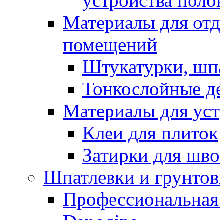
устройства поло
Материалы для отд
помещений
Штукатурки, шп
Тонкослойные д
Материалы для уст
Клеи для плиток
Затирки для шв
Шпатлевки и грунтов
Профессиональная 