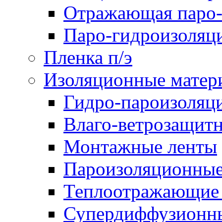
Отражающая паро-
Паро-гидроизоляц
Пленка п/э
Изоляционные матер
Гидро-пароизоляц
Влаго-ветрозащит
Монтажные ленты
Пароизоляционные
Теплоотражающие 
Супердиффузионн