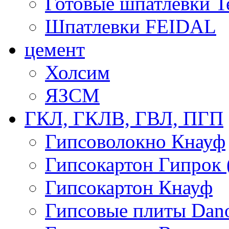
Готовые шпатлевки T
Шпатлевки FEIDAL
цемент
Холсим
ЯЗCМ
ГКЛ, ГКЛВ, ГВЛ, ПГП
Гипсоволокно Кнауф
Гипсокартон Гипрок 
Гипсокартон Кнауф
Гипсовые плиты Dan