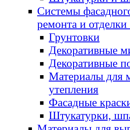
Системы фасадного
ремонта и отделки
Грунтовки
Декоративные м
Декоративные п
Материалы для 
утепления
Фасадные краск
Штукатурки, шп
Материалы для вы