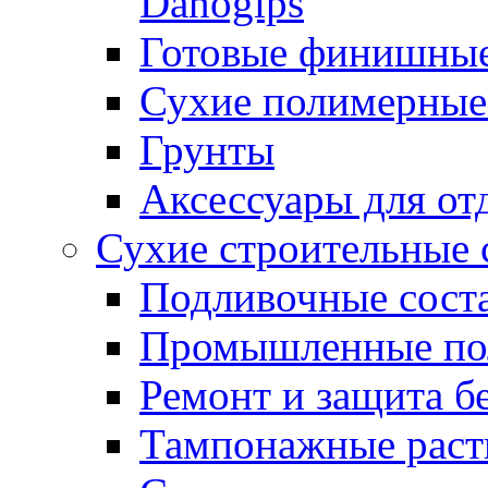
Danogips
Готовые финишны
Сухие полимерные
Грунты
Аксессуары для от
Сухие строительные 
Подливочные сост
Промышленные п
Ремонт и защита б
Тампонажные раст