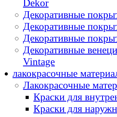
Dekor
Декоративные покры
Декоративные покрыт
Декоративные покрыт
Декоративные венец
Vintage
лакокрасочные материа
Лакокрасочные мате
Краски для внутре
Краски для наружн