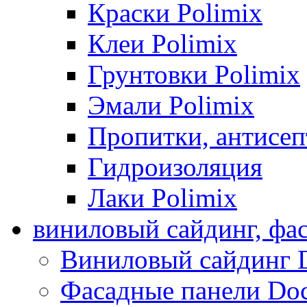
Краски Polimix
Клеи Polimix
Грунтовки Polimix
Эмали Polimix
Пропитки, антисе
Гидроизоляция
Лаки Polimix
виниловый сайдинг, фа
Виниловый сайдинг 
Фасадные панели Do