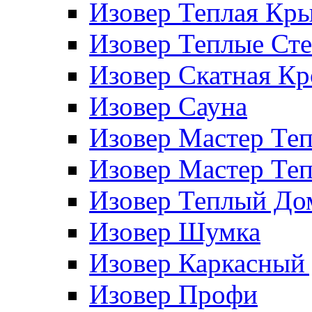
Изовер Теплая Кр
Изовер Теплые Ст
Изовер Скатная К
Изовер Сауна
Изовер Мастер Те
Изовер Мастер Те
Изовер Теплый До
Изовер Шумка
Изовер Каркасный
Изовер Профи