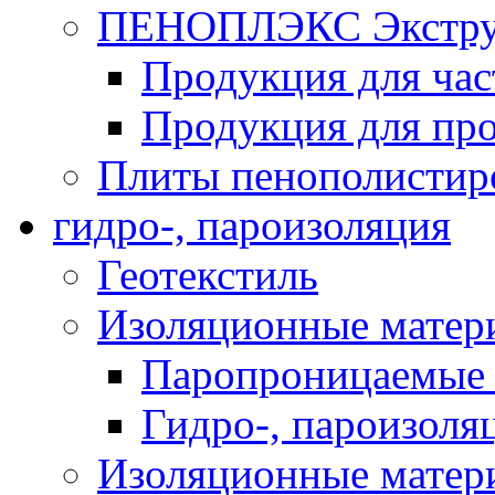
ПЕНОПЛЭКС Экструз
Продукция для час
Продукция для про
Плиты пенополистир
гидро-, пароизоляция
Геотекстиль
Изоляционные матер
Паропроницаемые 
Гидро-, пароизоля
Изоляционные мате