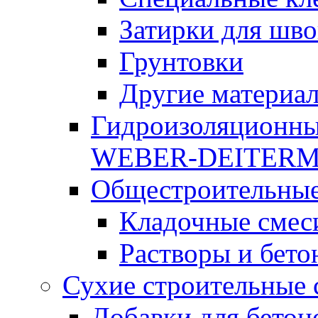
Затирки для шво
Грунтовки
Другие материа
Гидроизоляционны
WEBER-DEITER
Общестроительные
Кладочные смес
Растворы и бето
Сухие строительные 
Добавки для бетон