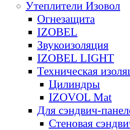
Утеплители Изовол
Огнезащита
IZOBEL
Звукоизоляция
IZOBEL LIGHT
Техническая изоля
Цилиндры
IZOVOL Mat
Для сэндвич-панел
Стеновая сэндви