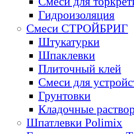
Смеси для торкрет
Гидроизоляция
Смеси СТРОЙБРИГ
Штукатурки
Шпаклевки
Плиточный клей
Смеси для устройс
Грунтовки
Кладочные раство
Шпатлевки Polimix