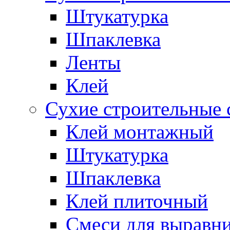
Штукатурка
Шпаклевка
Ленты
Клей
Сухие строительные 
Клей монтажный
Штукатурка
Шпаклевка
Клей плиточный
Смеси для выравни