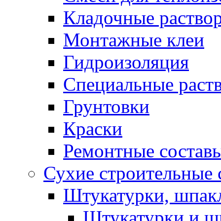
Кладочные раство
Монтажные клеи
Гидроизоляция
Специальные раст
Грунтовки
Краски
Ремонтные состав
Сухие строительные с
Штукатурки, шпак
Штукатурки и шп