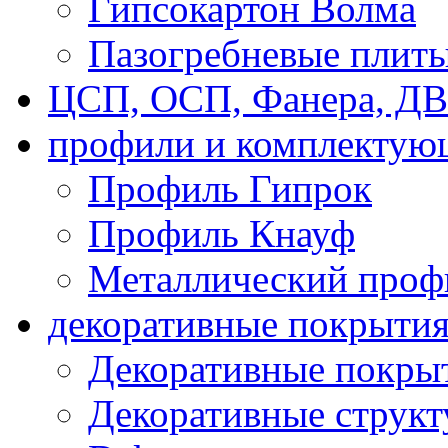
Гипсокартон Волма
Пазогребневые плит
ЦСП, ОСП, Фанера, Д
профили и комплектую
Профиль Гипрок
Профиль Кнауф
Металлический проф
декоративные покрыти
Декоративные покрыт
Декоративные струк