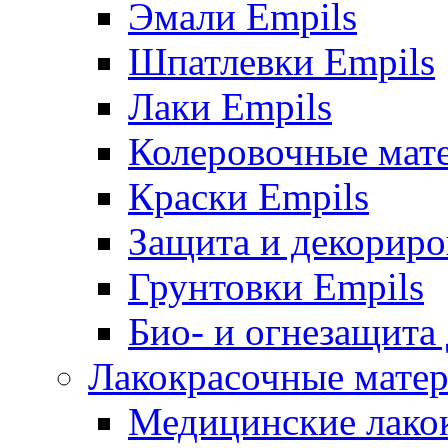
Эмали Empils
Шпатлевки Empils
Лаки Empils
Колеровочные мат
Краски Empils
Защита и декориро
Грунтовки Empils
Био- и огнезащита
Лакокрасочные матер
Медицинские лако