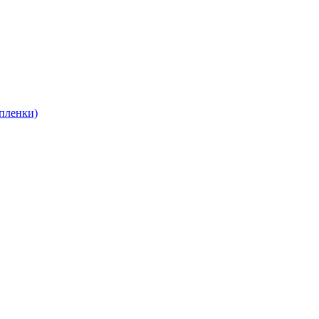
пленки)