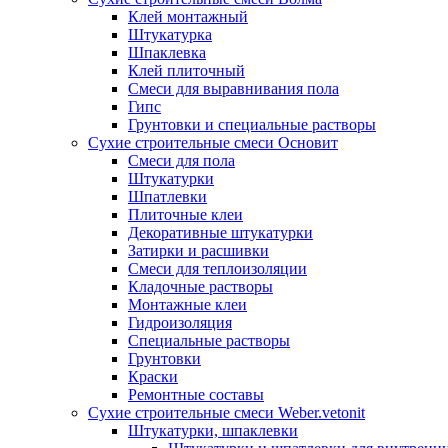
Клей монтажный
Штукатурка
Шпаклевка
Клей плиточный
Смеси для выравнивания пола
Гипс
Грунтовки и специальные растворы
Сухие строительные смеси Основит
Смеси для пола
Штукатурки
Шпатлевки
Плиточные клеи
Декоративные штукатурки
Затирки и расшивки
Смеси для теплоизоляции
Кладочные растворы
Монтажные клеи
Гидроизоляция
Специальные растворы
Грунтовки
Краски
Ремонтные составы
Сухие строительные смеси Weber.vetonit
Штукатурки, шпаклевки