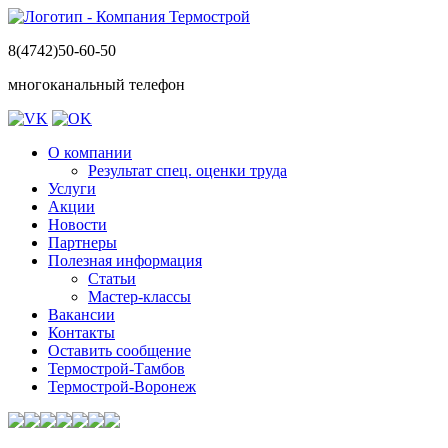
8(4742)50-60-50
многоканальный телефон
О компании
Результат спец. оценки труда
Услуги
Акции
Новости
Партнеры
Полезная информация
Статьи
Мастер-классы
Вакансии
Контакты
Оставить сообщение
Термострой-Тамбов
Термострой-Воронеж