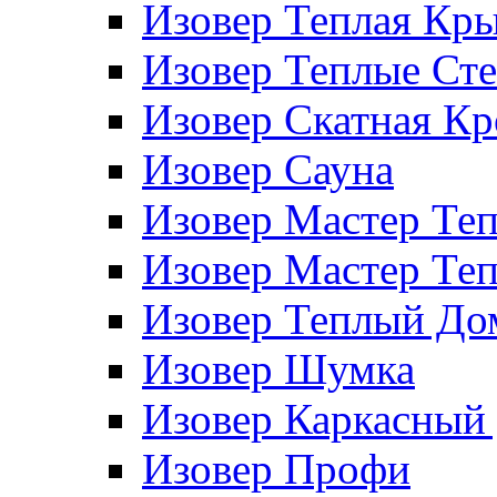
Изовер Теплая Кр
Изовер Теплые Ст
Изовер Скатная К
Изовер Сауна
Изовер Мастер Те
Изовер Мастер Те
Изовер Теплый До
Изовер Шумка
Изовер Каркасный
Изовер Профи