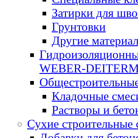
Затирки для шво
Грунтовки
Другие материа
Гидроизоляционны
WEBER-DEITER
Общестроительные
Кладочные смес
Растворы и бето
Сухие строительные 
Добавки для бетон