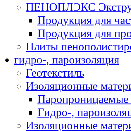
ПЕНОПЛЭКС Экструз
Продукция для час
Продукция для про
Плиты пенополистир
гидро-, пароизоляция
Геотекстиль
Изоляционные матер
Паропроницаемые 
Гидро-, пароизоля
Изоляционные мате