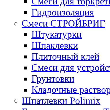
Смеси для торкрет
Гидроизоляция
Смеси СТРОЙБРИГ
Штукатурки
Шпаклевки
Плиточный клей
Смеси для устройс
Грунтовки
Кладочные раство
Шпатлевки Polimix