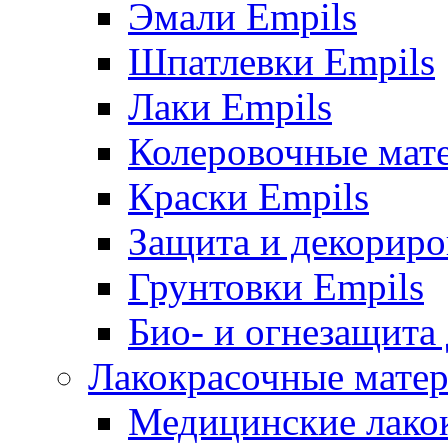
Эмали Empils
Шпатлевки Empils
Лаки Empils
Колеровочные мат
Краски Empils
Защита и декориро
Грунтовки Empils
Био- и огнезащита
Лакокрасочные матер
Медицинские лако