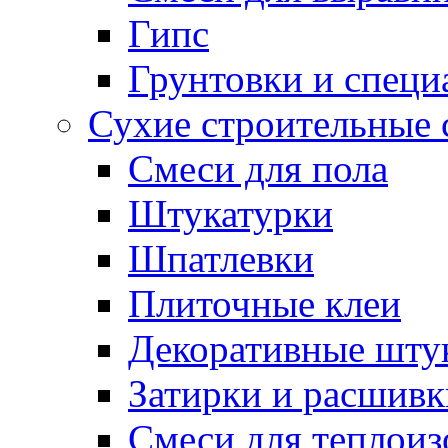
Гипс
Грунтовки и специ
Сухие строительные 
Смеси для пола
Штукатурки
Шпатлевки
Плиточные клеи
Декоративные шту
Затирки и расшивк
Смеси для теплои