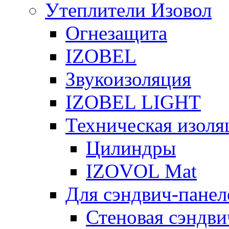
Утеплители Изовол
Огнезащита
IZOBEL
Звукоизоляция
IZOBEL LIGHT
Техническая изоля
Цилиндры
IZOVOL Mat
Для сэндвич-панел
Стеновая сэндви