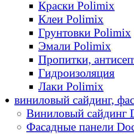
Краски Polimix
Клеи Polimix
Грунтовки Polimix
Эмали Polimix
Пропитки, антисе
Гидроизоляция
Лаки Polimix
виниловый сайдинг, фа
Виниловый сайдинг 
Фасадные панели Do