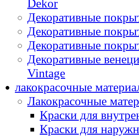
Dekor
Декоративные покры
Декоративные покрыт
Декоративные покрыт
Декоративные венец
Vintage
лакокрасочные материа
Лакокрасочные мате
Краски для внутре
Краски для наружн