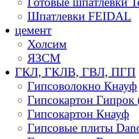
Готовые шпатлевки T
Шпатлевки FEIDAL
цемент
Холсим
ЯЗCМ
ГКЛ, ГКЛВ, ГВЛ, ПГП
Гипсоволокно Кнауф
Гипсокартон Гипрок 
Гипсокартон Кнауф
Гипсовые плиты Dan