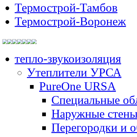
Термострой-Тамбов
Термострой-Воронеж
тепло-звукоизоляция
Утеплители УРСА
PureOne URSA
Специальные об
Наружные стен
Перегородки и 