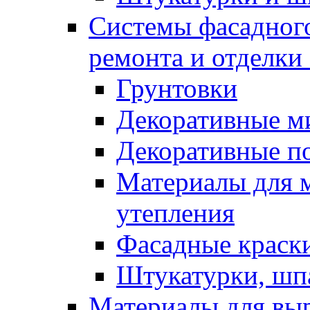
Системы фасадного
ремонта и отделки
Грунтовки
Декоративные м
Декоративные п
Материалы для 
утепления
Фасадные краск
Штукатурки, шп
Материалы для вы