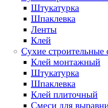
Штукатурка
Шпаклевка
Ленты
Клей
Сухие строительные 
Клей монтажный
Штукатурка
Шпаклевка
Клей плиточный
Смеси для выравни