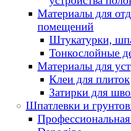
устройства поло
Материалы для отд
помещений
Штукатурки, шп
Тонкослойные д
Материалы для уст
Клеи для плиток
Затирки для шв
Шпатлевки и грунтов
Профессиональная 