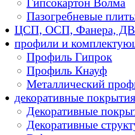
Гипсокартон Волма
Пазогребневые плит
ЦСП, ОСП, Фанера, Д
профили и комплектую
Профиль Гипрок
Профиль Кнауф
Металлический проф
декоративные покрыти
Декоративные покрыт
Декоративные струк