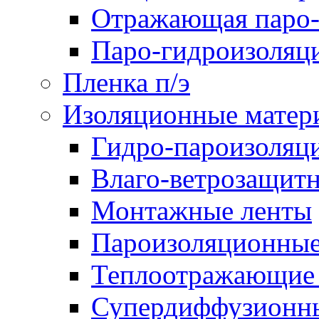
Отражающая паро-
Паро-гидроизоляц
Пленка п/э
Изоляционные матер
Гидро-пароизоляц
Влаго-ветрозащит
Монтажные ленты
Пароизоляционные
Теплоотражающие 
Супердиффузионн