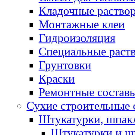
Кладочные раство
Монтажные клеи
Гидроизоляция
Специальные раст
Грунтовки
Краски
Ремонтные состав
Сухие строительные с
Штукатурки, шпак
Штукатурки и шп