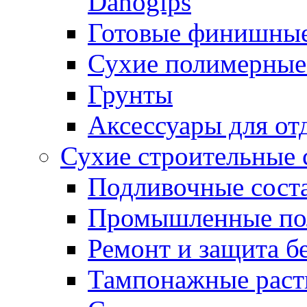
Danogips
Готовые финишны
Сухие полимерные
Грунты
Аксессуары для от
Сухие строительные 
Подливочные сост
Промышленные п
Ремонт и защита б
Тампонажные раст