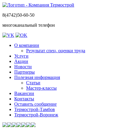
8(4742)50-60-50
многоканальный телефон
О компании
Результат спец. оценки труда
Услуги
Акции
Новости
Партнеры
Полезная информация
Статьи
Мастер-классы
Вакансии
Контакты
Оставить сообщение
Термострой-Тамбов
Термострой-Воронеж