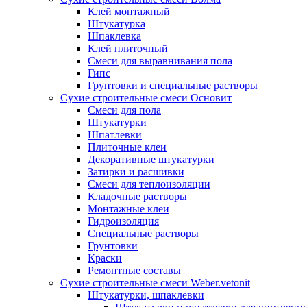
Клей монтажный
Штукатурка
Шпаклевка
Клей плиточный
Смеси для выравнивания пола
Гипс
Грунтовки и специальные растворы
Сухие строительные смеси Основит
Смеси для пола
Штукатурки
Шпатлевки
Плиточные клеи
Декоративные штукатурки
Затирки и расшивки
Смеси для теплоизоляции
Кладочные растворы
Монтажные клеи
Гидроизоляция
Специальные растворы
Грунтовки
Краски
Ремонтные составы
Сухие строительные смеси Weber.vetonit
Штукатурки, шпаклевки