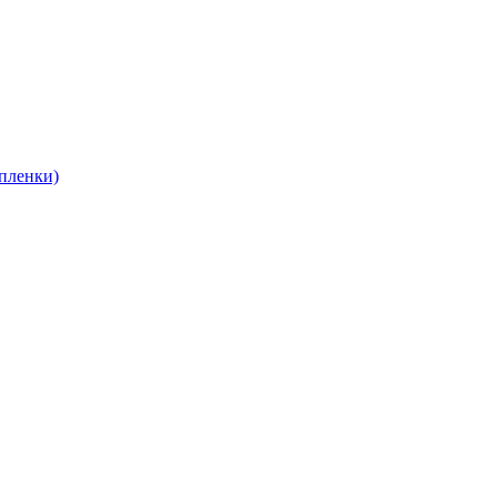
пленки)