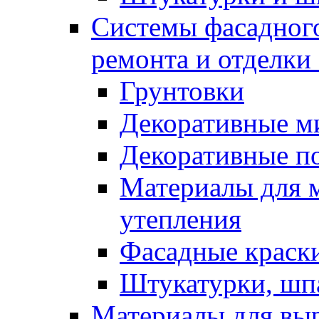
Системы фасадного
ремонта и отделки
Грунтовки
Декоративные м
Декоративные п
Материалы для 
утепления
Фасадные краск
Штукатурки, шп
Материалы для вы