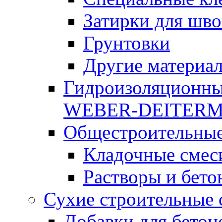
Затирки для шво
Грунтовки
Другие материа
Гидроизоляционны
WEBER-DEITER
Общестроительные
Кладочные смес
Растворы и бето
Сухие строительные 
Добавки для бетон