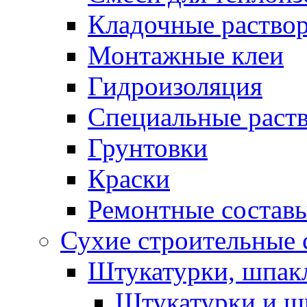
Кладочные раство
Монтажные клеи
Гидроизоляция
Специальные раст
Грунтовки
Краски
Ремонтные состав
Сухие строительные с
Штукатурки, шпак
Штукатурки и шп