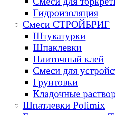
Смеси для торкрет
Гидроизоляция
Смеси СТРОЙБРИГ
Штукатурки
Шпаклевки
Плиточный клей
Смеси для устройс
Грунтовки
Кладочные раство
Шпатлевки Polimix