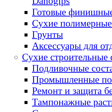
Danogips
Готовые финишны
Сухие полимерные
Грунты
Аксессуары для от
Сухие строительные 
Подливочные сост
Промышленные п
Ремонт и защита б
Тампонажные раст