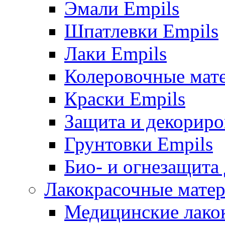
Эмали Empils
Шпатлевки Empils
Лаки Empils
Колеровочные мат
Краски Empils
Защита и декориро
Грунтовки Empils
Био- и огнезащита
Лакокрасочные матер
Медицинские лако