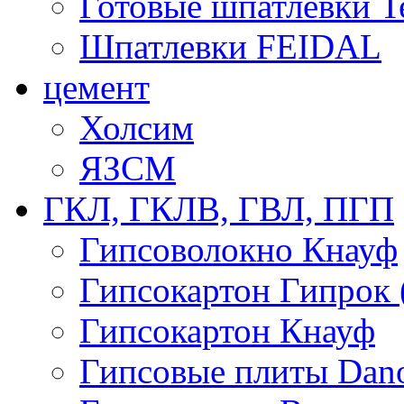
Готовые шпатлевки T
Шпатлевки FEIDAL
цемент
Холсим
ЯЗCМ
ГКЛ, ГКЛВ, ГВЛ, ПГП
Гипсоволокно Кнауф
Гипсокартон Гипрок 
Гипсокартон Кнауф
Гипсовые плиты Dan