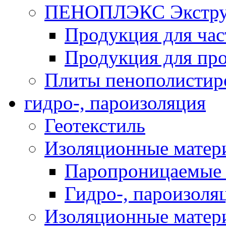
ПЕНОПЛЭКС Экструз
Продукция для час
Продукция для про
Плиты пенополистир
гидро-, пароизоляция
Геотекстиль
Изоляционные матер
Паропроницаемые 
Гидро-, пароизоля
Изоляционные мате