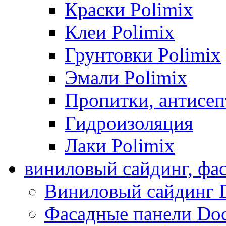
Краски Polimix
Клеи Polimix
Грунтовки Polimix
Эмали Polimix
Пропитки, антисе
Гидроизоляция
Лаки Polimix
виниловый сайдинг, фа
Виниловый сайдинг 
Фасадные панели Do