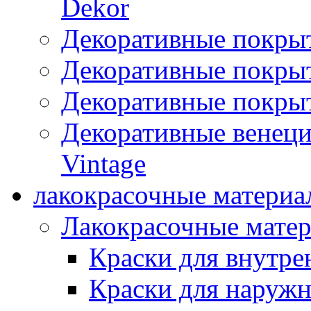
Dekor
Декоративные покры
Декоративные покрыт
Декоративные покрыт
Декоративные венец
Vintage
лакокрасочные материа
Лакокрасочные мате
Краски для внутре
Краски для наружн