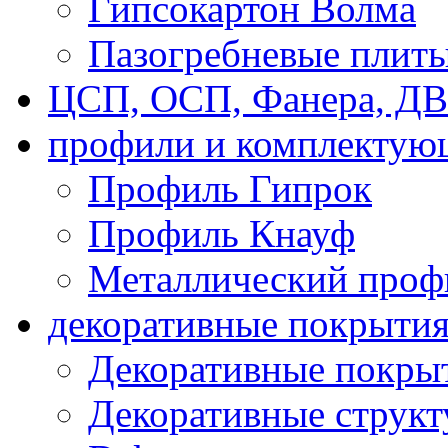
Гипсокартон Волма
Пазогребневые плит
ЦСП, ОСП, Фанера, Д
профили и комплектую
Профиль Гипрок
Профиль Кнауф
Металлический проф
декоративные покрыти
Декоративные покрыт
Декоративные струк