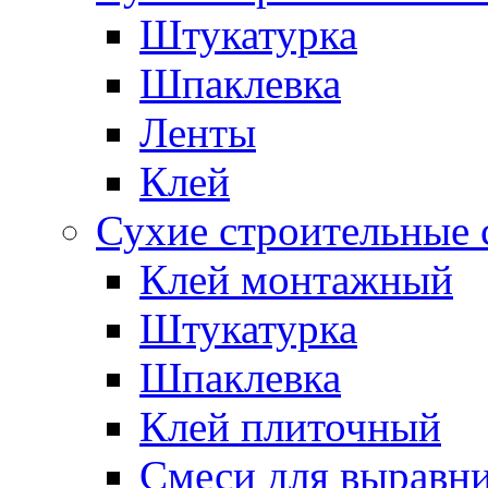
Штукатурка
Шпаклевка
Ленты
Клей
Сухие строительные 
Клей монтажный
Штукатурка
Шпаклевка
Клей плиточный
Смеси для выравни