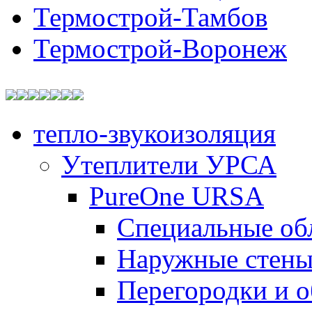
Термострой-Тамбов
Термострой-Воронеж
тепло-звукоизоляция
Утеплители УРСА
PureOne URSA
Специальные об
Наружные стен
Перегородки и 