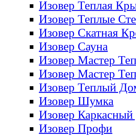
Изовер Теплая Кр
Изовер Теплые Ст
Изовер Скатная К
Изовер Сауна
Изовер Мастер Те
Изовер Мастер Те
Изовер Теплый До
Изовер Шумка
Изовер Каркасный
Изовер Профи