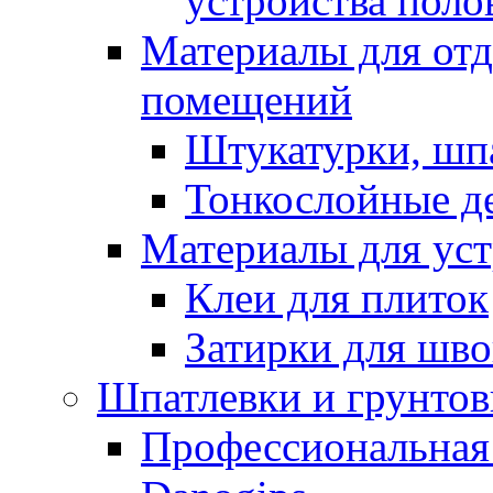
устройства поло
Материалы для отд
помещений
Штукатурки, шп
Тонкослойные д
Материалы для уст
Клеи для плиток
Затирки для шв
Шпатлевки и грунтов
Профессиональная 