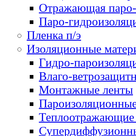
Отражающая паро-
Паро-гидроизоляц
Пленка п/э
Изоляционные матер
Гидро-пароизоляц
Влаго-ветрозащит
Монтажные ленты
Пароизоляционные
Теплоотражающие 
Супердиффузионн