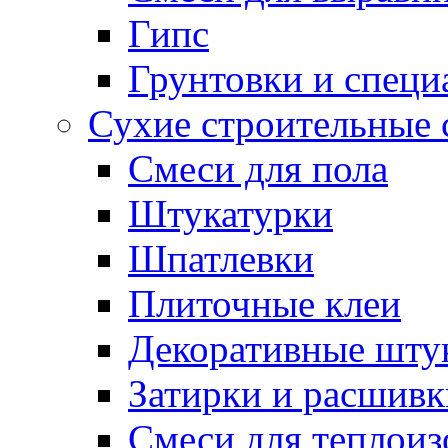
Гипс
Грунтовки и специ
Сухие строительные 
Смеси для пола
Штукатурки
Шпатлевки
Плиточные клеи
Декоративные шту
Затирки и расшивк
Смеси для теплои