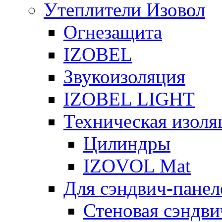
Утеплители Изовол
Огнезащита
IZOBEL
Звукоизоляция
IZOBEL LIGHT
Техническая изоля
Цилиндры
IZOVOL Mat
Для сэндвич-панел
Стеновая сэндви