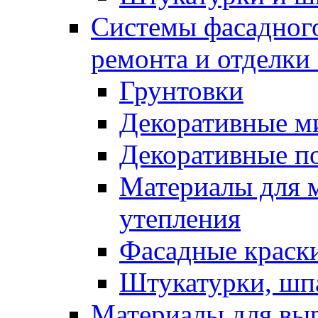
Системы фасадного
ремонта и отделки
Грунтовки
Декоративные м
Декоративные п
Материалы для 
утепления
Фасадные краск
Штукатурки, шп
Материалы для вы