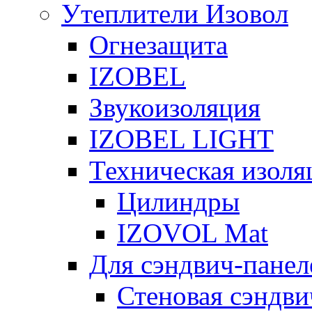
Утеплители Изовол
Огнезащита
IZOBEL
Звукоизоляция
IZOBEL LIGHT
Техническая изоля
Цилиндры
IZOVOL Mat
Для сэндвич-панел
Стеновая сэндви