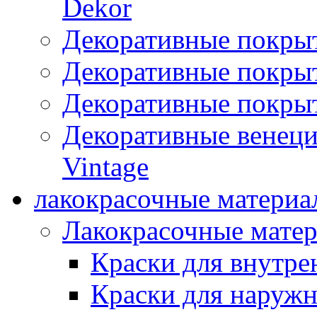
Dekor
Декоративные покры
Декоративные покрыт
Декоративные покрыт
Декоративные венец
Vintage
лакокрасочные материа
Лакокрасочные мате
Краски для внутре
Краски для наружн