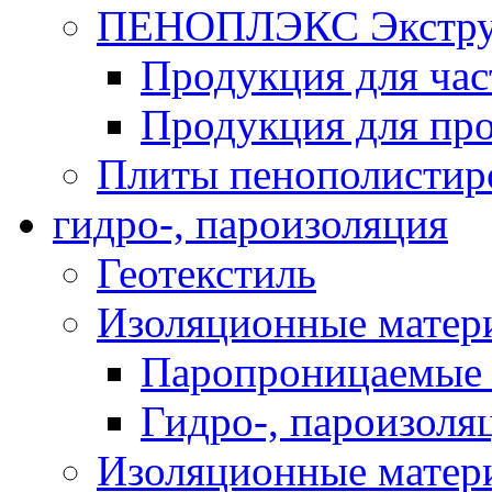
ПЕНОПЛЭКС Экструз
Продукция для час
Продукция для про
Плиты пенополистир
гидро-, пароизоляция
Геотекстиль
Изоляционные матер
Паропроницаемые 
Гидро-, пароизоля
Изоляционные мате