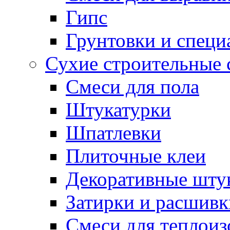
Гипс
Грунтовки и специ
Сухие строительные 
Смеси для пола
Штукатурки
Шпатлевки
Плиточные клеи
Декоративные шту
Затирки и расшивк
Смеси для теплои