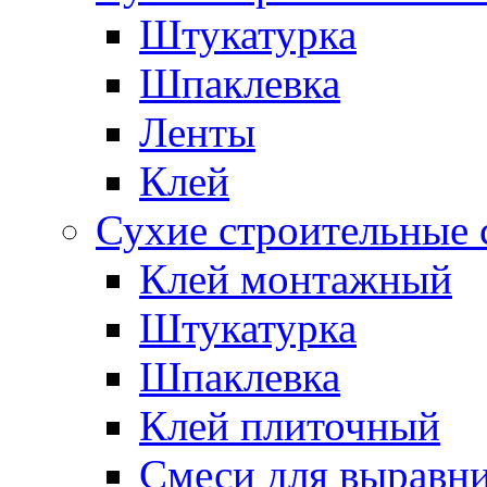
Штукатурка
Шпаклевка
Ленты
Клей
Сухие строительные 
Клей монтажный
Штукатурка
Шпаклевка
Клей плиточный
Смеси для выравни