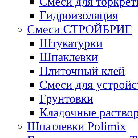
Смеси для торкрет
Гидроизоляция
Смеси СТРОЙБРИГ
Штукатурки
Шпаклевки
Плиточный клей
Смеси для устройс
Грунтовки
Кладочные раство
Шпатлевки Polimix