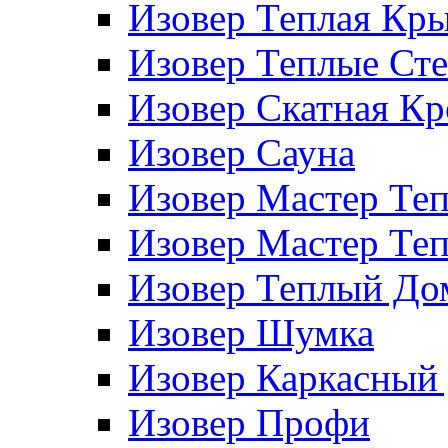
Изовер Теплая Кр
Изовер Теплые Ст
Изовер Скатная К
Изовер Сауна
Изовер Мастер Те
Изовер Мастер Те
Изовер Теплый До
Изовер Шумка
Изовер Каркасный
Изовер Профи