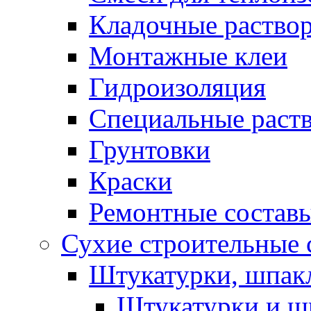
Кладочные раство
Монтажные клеи
Гидроизоляция
Специальные раст
Грунтовки
Краски
Ремонтные состав
Сухие строительные с
Штукатурки, шпак
Штукатурки и шп