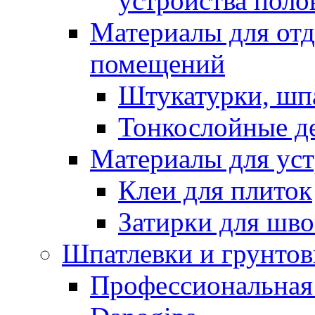
устройства поло
Материалы для отд
помещений
Штукатурки, шп
Тонкослойные д
Материалы для уст
Клеи для плиток
Затирки для шв
Шпатлевки и грунтов
Профессиональная 