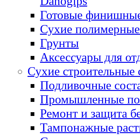
Danogips
Готовые финишны
Сухие полимерные
Грунты
Аксессуары для от
Сухие строительные 
Подливочные сост
Промышленные п
Ремонт и защита б
Тампонажные раст