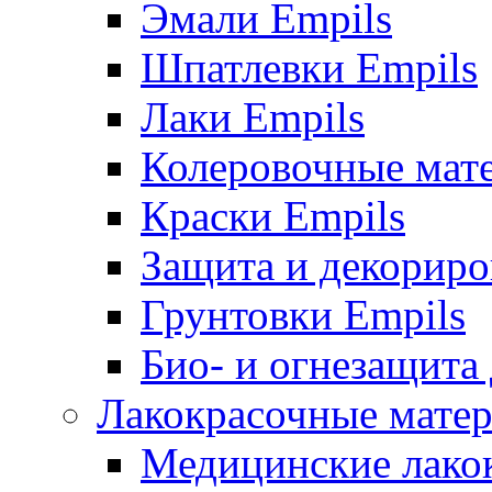
Эмали Empils
Шпатлевки Empils
Лаки Empils
Колеровочные мат
Краски Empils
Защита и декориро
Грунтовки Empils
Био- и огнезащита
Лакокрасочные матер
Медицинские лако