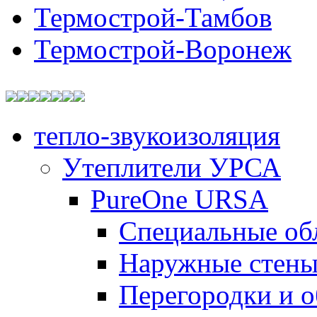
Термострой-Тамбов
Термострой-Воронеж
тепло-звукоизоляция
Утеплители УРСА
PureOne URSA
Специальные об
Наружные стен
Перегородки и 