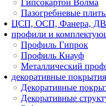
Гипсокартон Волма
Пазогребневые плит
ЦСП, ОСП, Фанера, Д
профили и комплектую
Профиль Гипрок
Профиль Кнауф
Металлический проф
декоративные покрыти
Декоративные покрыт
Декоративные струк