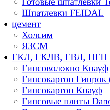
Готовые шпатлевки T
Шпатлевки FEIDAL
цемент
Холсим
ЯЗCМ
ГКЛ, ГКЛВ, ГВЛ, ПГП
Гипсоволокно Кнауф
Гипсокартон Гипрок 
Гипсокартон Кнауф
Гипсовые плиты Dan