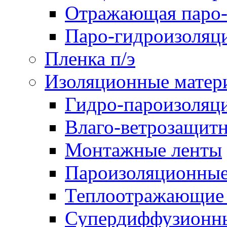
Отражающая паро-
Паро-гидроизоляц
Пленка п/э
Изоляционные матер
Гидро-пароизоляц
Влаго-ветрозащит
Монтажные ленты
Пароизоляционные
Теплоотражающие 
Супердиффузионн