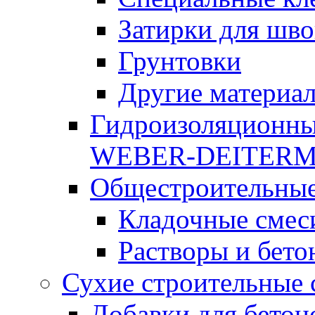
Затирки для шво
Грунтовки
Другие материа
Гидроизоляционны
WEBER-DEITER
Общестроительные
Кладочные смес
Растворы и бето
Сухие строительные 
Добавки для бетон