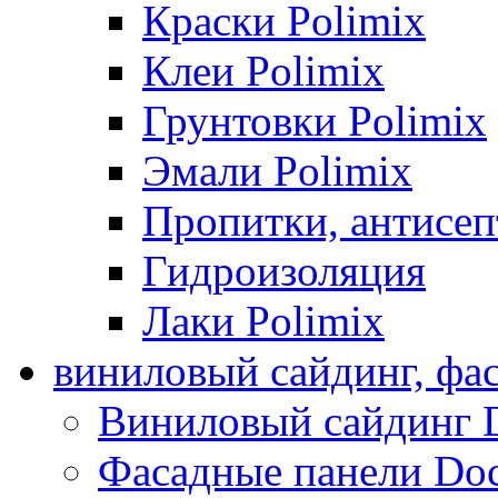
Краски Polimix
Клеи Polimix
Грунтовки Polimix
Эмали Polimix
Пропитки, антисе
Гидроизоляция
Лаки Polimix
виниловый сайдинг, фа
Виниловый сайдинг 
Фасадные панели Do