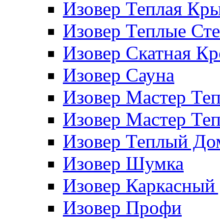
Изовер Теплая Кр
Изовер Теплые Ст
Изовер Скатная К
Изовер Сауна
Изовер Мастер Те
Изовер Мастер Те
Изовер Теплый До
Изовер Шумка
Изовер Каркасный
Изовер Профи