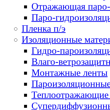
Отражающая паро-
Паро-гидроизоляц
Пленка п/э
Изоляционные матер
Гидро-пароизоляц
Влаго-ветрозащит
Монтажные ленты
Пароизоляционные
Теплоотражающие 
Супердиффузионн