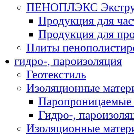
ПЕНОПЛЭКС Экструз
Продукция для час
Продукция для про
Плиты пенополистир
гидро-, пароизоляция
Геотекстиль
Изоляционные матер
Паропроницаемые 
Гидро-, пароизоля
Изоляционные мате