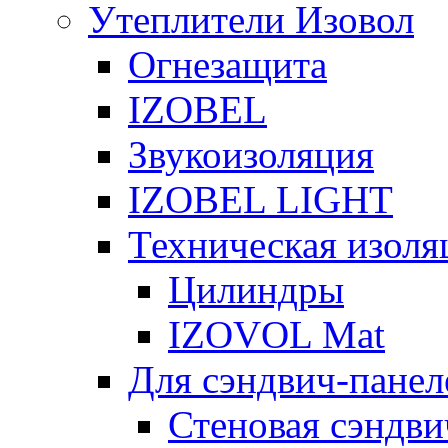
Утеплители Изовол
Огнезащита
IZOBEL
Звукоизоляция
IZOBEL LIGHT
Техническая изоля
Цилиндры
IZOVOL Mat
Для сэндвич-панел
Стеновая сэндви