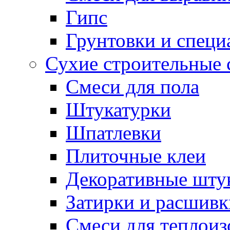
Гипс
Грунтовки и специ
Сухие строительные 
Смеси для пола
Штукатурки
Шпатлевки
Плиточные клеи
Декоративные шту
Затирки и расшивк
Смеси для теплои