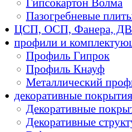
Гипсокартон Волма
Пазогребневые плит
ЦСП, ОСП, Фанера, Д
профили и комплектую
Профиль Гипрок
Профиль Кнауф
Металлический проф
декоративные покрыти
Декоративные покрыт
Декоративные струк