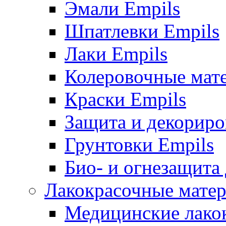
Эмали Empils
Шпатлевки Empils
Лаки Empils
Колеровочные мат
Краски Empils
Защита и декориро
Грунтовки Empils
Био- и огнезащита
Лакокрасочные матер
Медицинские лако