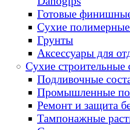
Danogips
Готовые финишны
Сухие полимерные
Грунты
Аксессуары для от
Сухие строительные 
Подливочные сост
Промышленные п
Ремонт и защита б
Тампонажные раст