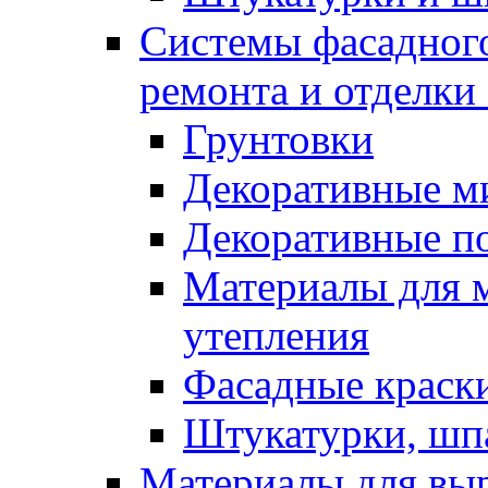
Системы фасадного
ремонта и отделки
Грунтовки
Декоративные м
Декоративные п
Материалы для 
утепления
Фасадные краск
Штукатурки, шп
Материалы для вы