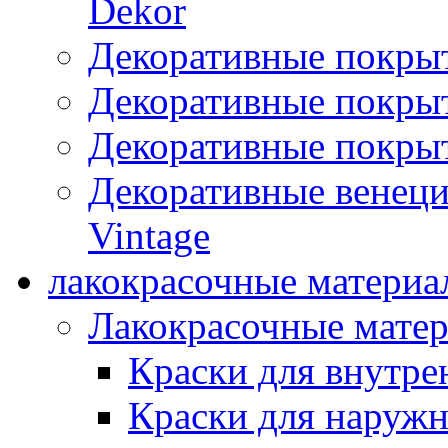
Dekor
Декоративные покры
Декоративные покрыт
Декоративные покрыт
Декоративные венец
Vintage
лакокрасочные материа
Лакокрасочные мате
Краски для внутре
Краски для наружн