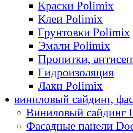
Краски Polimix
Клеи Polimix
Грунтовки Polimix
Эмали Polimix
Пропитки, антисе
Гидроизоляция
Лаки Polimix
виниловый сайдинг, фа
Виниловый сайдинг 
Фасадные панели Do