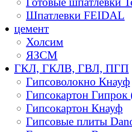
Готовые шпатлевки T
Шпатлевки FEIDAL
цемент
Холсим
ЯЗCМ
ГКЛ, ГКЛВ, ГВЛ, ПГП
Гипсоволокно Кнауф
Гипсокартон Гипрок 
Гипсокартон Кнауф
Гипсовые плиты Dan