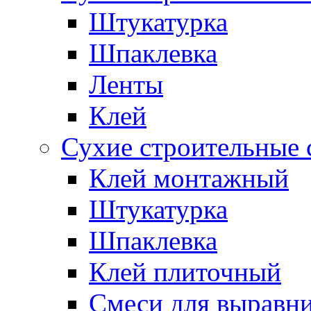
Штукатурка
Шпаклевка
Ленты
Клей
Сухие строительные 
Клей монтажный
Штукатурка
Шпаклевка
Клей плиточный
Смеси для выравни