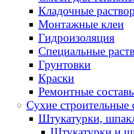
Кладочные раство
Монтажные клеи
Гидроизоляция
Специальные раст
Грунтовки
Краски
Ремонтные состав
Сухие строительные с
Штукатурки, шпак
Штукатурки и шп