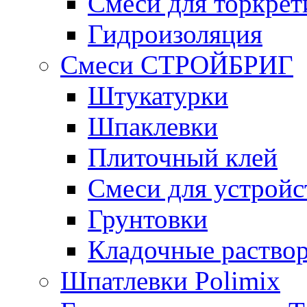
Смеси для торкрет
Гидроизоляция
Смеси СТРОЙБРИГ
Штукатурки
Шпаклевки
Плиточный клей
Смеси для устройс
Грунтовки
Кладочные раство
Шпатлевки Polimix