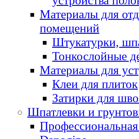
устройства поло
Материалы для отд
помещений
Штукатурки, шп
Тонкослойные д
Материалы для уст
Клеи для плиток
Затирки для шв
Шпатлевки и грунтов
Профессиональная 