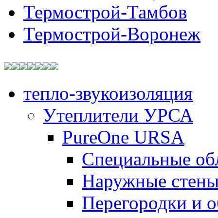
Термострой-Тамбов
Термострой-Воронеж
тепло-звукоизоляция
Утеплители УРСА
PureOne URSA
Специальные об
Наружные стен
Перегородки и 