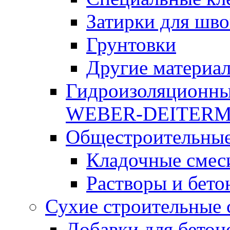
Затирки для шво
Грунтовки
Другие материа
Гидроизоляционны
WEBER-DEITER
Общестроительные
Кладочные смес
Растворы и бето
Сухие строительные 
Добавки для бетон