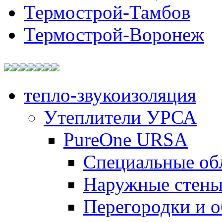
Термострой-Тамбов
Термострой-Воронеж
тепло-звукоизоляция
Утеплители УРСА
PureOne URSA
Специальные об
Наружные стен
Перегородки и 