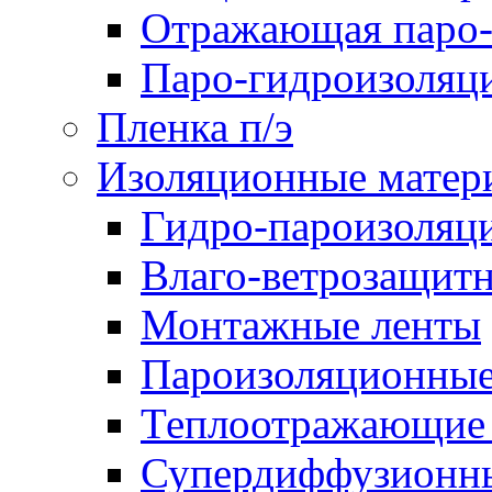
Отражающая паро-
Паро-гидроизоляц
Пленка п/э
Изоляционные матер
Гидро-пароизоляц
Влаго-ветрозащит
Монтажные ленты
Пароизоляционные
Теплоотражающие 
Супердиффузионн