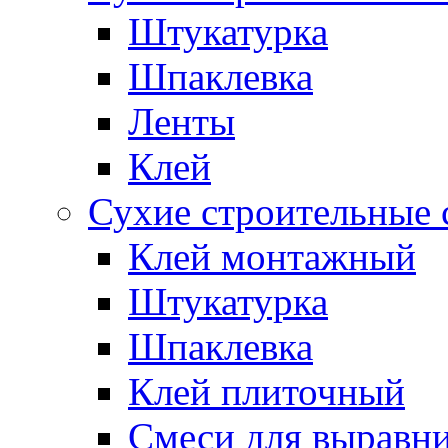
Штукатурка
Шпаклевка
Ленты
Клей
Сухие строительные 
Клей монтажный
Штукатурка
Шпаклевка
Клей плиточный
Смеси для выравни