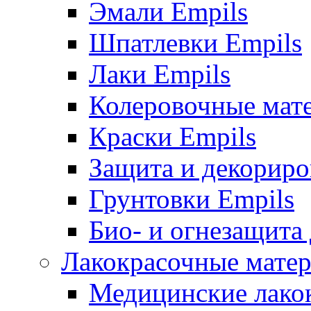
Эмали Empils
Шпатлевки Empils
Лаки Empils
Колеровочные мат
Краски Empils
Защита и декориро
Грунтовки Empils
Био- и огнезащита
Лакокрасочные матер
Медицинские лако