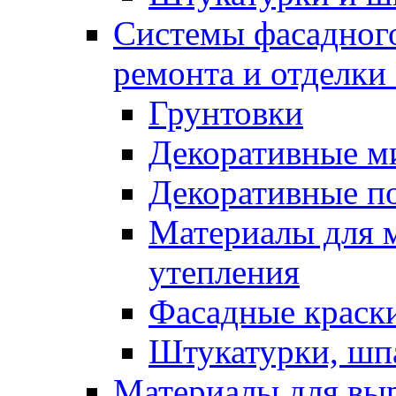
Системы фасадного
ремонта и отделки
Грунтовки
Декоративные м
Декоративные п
Материалы для 
утепления
Фасадные краск
Штукатурки, шп
Материалы для вы