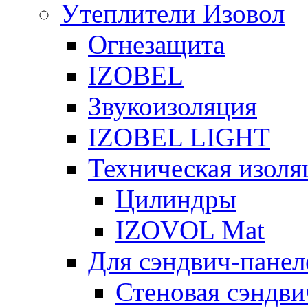
Утеплители Изовол
Огнезащита
IZOBEL
Звукоизоляция
IZOBEL LIGHT
Техническая изоля
Цилиндры
IZOVOL Mat
Для сэндвич-панел
Стеновая сэндви