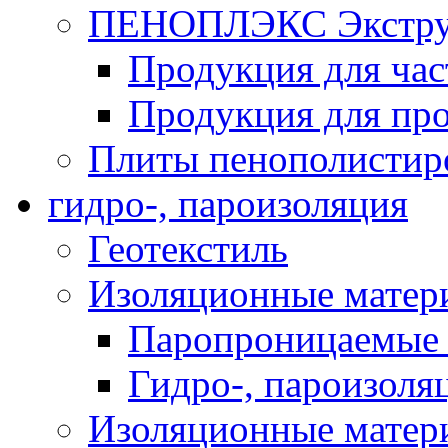
ПЕНОПЛЭКС Экструз
Продукция для час
Продукция для про
Плиты пенополистир
гидро-, пароизоляция
Геотекстиль
Изоляционные матер
Паропроницаемые 
Гидро-, пароизоля
Изоляционные мате