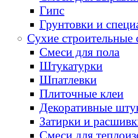
Гипс
Грунтовки и специ
Сухие строительные 
Смеси для пола
Штукатурки
Шпатлевки
Плиточные клеи
Декоративные шту
Затирки и расшивк
Смеси для теплои