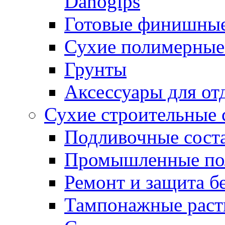
Danogips
Готовые финишны
Сухие полимерные
Грунты
Аксессуары для от
Сухие строительные 
Подливочные сост
Промышленные п
Ремонт и защита б
Тампонажные раст