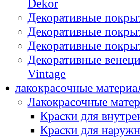
Dekor
Декоративные покры
Декоративные покрыт
Декоративные покрыт
Декоративные венец
Vintage
лакокрасочные материа
Лакокрасочные мате
Краски для внутре
Краски для наружн