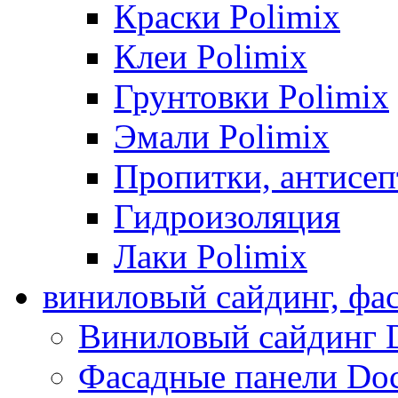
Краски Polimix
Клеи Polimix
Грунтовки Polimix
Эмали Polimix
Пропитки, антисе
Гидроизоляция
Лаки Polimix
виниловый сайдинг, фа
Виниловый сайдинг 
Фасадные панели Do