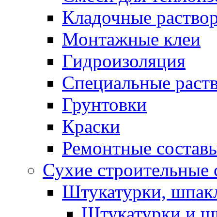
Кладочные раство
Монтажные клеи
Гидроизоляция
Специальные раст
Грунтовки
Краски
Ремонтные состав
Сухие строительные с
Штукатурки, шпак
Штукатурки и шп