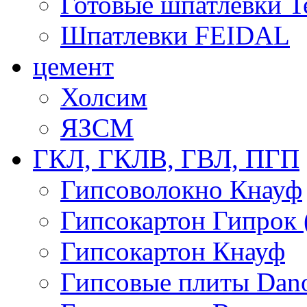
Готовые шпатлевки T
Шпатлевки FEIDAL
цемент
Холсим
ЯЗCМ
ГКЛ, ГКЛВ, ГВЛ, ПГП
Гипсоволокно Кнауф
Гипсокартон Гипрок 
Гипсокартон Кнауф
Гипсовые плиты Dan