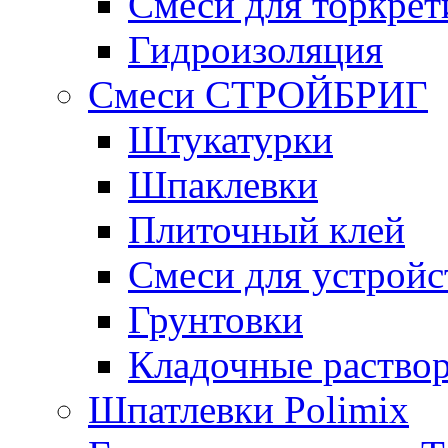
Смеси для торкрет
Гидроизоляция
Смеси СТРОЙБРИГ
Штукатурки
Шпаклевки
Плиточный клей
Смеси для устройс
Грунтовки
Кладочные раство
Шпатлевки Polimix