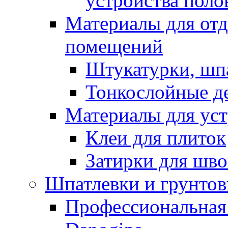
устройства поло
Материалы для отд
помещений
Штукатурки, шп
Тонкослойные д
Материалы для уст
Клеи для плиток
Затирки для шв
Шпатлевки и грунтов
Профессиональная 