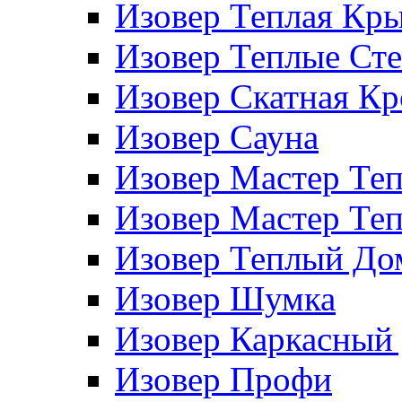
Изовер Теплая Кр
Изовер Теплые Ст
Изовер Скатная К
Изовер Сауна
Изовер Мастер Те
Изовер Мастер Те
Изовер Теплый До
Изовер Шумка
Изовер Каркасный
Изовер Профи