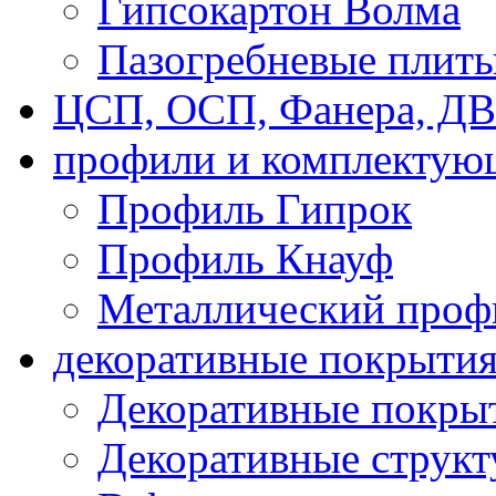
Гипсокартон Волма
Пазогребневые плит
ЦСП, ОСП, Фанера, Д
профили и комплектую
Профиль Гипрок
Профиль Кнауф
Металлический проф
декоративные покрыти
Декоративные покрыт
Декоративные струк