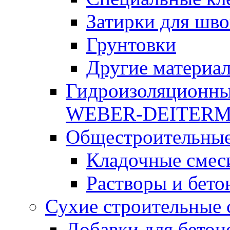
Затирки для шво
Грунтовки
Другие материа
Гидроизоляционны
WEBER-DEITER
Общестроительные
Кладочные смес
Растворы и бето
Сухие строительные 
Добавки для бетон