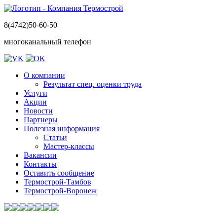
8(4742)50-60-50
многоканальный телефон
О компании
Результат спец. оценки труда
Услуги
Акции
Новости
Партнеры
Полезная информация
Статьи
Мастер-классы
Вакансии
Контакты
Оставить сообщение
Термострой-Тамбов
Термострой-Воронеж