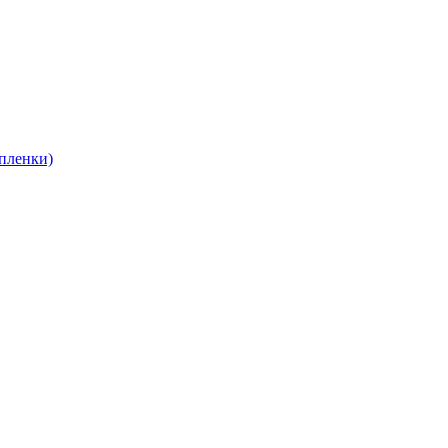
пленки)