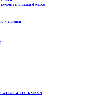
х работ
 ремонта и отделки фасадов
и
го утепления
)
иалы WEBER-DEITERMANN