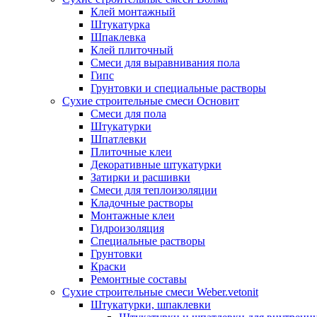
Клей монтажный
Штукатурка
Шпаклевка
Клей плиточный
Смеси для выравнивания пола
Гипс
Грунтовки и специальные растворы
Сухие строительные смеси Основит
Смеси для пола
Штукатурки
Шпатлевки
Плиточные клеи
Декоративные штукатурки
Затирки и расшивки
Смеси для теплоизоляции
Кладочные растворы
Монтажные клеи
Гидроизоляция
Специальные растворы
Грунтовки
Краски
Ремонтные составы
Сухие строительные смеси Weber.vetonit
Штукатурки, шпаклевки