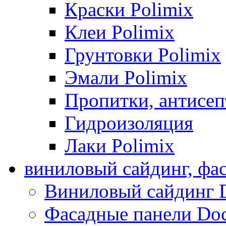
Краски Polimix
Клеи Polimix
Грунтовки Polimix
Эмали Polimix
Пропитки, антисе
Гидроизоляция
Лаки Polimix
виниловый сайдинг, фа
Виниловый сайдинг 
Фасадные панели Do