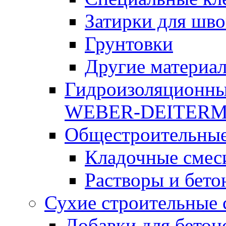
Затирки для шво
Грунтовки
Другие материа
Гидроизоляционны
WEBER-DEITER
Общестроительные
Кладочные смес
Растворы и бето
Сухие строительные 
Добавки для бетон