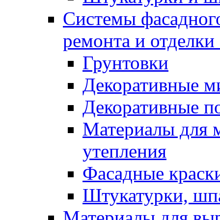
Системы фасадного
ремонта и отделки
Грунтовки
Декоративные м
Декоративные п
Материалы для 
утепления
Фасадные краск
Штукатурки, шп
Материалы для вы