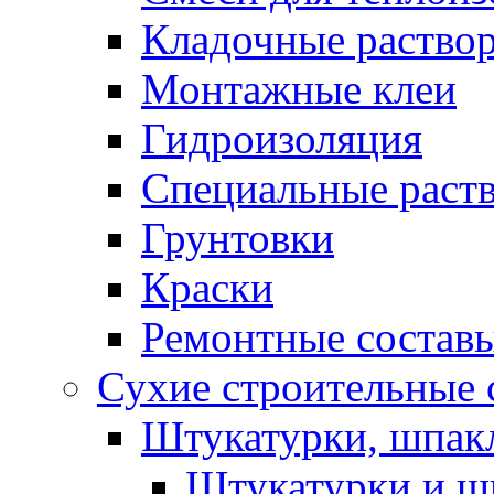
Кладочные раство
Монтажные клеи
Гидроизоляция
Специальные раст
Грунтовки
Краски
Ремонтные состав
Сухие строительные с
Штукатурки, шпак
Штукатурки и шп