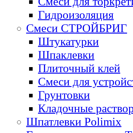
Смеси для торкрет
Гидроизоляция
Смеси СТРОЙБРИГ
Штукатурки
Шпаклевки
Плиточный клей
Смеси для устройс
Грунтовки
Кладочные раство
Шпатлевки Polimix