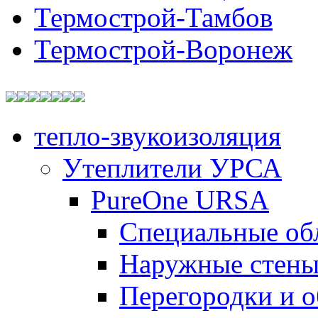
Термострой-Тамбов
Термострой-Воронеж
тепло-звукоизоляция
Утеплители УРСА
PureOne URSA
Специальные об
Наружные стен
Перегородки и 