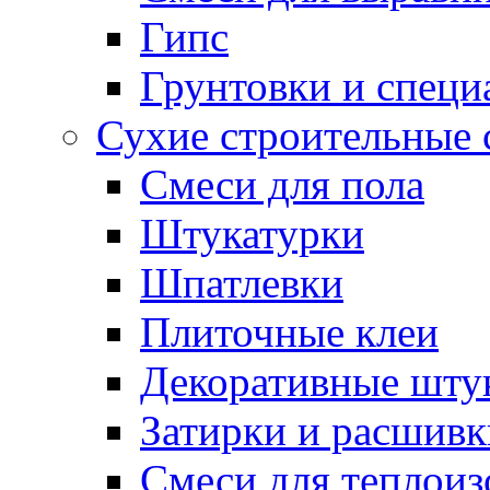
Гипс
Грунтовки и специ
Сухие строительные 
Смеси для пола
Штукатурки
Шпатлевки
Плиточные клеи
Декоративные шту
Затирки и расшивк
Смеси для теплои