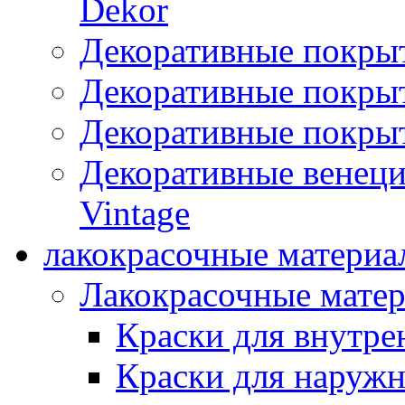
Dekor
Декоративные покры
Декоративные покрыт
Декоративные покрыт
Декоративные венец
Vintage
лакокрасочные материа
Лакокрасочные мате
Краски для внутре
Краски для наружн