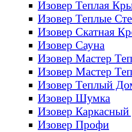
Изовер Теплая Кр
Изовер Теплые Ст
Изовер Скатная К
Изовер Сауна
Изовер Мастер Те
Изовер Мастер Те
Изовер Теплый До
Изовер Шумка
Изовер Каркасный
Изовер Профи