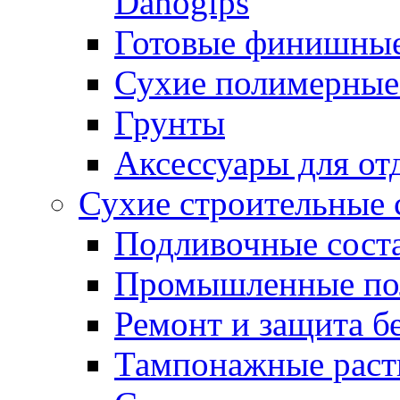
Danogips
Готовые финишны
Сухие полимерные
Грунты
Аксессуары для от
Сухие строительные 
Подливочные сост
Промышленные п
Ремонт и защита б
Тампонажные раст