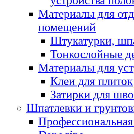
устройства поло
Материалы для отд
помещений
Штукатурки, шп
Тонкослойные д
Материалы для уст
Клеи для плиток
Затирки для шв
Шпатлевки и грунтов
Профессиональная 