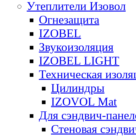
Утеплители Изовол
Огнезащита
IZOBEL
Звукоизоляция
IZOBEL LIGHT
Техническая изоля
Цилиндры
IZOVOL Mat
Для сэндвич-панел
Стеновая сэндви