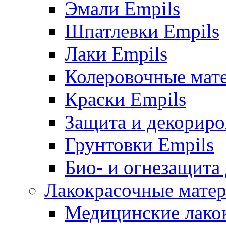
Эмали Empils
Шпатлевки Empils
Лаки Empils
Колеровочные мат
Краски Empils
Защита и декориро
Грунтовки Empils
Био- и огнезащита
Лакокрасочные матер
Медицинские лако