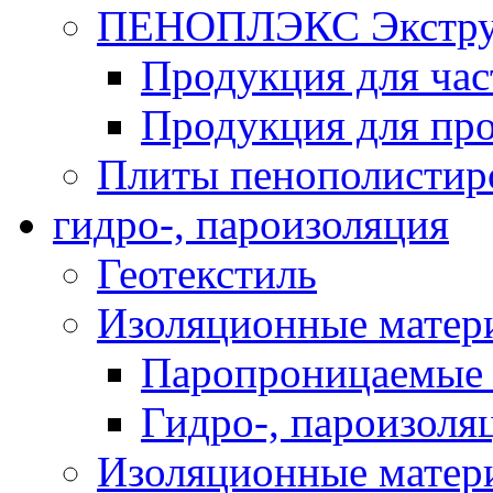
ПЕНОПЛЭКС Экструз
Продукция для час
Продукция для про
Плиты пенополистир
гидро-, пароизоляция
Геотекстиль
Изоляционные матер
Паропроницаемые 
Гидро-, пароизоля
Изоляционные мате