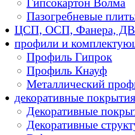
Гипсокартон Волма
Пазогребневые плит
ЦСП, ОСП, Фанера, Д
профили и комплектую
Профиль Гипрок
Профиль Кнауф
Металлический проф
декоративные покрыти
Декоративные покрыт
Декоративные струк