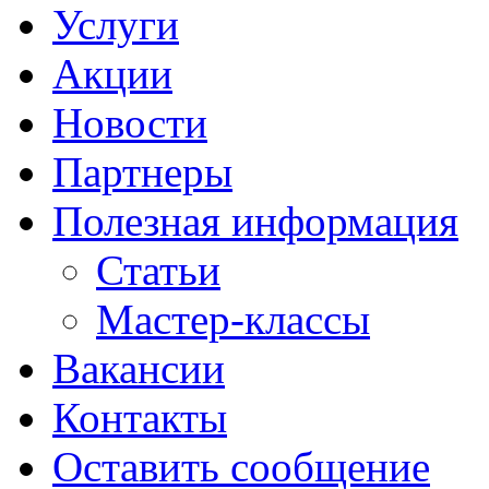
Услуги
Акции
Новости
Партнеры
Полезная информация
Статьи
Мастер-классы
Вакансии
Контакты
Оставить сообщение