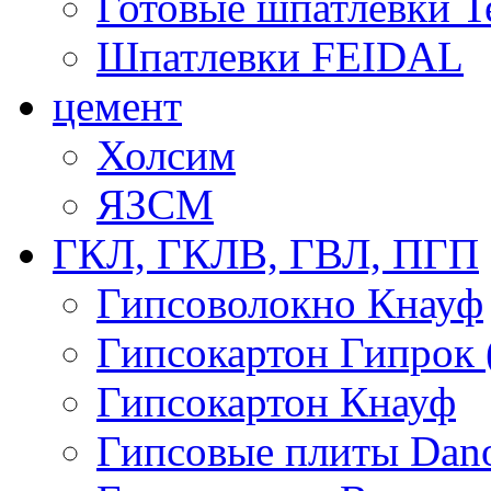
Готовые шпатлевки T
Шпатлевки FEIDAL
цемент
Холсим
ЯЗCМ
ГКЛ, ГКЛВ, ГВЛ, ПГП
Гипсоволокно Кнауф
Гипсокартон Гипрок 
Гипсокартон Кнауф
Гипсовые плиты Dan