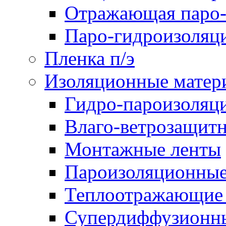
Отражающая паро-
Паро-гидроизоляц
Пленка п/э
Изоляционные матер
Гидро-пароизоляц
Влаго-ветрозащит
Монтажные ленты
Пароизоляционные
Теплоотражающие 
Супердиффузионн