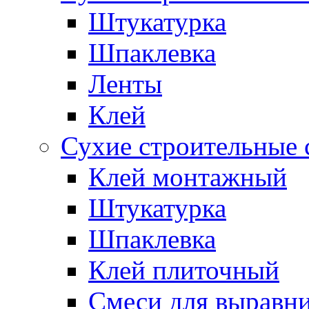
Штукатурка
Шпаклевка
Ленты
Клей
Сухие строительные 
Клей монтажный
Штукатурка
Шпаклевка
Клей плиточный
Смеси для выравни