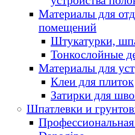
устройства поло
Материалы для отд
помещений
Штукатурки, шп
Тонкослойные д
Материалы для уст
Клеи для плиток
Затирки для шв
Шпатлевки и грунтов
Профессиональная 