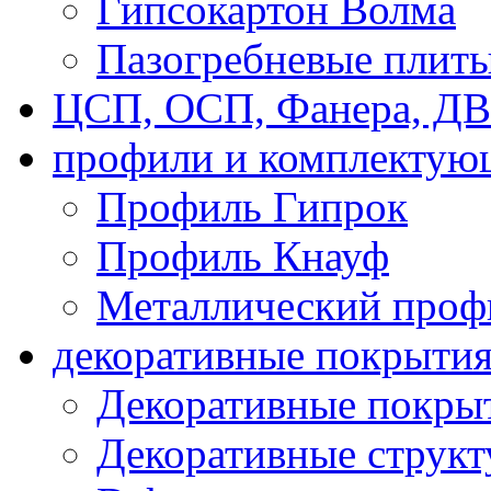
Гипсокартон Волма
Пазогребневые плит
ЦСП, ОСП, Фанера, Д
профили и комплектую
Профиль Гипрок
Профиль Кнауф
Металлический проф
декоративные покрыти
Декоративные покрыт
Декоративные струк