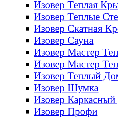
Изовер Теплая Кр
Изовер Теплые Ст
Изовер Скатная К
Изовер Сауна
Изовер Мастер Те
Изовер Мастер Те
Изовер Теплый До
Изовер Шумка
Изовер Каркасный
Изовер Профи