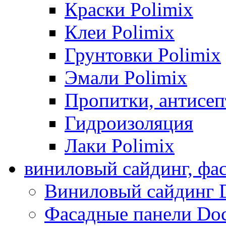
Краски Polimix
Клеи Polimix
Грунтовки Polimix
Эмали Polimix
Пропитки, антисе
Гидроизоляция
Лаки Polimix
виниловый сайдинг, фа
Виниловый сайдинг 
Фасадные панели Do