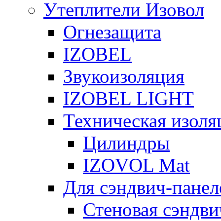
Утеплители Изовол
Огнезащита
IZOBEL
Звукоизоляция
IZOBEL LIGHT
Техническая изоля
Цилиндры
IZOVOL Mat
Для сэндвич-панел
Стеновая сэндви