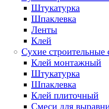
Штукатурка
Шпаклевка
Ленты
Клей
Сухие строительные 
Клей монтажный
Штукатурка
Шпаклевка
Клей плиточный
Смеси для выравни