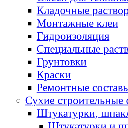
Кладочные раство
Монтажные клеи
Гидроизоляция
Специальные раст
Грунтовки
Краски
Ремонтные состав
Сухие строительные с
Штукатурки, шпак
Штукатурки и шп