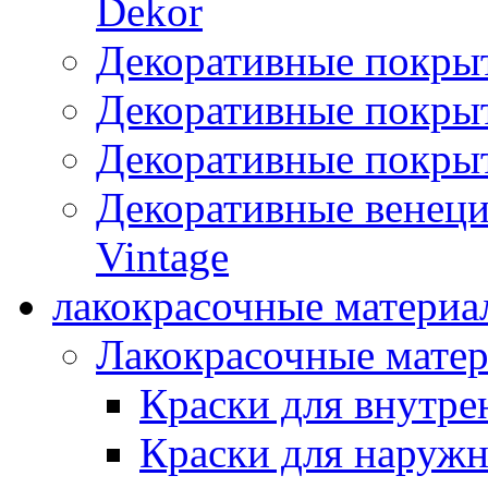
Dekor
Декоративные покры
Декоративные покрыт
Декоративные покрыт
Декоративные венец
Vintage
лакокрасочные материа
Лакокрасочные мате
Краски для внутре
Краски для наружн