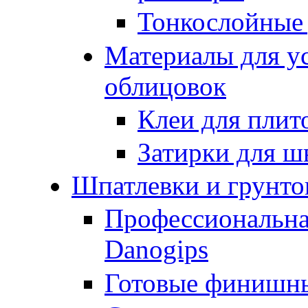
Тонкослойные
Материалы для у
облицовок
Клеи для плит
Затирки для ш
Шпатлевки и грунто
Профессиональна
Danogips
Готовые финишн