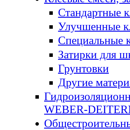
Стандартные к
Улучшенные к
Специальные к
Затирки для ш
Грунтовки
Другие матер
Гидроизоляционн
WEBER-DEITE
Общестроительны