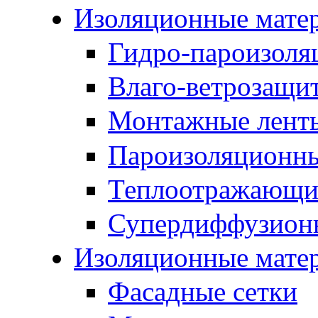
Изоляционные мате
Гидро-пароизоля
Влаго-ветрозащи
Монтажные лент
Пароизоляционны
Теплоотражающие
Супердиффузион
Изоляционные мате
Фасадные сетки