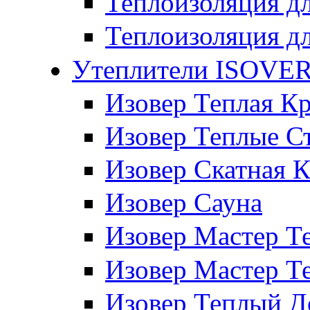
Теплоизоляция дл
Теплоизоляция д
Утеплители ISOVE
Изовер Теплая К
Изовер Теплые С
Изовер Скатная 
Изовер Сауна
Изовер Мастер 
Изовер Мастер Т
Изовер Теплый 