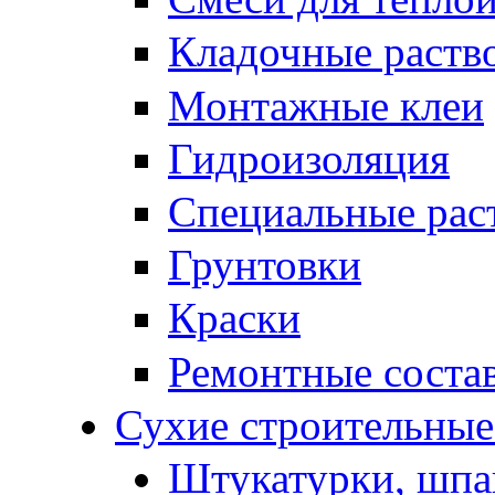
Кладочные раств
Монтажные клеи
Гидроизоляция
Специальные рас
Грунтовки
Краски
Ремонтные соста
Сухие строительные 
Штукатурки, шпа