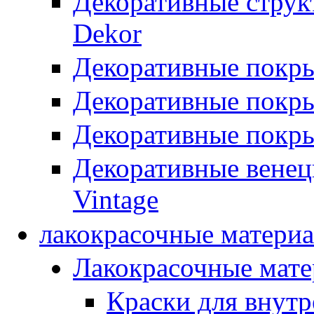
Декоративные стру
Dekor
Декоративные покр
Декоративные покры
Декоративные покры
Декоративные вене
Vintage
лакокрасочные матери
Лакокрасочные мат
Краски для внутр