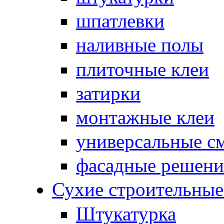
шпатлевки
наливные полы
плиточные клеи
затирки
монтажные клеи
универсальные с
фасадные решени
Сухие строительны
Штукатурка