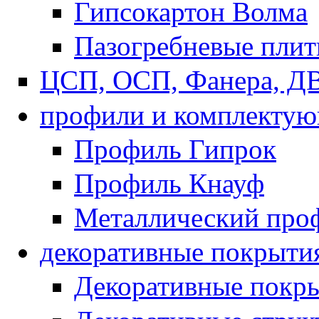
Гипсокартон Волма
Пазогребневые пли
ЦСП, ОСП, Фанера, Д
профили и комплекту
Профиль Гипрок
Профиль Кнауф
Металлический про
декоративные покрыти
Декоративные покры