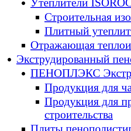
Утеплители ISORO
Строительная из
Плитный утепли
Отражающая теплои
Экструдированный пен
ПЕНОПЛЭКС Экстру
Продукция для ч
Продукция для п
строительства
Плиты пенополисти