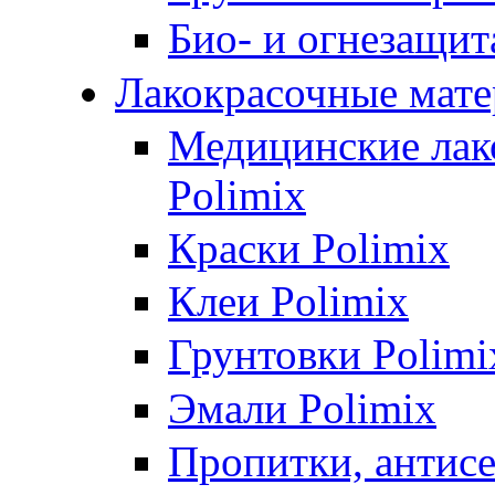
Био- и огнезащит
Лакокрасочные мате
Медицинские лак
Polimix
Краски Polimix
Клеи Polimix
Грунтовки Polimi
Эмали Polimix
Пропитки, антис