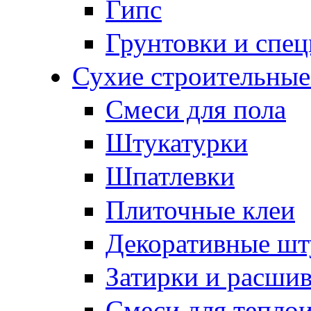
Гипс
Грунтовки и спе
Сухие строительные
Смеси для пола
Штукатурки
Шпатлевки
Плиточные клеи
Декоративные шт
Затирки и расши
Смеси для тепло