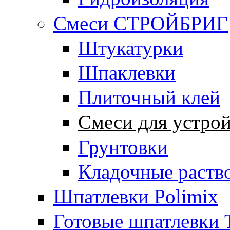
Смеси СТРОЙБРИГ
Штукатурки
Шпаклевки
Плиточный клей
Смеси для устрой
Грунтовки
Кладочные раств
Шпатлевки Polimix
Готовые шпатлевки T