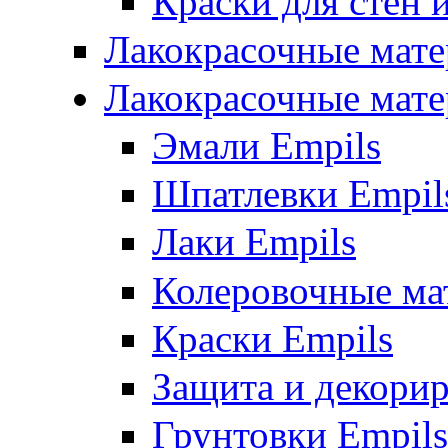
Краски для стен 
Лакокрасочные мате
Лакокрасочные мате
Эмали Empils
Шпатлевки Empil
Лаки Empils
Колеровочные ма
Краски Empils
Защита и декори
Грунтовки Empils