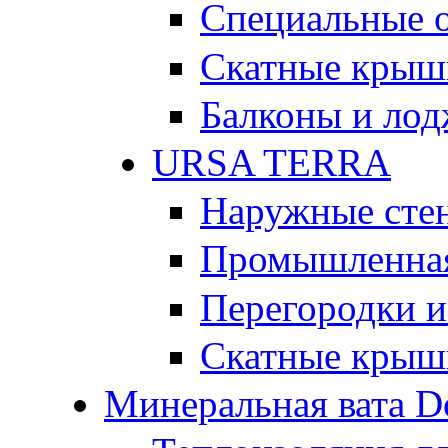
Специальные 
Скатные крыш
Балконы и ло
URSA TERRA
Наружные сте
Промышленная
Перегородки и
Скатные крыш
Минеральная вата D