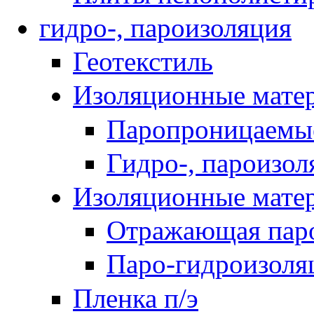
гидро-, пароизоляция
Геотекстиль
Изоляционные мате
Паропроницаемы
Гидро-, пароизо
Изоляционные мат
Отражающая паро
Паро-гидроизоля
Пленка п/э