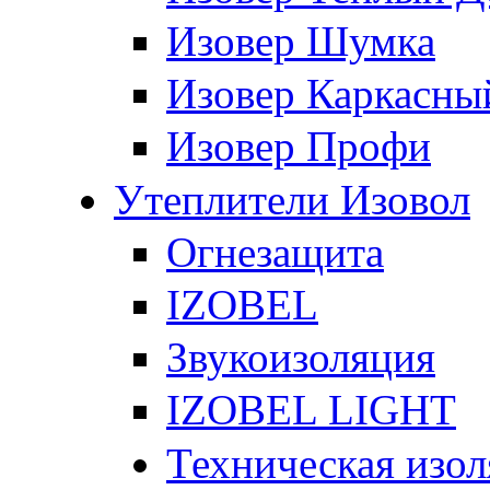
Изовер Шумка
Изовер Каркасны
Изовер Профи
Утеплители Изовол
Огнезащита
IZOBEL
Звукоизоляция
IZOBEL LIGHT
Техническая изо