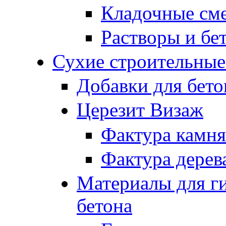
Кладочные см
Растворы и бе
Сухие строительные
Добавки для бето
Церезит Визаж
Фактура камня
Фактура дерев
Материалы для г
бетона