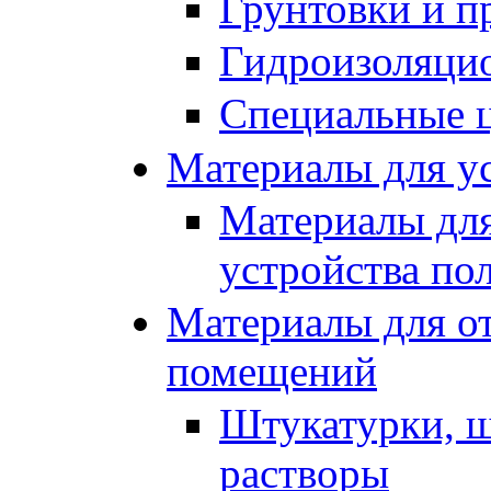
Грунтовки и п
Гидроизоляци
Специальные 
Материалы для ус
Материалы для
устройства по
Материалы для от
помещений
Штукатурки, ш
растворы