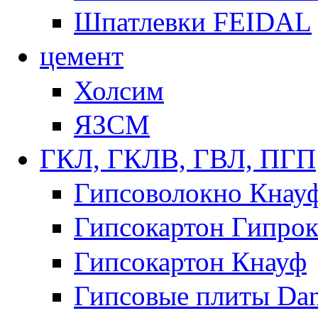
Шпатлевки FEIDAL
цемент
Холсим
ЯЗCМ
ГКЛ, ГКЛВ, ГВЛ, ПГП
Гипсоволокно Кнау
Гипсокартон Гипрок
Гипсокартон Кнауф
Гипсовые плиты Dan