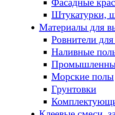
Фасадные кра
Штукатурки, 
Материалы для в
Ровнители для
Наливные полы
Промышленные
Морские полы
Грунтовки
Комплектующи
Клеевые смеси, з