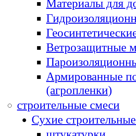
Материалы для до
Гидроизоляционн
Геосинтетически
Ветрозащитные 
Пароизоляционны
Армированные по
(агропленки)
строительные смеси
Сухие строительные
штукатурки