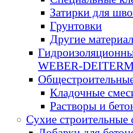
Затирки для шво
Грунтовки
Другие материа
Гидроизоляционны
WEBER-DEITER
Общестроительные
Кладочные смес
Растворы и бето
Сухие строительные 
Добавки для бетон