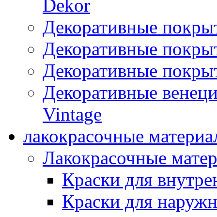
Dekor
Декоративные покры
Декоративные покрыт
Декоративные покрыт
Декоративные венец
Vintage
лакокрасочные материа
Лакокрасочные мате
Краски для внутре
Краски для наружн