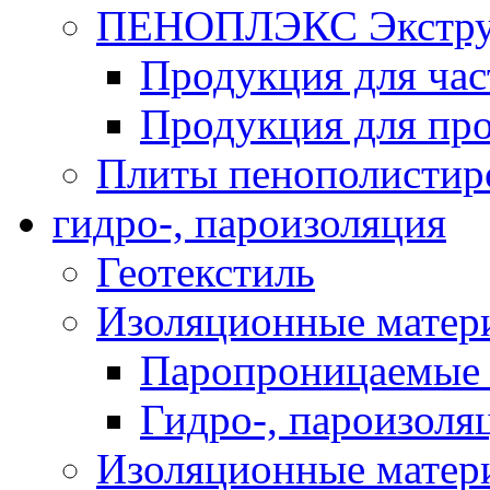
ПЕНОПЛЭКС Экструз
Продукция для час
Продукция для про
Плиты пенополистир
гидро-, пароизоляция
Геотекстиль
Изоляционные матер
Паропроницаемые 
Гидро-, пароизоля
Изоляционные мате