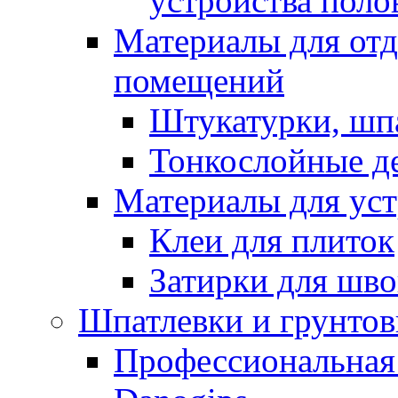
устройства поло
Материалы для отд
помещений
Штукатурки, шп
Тонкослойные д
Материалы для уст
Клеи для плиток
Затирки для шв
Шпатлевки и грунтов
Профессиональная 