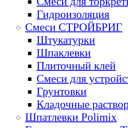
Смеси для торкрет
Гидроизоляция
Смеси СТРОЙБРИГ
Штукатурки
Шпаклевки
Плиточный клей
Смеси для устройс
Грунтовки
Кладочные раство
Шпатлевки Polimix