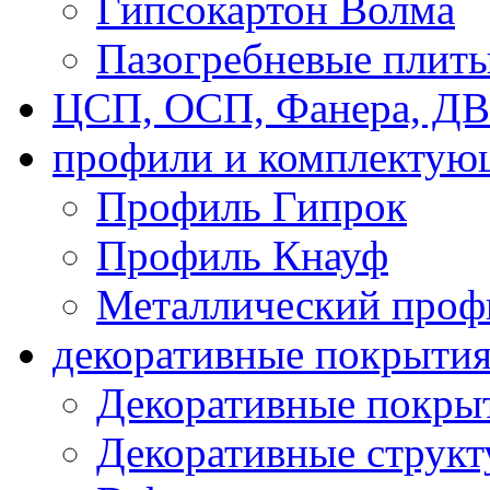
Гипсокартон Волма
Пазогребневые плит
ЦСП, ОСП, Фанера, Д
профили и комплектую
Профиль Гипрок
Профиль Кнауф
Металлический проф
декоративные покрыти
Декоративные покрыт
Декоративные струк