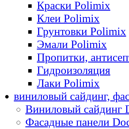
Краски Polimix
Клеи Polimix
Грунтовки Polimix
Эмали Polimix
Пропитки, антисе
Гидроизоляция
Лаки Polimix
виниловый сайдинг, фа
Виниловый сайдинг 
Фасадные панели Do