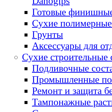
Danogips
Готовые финишны
Сухие полимерные
Грунты
Аксессуары для от
Сухие строительные 
Подливочные сост
Промышленные п
Ремонт и защита б
Тампонажные раст