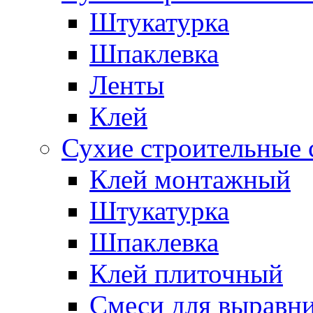
Штукатурка
Шпаклевка
Ленты
Клей
Сухие строительные 
Клей монтажный
Штукатурка
Шпаклевка
Клей плиточный
Смеси для выравни