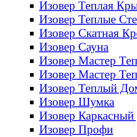
Изовер Теплая Кр
Изовер Теплые Ст
Изовер Скатная К
Изовер Сауна
Изовер Мастер Те
Изовер Мастер Те
Изовер Теплый До
Изовер Шумка
Изовер Каркасный
Изовер Профи