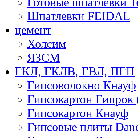
Готовые шпатлевки T
Шпатлевки FEIDAL
цемент
Холсим
ЯЗCМ
ГКЛ, ГКЛВ, ГВЛ, ПГП
Гипсоволокно Кнауф
Гипсокартон Гипрок 
Гипсокартон Кнауф
Гипсовые плиты Dan