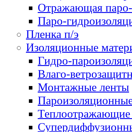
Отражающая паро-
Паро-гидроизоляц
Пленка п/э
Изоляционные матер
Гидро-пароизоляц
Влаго-ветрозащит
Монтажные ленты
Пароизоляционные
Теплоотражающие 
Супердиффузионн