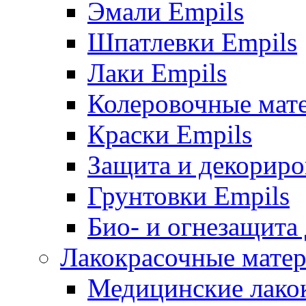
Эмали Empils
Шпатлевки Empils
Лаки Empils
Колеровочные мат
Краски Empils
Защита и декориро
Грунтовки Empils
Био- и огнезащита
Лакокрасочные матер
Медицинские лако