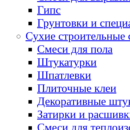
Гипс
Грунтовки и специ
Сухие строительные 
Смеси для пола
Штукатурки
Шпатлевки
Плиточные клеи
Декоративные шту
Затирки и расшивк
Смеси для теплои