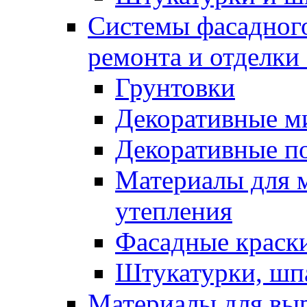
Системы фасадного
ремонта и отделки
Грунтовки
Декоративные м
Декоративные п
Материалы для 
утепления
Фасадные краск
Штукатурки, шп
Материалы для вы