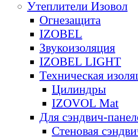
Утеплители Изовол
Огнезащита
IZOBEL
Звукоизоляция
IZOBEL LIGHT
Техническая изоля
Цилиндры
IZOVOL Mat
Для сэндвич-панел
Стеновая сэндви