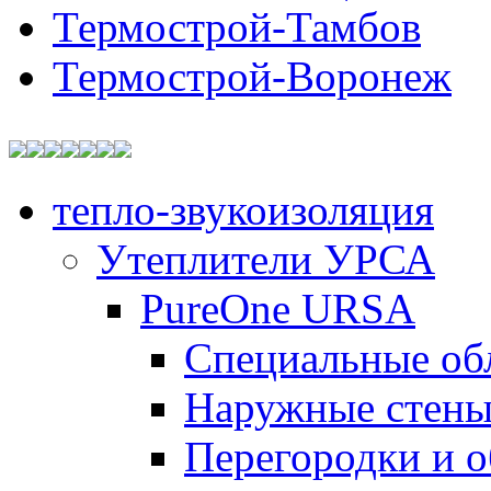
Термострой-Тамбов
Термострой-Воронеж
тепло-звукоизоляция
Утеплители УРСА
PureOne URSA
Специальные об
Наружные стен
Перегородки и 