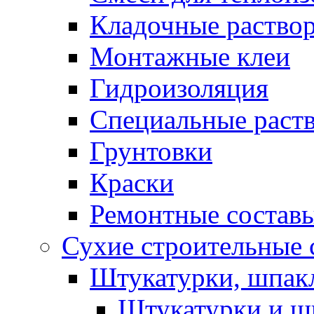
Кладочные раство
Монтажные клеи
Гидроизоляция
Специальные раст
Грунтовки
Краски
Ремонтные состав
Сухие строительные с
Штукатурки, шпак
Штукатурки и шп