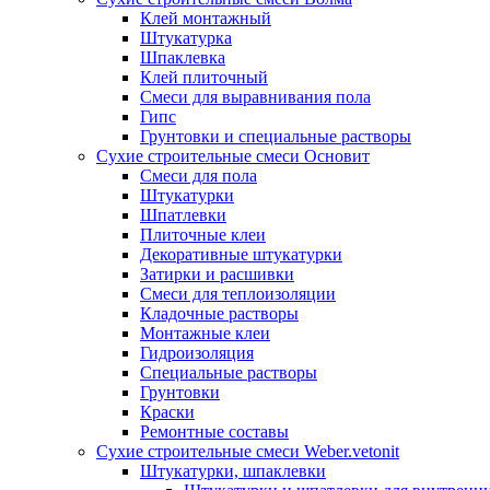
Клей монтажный
Штукатурка
Шпаклевка
Клей плиточный
Смеси для выравнивания пола
Гипс
Грунтовки и специальные растворы
Сухие строительные смеси Основит
Смеси для пола
Штукатурки
Шпатлевки
Плиточные клеи
Декоративные штукатурки
Затирки и расшивки
Смеси для теплоизоляции
Кладочные растворы
Монтажные клеи
Гидроизоляция
Специальные растворы
Грунтовки
Краски
Ремонтные составы
Сухие строительные смеси Weber.vetonit
Штукатурки, шпаклевки