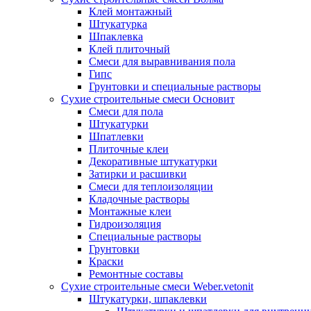
Клей монтажный
Штукатурка
Шпаклевка
Клей плиточный
Смеси для выравнивания пола
Гипс
Грунтовки и специальные растворы
Сухие строительные смеси Основит
Смеси для пола
Штукатурки
Шпатлевки
Плиточные клеи
Декоративные штукатурки
Затирки и расшивки
Смеси для теплоизоляции
Кладочные растворы
Монтажные клеи
Гидроизоляция
Специальные растворы
Грунтовки
Краски
Ремонтные составы
Сухие строительные смеси Weber.vetonit
Штукатурки, шпаклевки