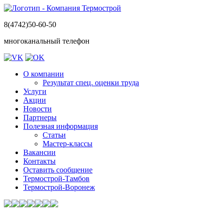
8(4742)50-60-50
многоканальный телефон
О компании
Результат спец. оценки труда
Услуги
Акции
Новости
Партнеры
Полезная информация
Статьи
Мастер-классы
Вакансии
Контакты
Оставить сообщение
Термострой-Тамбов
Термострой-Воронеж