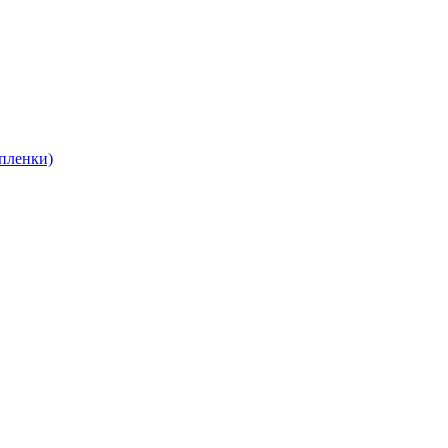
пленки)