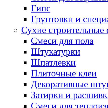
Гипс
Грунтовки и специ
Сухие строительные 
Смеси для пола
Штукатурки
Шпатлевки
Плиточные клеи
Декоративные шту
Затирки и расшивк
Смеси для теплои