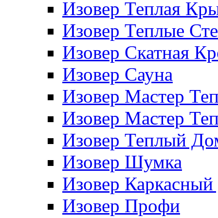
Изовер Теплая Кр
Изовер Теплые Ст
Изовер Скатная К
Изовер Сауна
Изовер Мастер Те
Изовер Мастер Те
Изовер Теплый До
Изовер Шумка
Изовер Каркасный
Изовер Профи