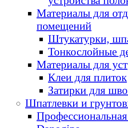
устройства поло
Материалы для отд
помещений
Штукатурки, шп
Тонкослойные д
Материалы для уст
Клеи для плиток
Затирки для шв
Шпатлевки и грунтов
Профессиональная 