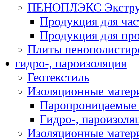
ПЕНОПЛЭКС Экструз
Продукция для час
Продукция для про
Плиты пенополистир
гидро-, пароизоляция
Геотекстиль
Изоляционные матер
Паропроницаемые 
Гидро-, пароизоля
Изоляционные мате