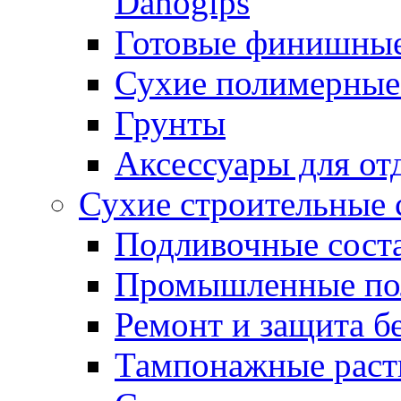
Danogips
Готовые финишны
Сухие полимерные
Грунты
Аксессуары для от
Сухие строительные 
Подливочные сост
Промышленные п
Ремонт и защита б
Тампонажные раст