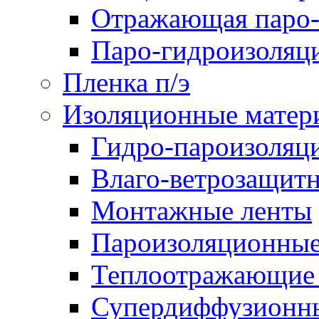
Отражающая паро-
Паро-гидроизоляц
Пленка п/э
Изоляционные матер
Гидро-пароизоляц
Влаго-ветрозащит
Монтажные ленты
Пароизоляционные
Теплоотражающие 
Супердиффузионн