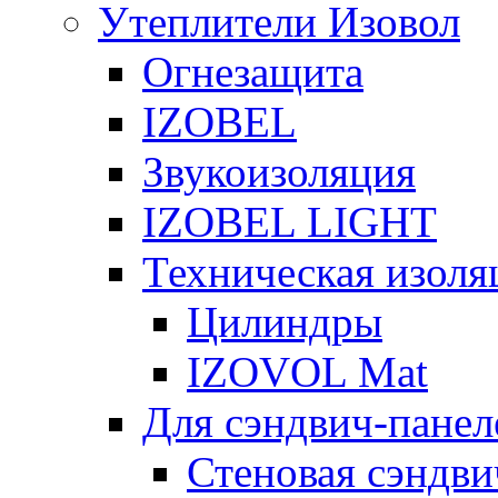
Утеплители Изовол
Огнезащита
IZOBEL
Звукоизоляция
IZOBEL LIGHT
Техническая изоля
Цилиндры
IZOVOL Mat
Для сэндвич-панел
Стеновая сэндви