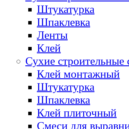
Штукатурка
Шпаклевка
Ленты
Клей
Сухие строительные 
Клей монтажный
Штукатурка
Шпаклевка
Клей плиточный
Смеси для выравни