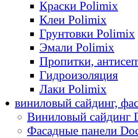
Краски Polimix
Клеи Polimix
Грунтовки Polimix
Эмали Polimix
Пропитки, антисе
Гидроизоляция
Лаки Polimix
виниловый сайдинг, фа
Виниловый сайдинг 
Фасадные панели Do