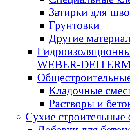
Затирки для шво
Грунтовки
Другие материа
Гидроизоляционны
WEBER-DEITER
Общестроительные
Кладочные смес
Растворы и бето
Сухие строительные 
Добавки для бетон