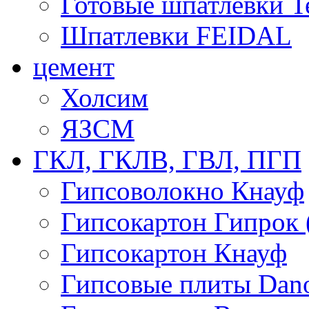
Готовые шпатлевки T
Шпатлевки FEIDAL
цемент
Холсим
ЯЗCМ
ГКЛ, ГКЛВ, ГВЛ, ПГП
Гипсоволокно Кнауф
Гипсокартон Гипрок 
Гипсокартон Кнауф
Гипсовые плиты Dan