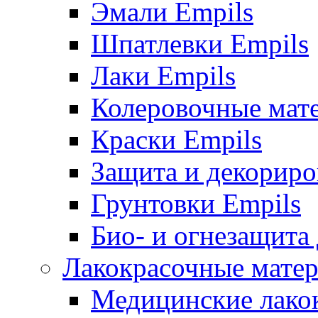
Эмали Empils
Шпатлевки Empils
Лаки Empils
Колеровочные мат
Краски Empils
Защита и декориро
Грунтовки Empils
Био- и огнезащита
Лакокрасочные матер
Медицинские лако