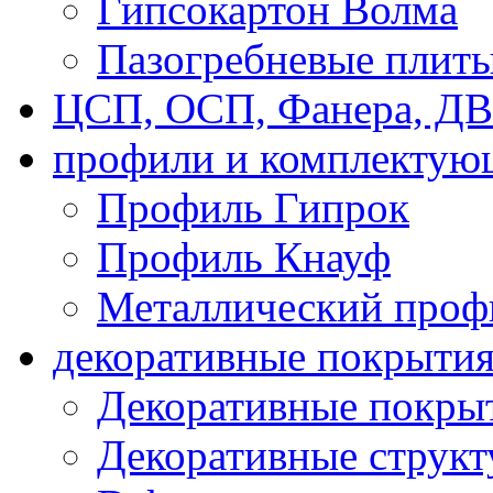
Гипсокартон Волма
Пазогребневые плит
ЦСП, ОСП, Фанера, Д
профили и комплектую
Профиль Гипрок
Профиль Кнауф
Металлический проф
декоративные покрыти
Декоративные покрыт
Декоративные струк