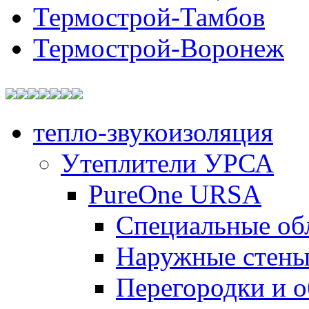
Термострой-Тамбов
Термострой-Воронеж
тепло-звукоизоляция
Утеплители УРСА
PureOne URSA
Специальные об
Наружные стен
Перегородки и 