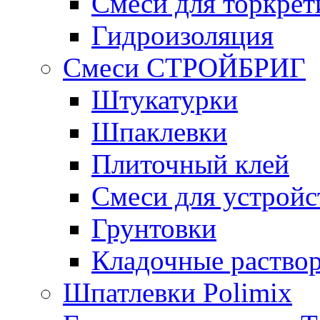
Смеси для торкрет
Гидроизоляция
Смеси СТРОЙБРИГ
Штукатурки
Шпаклевки
Плиточный клей
Смеси для устройс
Грунтовки
Кладочные раство
Шпатлевки Polimix