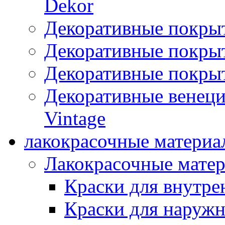
Dekor
Декоративные покры
Декоративные покрыт
Декоративные покрыт
Декоративные венец
Vintage
лакокрасочные материа
Лакокрасочные мате
Краски для внутре
Краски для наружн