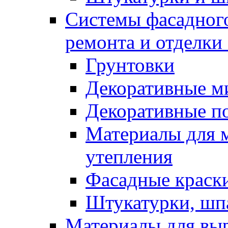
Системы фасадного
ремонта и отделки
Грунтовки
Декоративные м
Декоративные п
Материалы для 
утепления
Фасадные краск
Штукатурки, шп
Материалы для вы