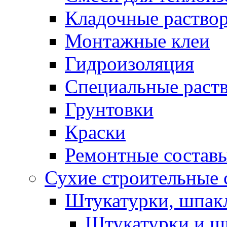
Кладочные раство
Монтажные клеи
Гидроизоляция
Специальные раст
Грунтовки
Краски
Ремонтные состав
Сухие строительные с
Штукатурки, шпак
Штукатурки и шп