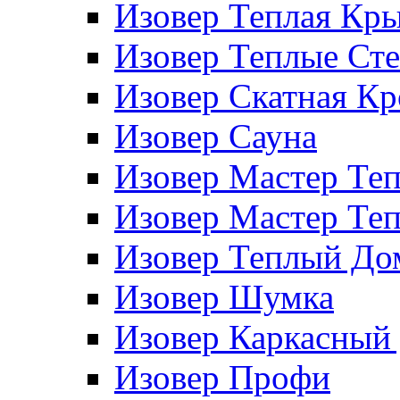
Изовер Теплая Кр
Изовер Теплые Ст
Изовер Скатная К
Изовер Сауна
Изовер Мастер Те
Изовер Мастер Те
Изовер Теплый До
Изовер Шумка
Изовер Каркасный
Изовер Профи