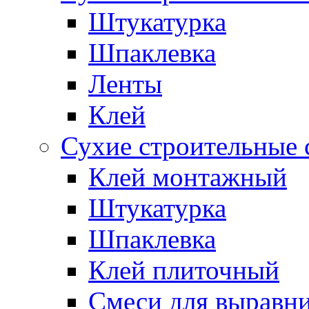
Штукатурка
Шпаклевка
Ленты
Клей
Сухие строительные 
Клей монтажный
Штукатурка
Шпаклевка
Клей плиточный
Смеси для выравни