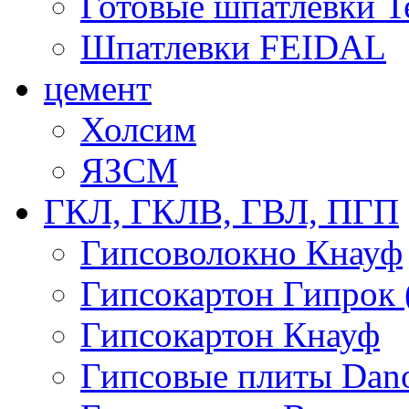
Готовые шпатлевки T
Шпатлевки FEIDAL
цемент
Холсим
ЯЗCМ
ГКЛ, ГКЛВ, ГВЛ, ПГП
Гипсоволокно Кнауф
Гипсокартон Гипрок 
Гипсокартон Кнауф
Гипсовые плиты Dan