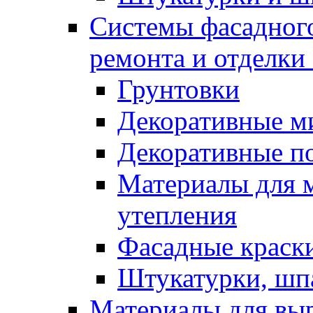
Системы фасадного
ремонта и отделки
Грунтовки
Декоративные м
Декоративные п
Материалы для 
утепления
Фасадные краск
Штукатурки, шп
Материалы для вы