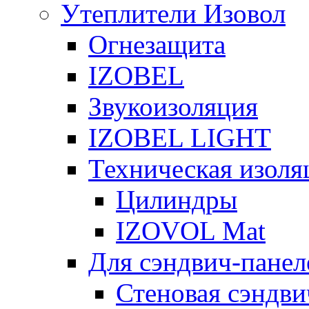
Утеплители Изовол
Огнезащита
IZOBEL
Звукоизоляция
IZOBEL LIGHT
Техническая изоля
Цилиндры
IZOVOL Mat
Для сэндвич-панел
Стеновая сэндви