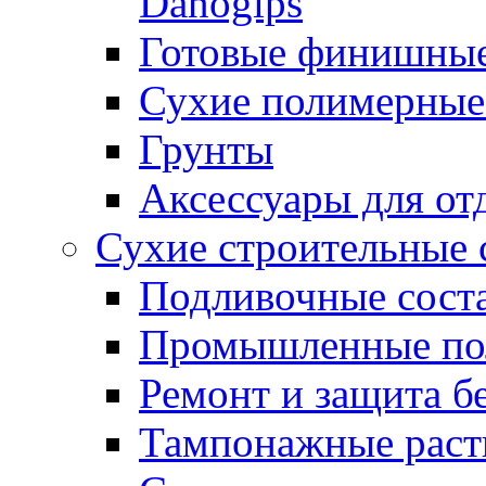
Danogips
Готовые финишны
Сухие полимерные
Грунты
Аксессуары для от
Сухие строительные 
Подливочные сост
Промышленные п
Ремонт и защита б
Тампонажные раст