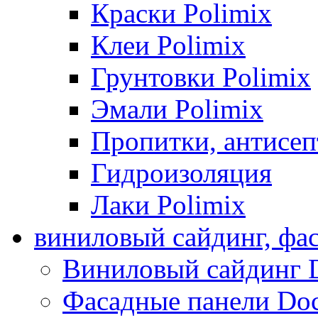
Краски Polimix
Клеи Polimix
Грунтовки Polimix
Эмали Polimix
Пропитки, антисе
Гидроизоляция
Лаки Polimix
виниловый сайдинг, фа
Виниловый сайдинг 
Фасадные панели Do