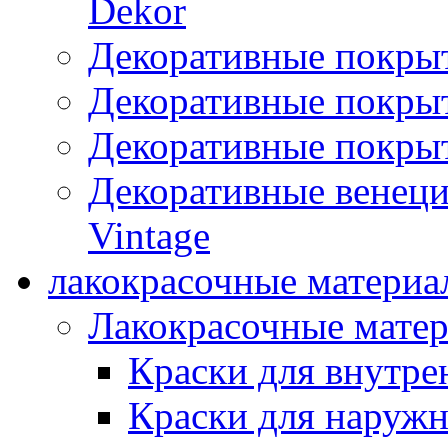
Dekor
Декоративные покры
Декоративные покрыт
Декоративные покрыт
Декоративные венец
Vintage
лакокрасочные материа
Лакокрасочные мате
Краски для внутре
Краски для наружн