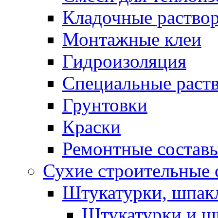
Кладочные раство
Монтажные клеи
Гидроизоляция
Специальные раст
Грунтовки
Краски
Ремонтные состав
Сухие строительные с
Штукатурки, шпак
Штукатурки и шп