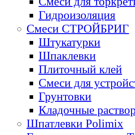
Смеси для торкрет
Гидроизоляция
Смеси СТРОЙБРИГ
Штукатурки
Шпаклевки
Плиточный клей
Смеси для устройс
Грунтовки
Кладочные раство
Шпатлевки Polimix