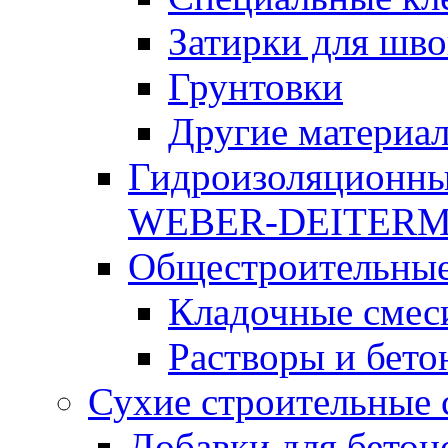
Затирки для шво
Грунтовки
Другие материа
Гидроизоляционны
WEBER-DEITER
Общестроительные
Кладочные смес
Растворы и бето
Сухие строительные 
Добавки для бетон