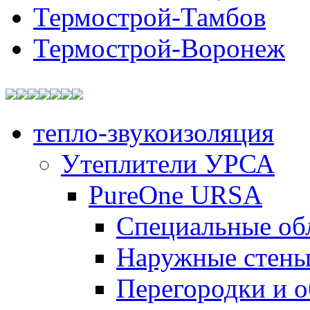
Термострой-Тамбов
Термострой-Воронеж
тепло-звукоизоляция
Утеплители УРСА
PureOne URSA
Специальные об
Наружные стен
Перегородки и 