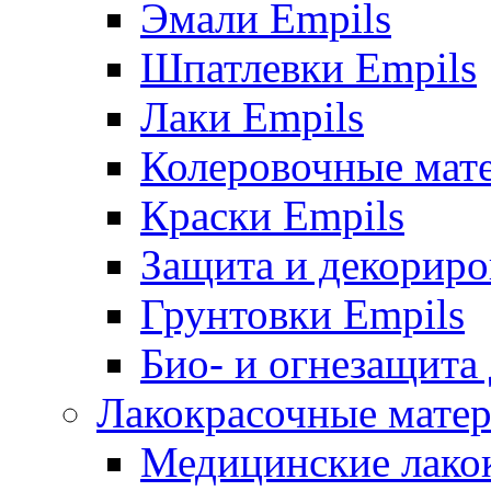
Эмали Empils
Шпатлевки Empils
Лаки Empils
Колеровочные мат
Краски Empils
Защита и декориро
Грунтовки Empils
Био- и огнезащита
Лакокрасочные матер
Медицинские лако