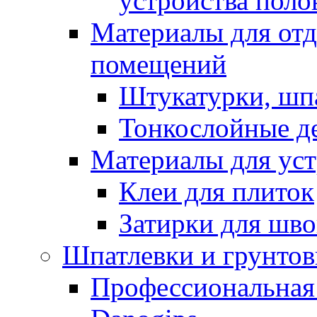
устройства поло
Материалы для отд
помещений
Штукатурки, шп
Тонкослойные д
Материалы для уст
Клеи для плиток
Затирки для шв
Шпатлевки и грунтов
Профессиональная 