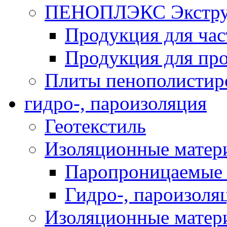
ПЕНОПЛЭКС Экструз
Продукция для час
Продукция для про
Плиты пенополистир
гидро-, пароизоляция
Геотекстиль
Изоляционные матер
Паропроницаемые 
Гидро-, пароизоля
Изоляционные мате