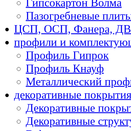
Гипсокартон Волма
Пазогребневые плит
ЦСП, ОСП, Фанера, Д
профили и комплектую
Профиль Гипрок
Профиль Кнауф
Металлический проф
декоративные покрыти
Декоративные покрыт
Декоративные струк