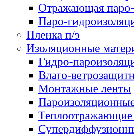
Отражающая паро-
Паро-гидроизоляц
Пленка п/э
Изоляционные матер
Гидро-пароизоляц
Влаго-ветрозащит
Монтажные ленты
Пароизоляционные
Теплоотражающие 
Супердиффузионн