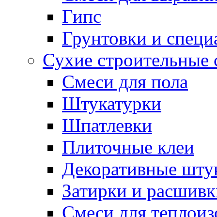
Гипс
Грунтовки и специ
Сухие строительные 
Смеси для пола
Штукатурки
Шпатлевки
Плиточные клеи
Декоративные шту
Затирки и расшивк
Смеси для теплои