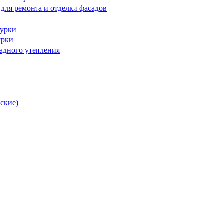
для ремонта и отделки фасадов
турки
урки
адного утепления
ские)