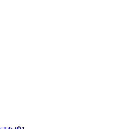
енних работ