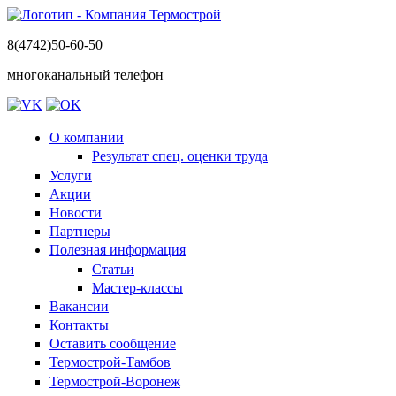
8(4742)50-60-50
многоканальный телефон
О компании
Результат спец. оценки труда
Услуги
Акции
Новости
Партнеры
Полезная информация
Статьи
Мастер-классы
Вакансии
Контакты
Оставить сообщение
Термострой-Тамбов
Термострой-Воронеж