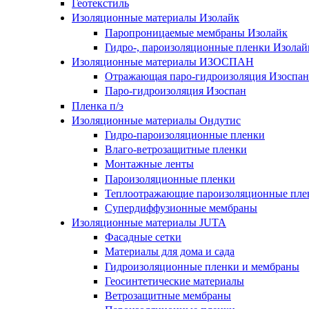
Геотекстиль
Изоляционные материалы Изолайк
Паропроницаемые мембраны Изолайк
Гидро-, пароизоляционные пленки Изолай
Изоляционные материалы ИЗОСПАН
Отражающая паро-гидроизоляция Изоспан
Паро-гидроизоляция Изоспан
Пленка п/э
Изоляционные материалы Ондутис
Гидро-пароизоляционные пленки
Влаго-ветрозащитные пленки
Монтажные ленты
Пароизоляционные пленки
Теплоотражающие пароизоляционные пле
Супердиффузионные мембраны
Изоляционные материалы JUTA
Фасадные сетки
Материалы для дома и сада
Гидроизоляционные пленки и мембраны
Геосинтетические материалы
Ветрозащитные мембраны