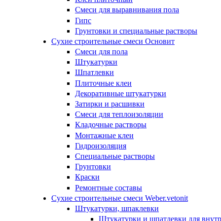
Смеси для выравнивания пола
Гипс
Грунтовки и специальные растворы
Сухие строительные смеси Основит
Смеси для пола
Штукатурки
Шпатлевки
Плиточные клеи
Декоративные штукатурки
Затирки и расшивки
Смеси для теплоизоляции
Кладочные растворы
Монтажные клеи
Гидроизоляция
Специальные растворы
Грунтовки
Краски
Ремонтные составы
Сухие строительные смеси Weber.vetonit
Штукатурки, шпаклевки
Штукатурки и шпатлевки для внутр