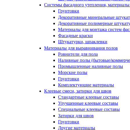
Системы фасадного утепления, материалы 
Грунтовки
Декоративные минеральные штука
Декоративные полимерные штукат
Материалы для монтажа систем фас
Фасадные краски
Штукатурки, шпаклевки
Материалы для выравнивания полов
Ровнители для пола
Наливные полы (бытовые/коммерче
Промышленные наливные полы
Морские полы
Грунтовки
Комплектующие материалы
Клеевые смеси, затирки для швов
Стандартные клеевые составы
Улучшенные клеевые составы
Специальные клеевые составы
Затирки для швов
Грунтовки
Другие материалы