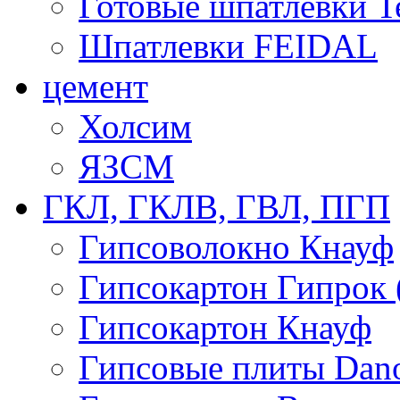
Готовые шпатлевки T
Шпатлевки FEIDAL
цемент
Холсим
ЯЗCМ
ГКЛ, ГКЛВ, ГВЛ, ПГП
Гипсоволокно Кнауф
Гипсокартон Гипрок 
Гипсокартон Кнауф
Гипсовые плиты Dan