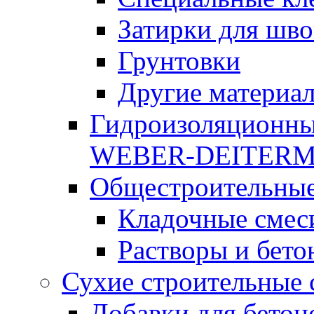
Затирки для шво
Грунтовки
Другие материа
Гидроизоляционны
WEBER-DEITER
Общестроительные
Кладочные смес
Растворы и бето
Сухие строительные 
Добавки для бетон