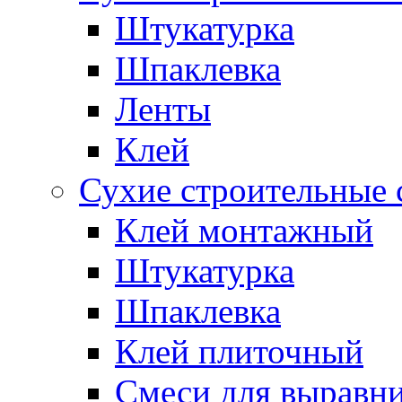
Штукатурка
Шпаклевка
Ленты
Клей
Сухие строительные 
Клей монтажный
Штукатурка
Шпаклевка
Клей плиточный
Смеси для выравни