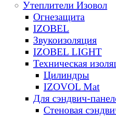
Утеплители Изовол
Огнезащита
IZOBEL
Звукоизоляция
IZOBEL LIGHT
Техническая изоля
Цилиндры
IZOVOL Mat
Для сэндвич-панел
Стеновая сэндви