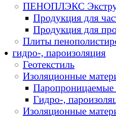
ПЕНОПЛЭКС Экструз
Продукция для час
Продукция для про
Плиты пенополистир
гидро-, пароизоляция
Геотекстиль
Изоляционные матер
Паропроницаемые 
Гидро-, пароизоля
Изоляционные мате