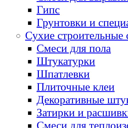
Гипс
Грунтовки и специ
Сухие строительные 
Смеси для пола
Штукатурки
Шпатлевки
Плиточные клеи
Декоративные шту
Затирки и расшивк
Смеси для теплои