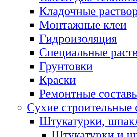
Кладочные раство
Монтажные клеи
Гидроизоляция
Специальные раст
Грунтовки
Краски
Ремонтные состав
Сухие строительные с
Штукатурки, шпак
Штукатурки и шп