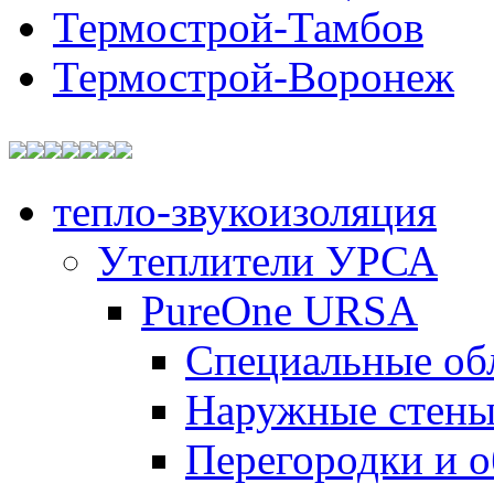
Термострой-Тамбов
Термострой-Воронеж
тепло-звукоизоляция
Утеплители УРСА
PureOne URSA
Специальные об
Наружные стен
Перегородки и 