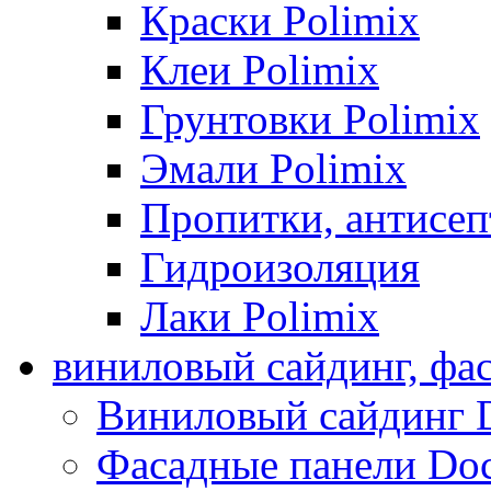
Краски Polimix
Клеи Polimix
Грунтовки Polimix
Эмали Polimix
Пропитки, антисе
Гидроизоляция
Лаки Polimix
виниловый сайдинг, фа
Виниловый сайдинг 
Фасадные панели Do