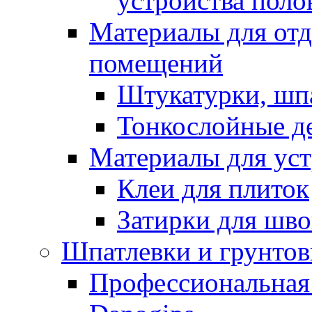
устройства поло
Материалы для отд
помещений
Штукатурки, шп
Тонкослойные д
Материалы для уст
Клеи для плиток
Затирки для шв
Шпатлевки и грунтов
Профессиональная 