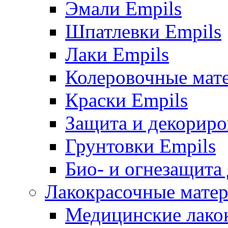
Эмали Empils
Шпатлевки Empils
Лаки Empils
Колеровочные мат
Краски Empils
Защита и декориро
Грунтовки Empils
Био- и огнезащита
Лакокрасочные матер
Медицинские лако