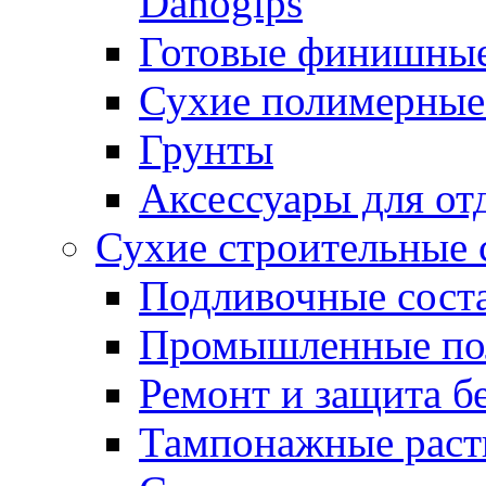
Danogips
Готовые финишны
Сухие полимерные
Грунты
Аксессуары для от
Сухие строительные 
Подливочные сост
Промышленные п
Ремонт и защита б
Тампонажные раст