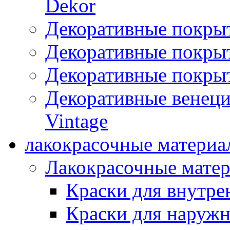
Dekor
Декоративные покры
Декоративные покрыт
Декоративные покрыт
Декоративные венец
Vintage
лакокрасочные материа
Лакокрасочные мате
Краски для внутре
Краски для наружн