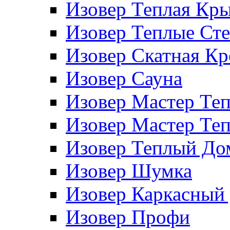
Изовер Теплая Кр
Изовер Теплые Ст
Изовер Скатная К
Изовер Сауна
Изовер Мастер Те
Изовер Мастер Те
Изовер Теплый До
Изовер Шумка
Изовер Каркасный
Изовер Профи