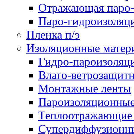
Отражающая паро-
Паро-гидроизоляц
Пленка п/э
Изоляционные матер
Гидро-пароизоляц
Влаго-ветрозащит
Монтажные ленты
Пароизоляционные
Теплоотражающие 
Супердиффузионн