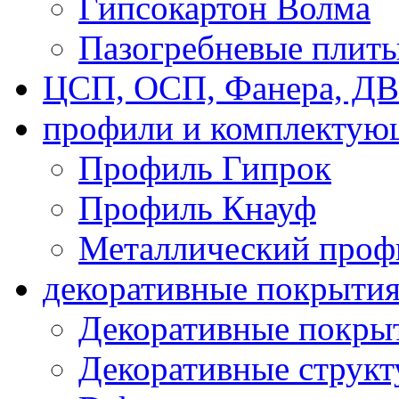
Гипсокартон Волма
Пазогребневые плит
ЦСП, ОСП, Фанера, Д
профили и комплектую
Профиль Гипрок
Профиль Кнауф
Металлический проф
декоративные покрыти
Декоративные покрыт
Декоративные струк