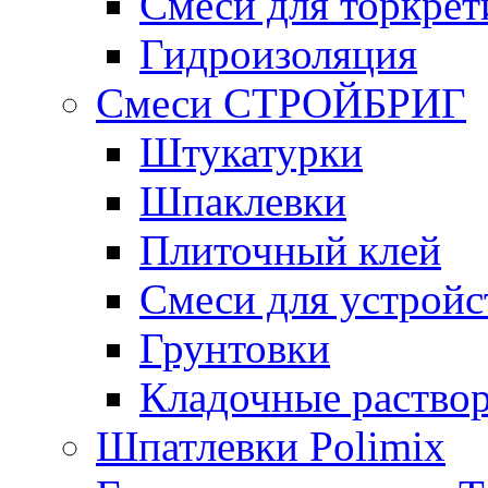
Смеси для торкрет
Гидроизоляция
Смеси СТРОЙБРИГ
Штукатурки
Шпаклевки
Плиточный клей
Смеси для устройс
Грунтовки
Кладочные раство
Шпатлевки Polimix