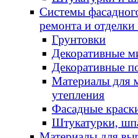
Системы фасадного
ремонта и отделки
Грунтовки
Декоративные м
Декоративные п
Материалы для 
утепления
Фасадные краск
Штукатурки, шп
Материалы для вы