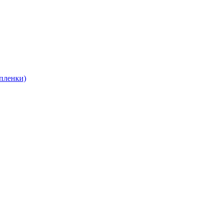
пленки)