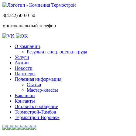
8(4742)50-60-50
многоканальный телефон
О компании
Результат спец. оценки труда
Услуги
Акции
Новости
Партнеры
Полезная информация
Статьи
Мастер-классы
Вакансии
Контакты
Оставить сообщение
Термострой-Тамбов
Термострой-Воронеж