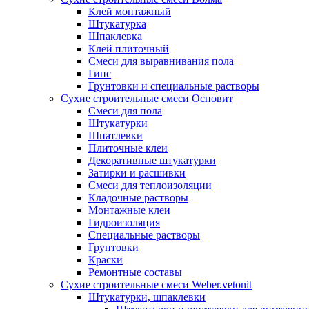
Клей монтажный
Штукатурка
Шпаклевка
Клей плиточный
Смеси для выравнивания пола
Гипс
Грунтовки и специальные растворы
Сухие строительные смеси Основит
Смеси для пола
Штукатурки
Шпатлевки
Плиточные клеи
Декоративные штукатурки
Затирки и расшивки
Смеси для теплоизоляции
Кладочные растворы
Монтажные клеи
Гидроизоляция
Специальные растворы
Грунтовки
Краски
Ремонтные составы
Сухие строительные смеси Weber.vetonit
Штукатурки, шпаклевки