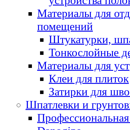
устройства поло
Материалы для отд
помещений
Штукатурки, шп
Тонкослойные д
Материалы для уст
Клеи для плиток
Затирки для шв
Шпатлевки и грунтов
Профессиональная 