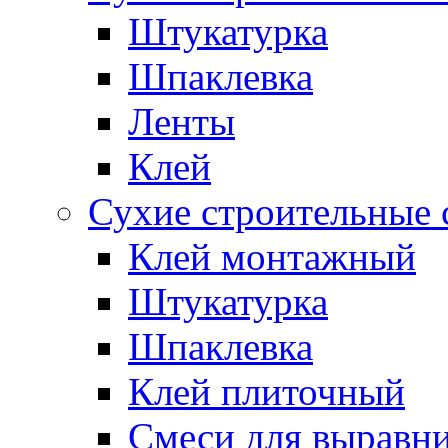
Штукатурка
Шпаклевка
Ленты
Клей
Сухие строительные 
Клей монтажный
Штукатурка
Шпаклевка
Клей плиточный
Смеси для выравни