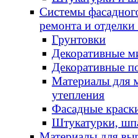
Системы фасадного
ремонта и отделки
Грунтовки
Декоративные м
Декоративные п
Материалы для 
утепления
Фасадные краск
Штукатурки, шп
Материалы для вы