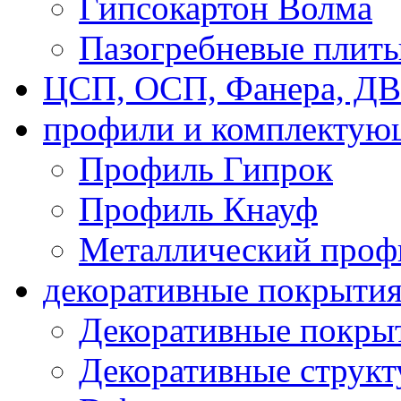
Гипсокартон Волма
Пазогребневые плит
ЦСП, ОСП, Фанера, Д
профили и комплектую
Профиль Гипрок
Профиль Кнауф
Металлический проф
декоративные покрыти
Декоративные покрыт
Декоративные струк