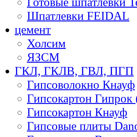
Готовые шпатлевки T
Шпатлевки FEIDAL
цемент
Холсим
ЯЗCМ
ГКЛ, ГКЛВ, ГВЛ, ПГП
Гипсоволокно Кнауф
Гипсокартон Гипрок 
Гипсокартон Кнауф
Гипсовые плиты Dan