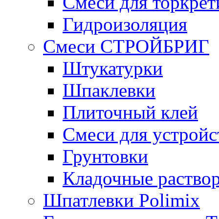
Смеси для торкрет
Гидроизоляция
Смеси СТРОЙБРИГ
Штукатурки
Шпаклевки
Плиточный клей
Смеси для устройс
Грунтовки
Кладочные раство
Шпатлевки Polimix