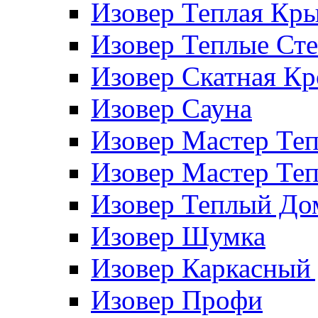
Изовер Теплая Кр
Изовер Теплые Ст
Изовер Скатная К
Изовер Сауна
Изовер Мастер Те
Изовер Мастер Те
Изовер Теплый До
Изовер Шумка
Изовер Каркасный
Изовер Профи