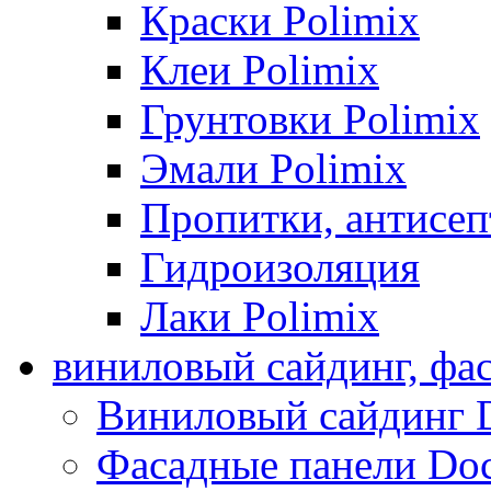
Краски Polimix
Клеи Polimix
Грунтовки Polimix
Эмали Polimix
Пропитки, антисе
Гидроизоляция
Лаки Polimix
виниловый сайдинг, фа
Виниловый сайдинг 
Фасадные панели Do