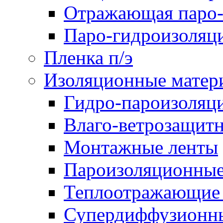
Отражающая паро-
Паро-гидроизоляц
Пленка п/э
Изоляционные матер
Гидро-пароизоляц
Влаго-ветрозащит
Монтажные ленты
Пароизоляционные
Теплоотражающие 
Супердиффузионн