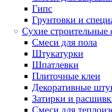
Гипс
Грунтовки и специ
Сухие строительные 
Смеси для пола
Штукатурки
Шпатлевки
Плиточные клеи
Декоративные шту
Затирки и расшивк
Смеси для теплои