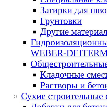
Затирки для шво
Грунтовки
Другие материа
Гидроизоляционны
WEBER-DEITER
Общестроительные
Кладочные смес
Растворы и бето
Сухие строительные 
Добавки для бетон