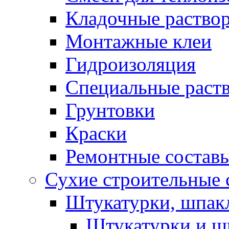
Кладочные раство
Монтажные клеи
Гидроизоляция
Специальные раст
Грунтовки
Краски
Ремонтные состав
Сухие строительные с
Штукатурки, шпак
Штукатурки и шп