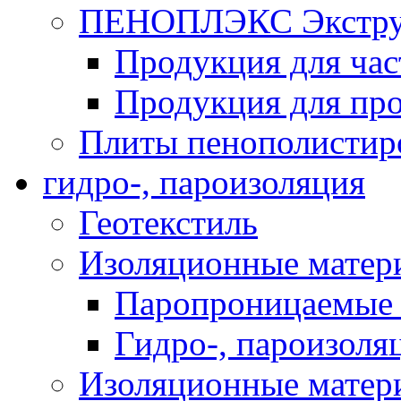
ПЕНОПЛЭКС Экструз
Продукция для час
Продукция для про
Плиты пенополистир
гидро-, пароизоляция
Геотекстиль
Изоляционные матер
Паропроницаемые 
Гидро-, пароизоля
Изоляционные мате