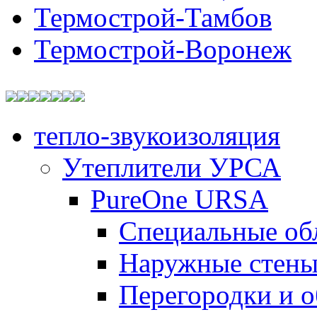
Термострой-Тамбов
Термострой-Воронеж
тепло-звукоизоляция
Утеплители УРСА
PureOne URSA
Специальные об
Наружные стен
Перегородки и 