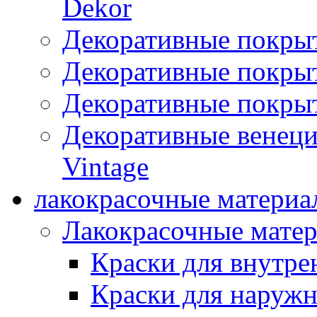
Dekor
Декоративные покры
Декоративные покрыт
Декоративные покрыт
Декоративные венец
Vintage
лакокрасочные материа
Лакокрасочные мате
Краски для внутре
Краски для наружн