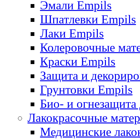
Эмали Empils
Шпатлевки Empils
Лаки Empils
Колеровочные мат
Краски Empils
Защита и декориро
Грунтовки Empils
Био- и огнезащита
Лакокрасочные матер
Медицинские лако