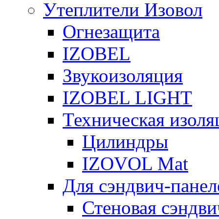
Утеплители Изовол
Огнезащита
IZOBEL
Звукоизоляция
IZOBEL LIGHT
Техническая изоля
Цилиндры
IZOVOL Mat
Для сэндвич-панел
Стеновая сэндви