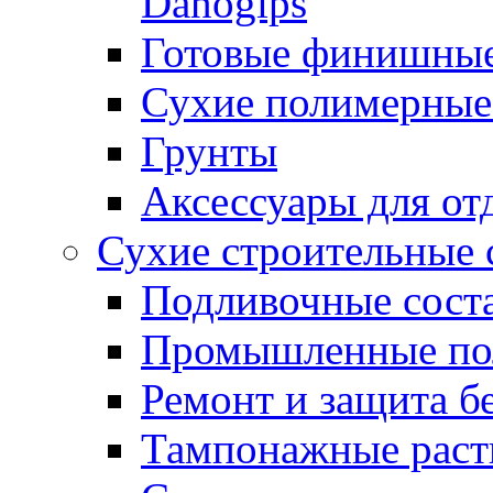
Danogips
Готовые финишны
Сухие полимерные
Грунты
Аксессуары для от
Сухие строительные 
Подливочные сост
Промышленные п
Ремонт и защита б
Тампонажные раст