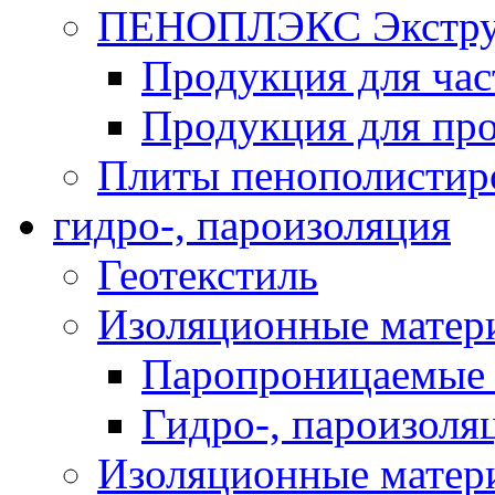
ПЕНОПЛЭКС Экструз
Продукция для час
Продукция для про
Плиты пенополистир
гидро-, пароизоляция
Геотекстиль
Изоляционные матер
Паропроницаемые 
Гидро-, пароизоля
Изоляционные мате