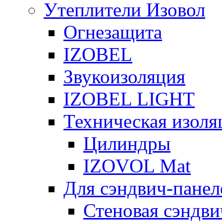
Утеплители Изовол
Огнезащита
IZOBEL
Звукоизоляция
IZOBEL LIGHT
Техническая изоля
Цилиндры
IZOVOL Mat
Для сэндвич-панел
Стеновая сэндви