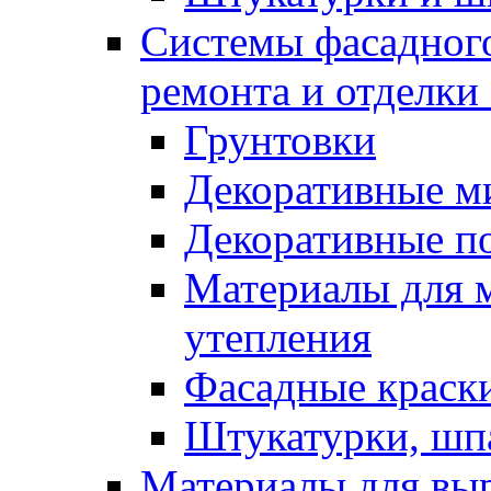
Системы фасадного
ремонта и отделки
Грунтовки
Декоративные м
Декоративные п
Материалы для 
утепления
Фасадные краск
Штукатурки, шп
Материалы для вы