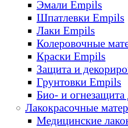
Эмали Empils
Шпатлевки Empils
Лаки Empils
Колеровочные мат
Краски Empils
Защита и декориро
Грунтовки Empils
Био- и огнезащита
Лакокрасочные матер
Медицинские лако