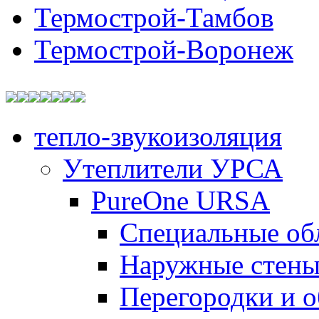
Термострой-Тамбов
Термострой-Воронеж
тепло-звукоизоляция
Утеплители УРСА
PureOne URSA
Специальные об
Наружные стен
Перегородки и 