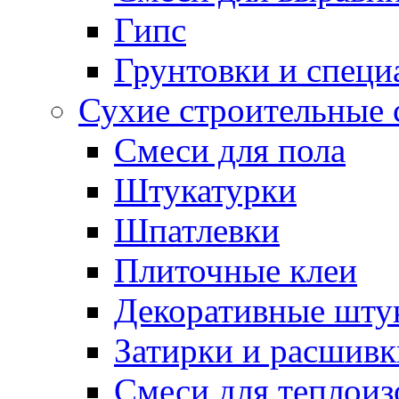
Гипс
Грунтовки и специ
Сухие строительные 
Смеси для пола
Штукатурки
Шпатлевки
Плиточные клеи
Декоративные шту
Затирки и расшивк
Смеси для теплои