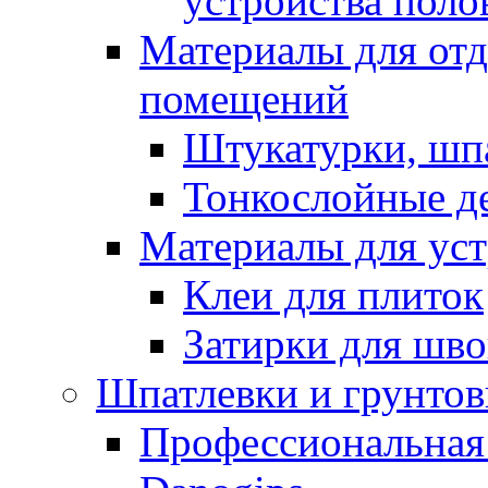
устройства поло
Материалы для отд
помещений
Штукатурки, шп
Тонкослойные д
Материалы для уст
Клеи для плиток
Затирки для шв
Шпатлевки и грунтов
Профессиональная 