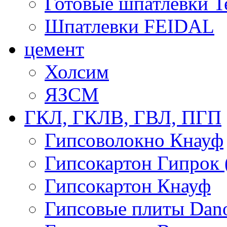
Готовые шпатлевки T
Шпатлевки FEIDAL
цемент
Холсим
ЯЗCМ
ГКЛ, ГКЛВ, ГВЛ, ПГП
Гипсоволокно Кнауф
Гипсокартон Гипрок 
Гипсокартон Кнауф
Гипсовые плиты Dan