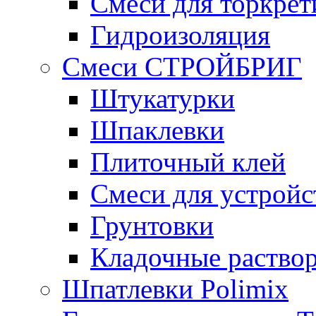
Смеси для торкрет
Гидроизоляция
Смеси СТРОЙБРИГ
Штукатурки
Шпаклевки
Плиточный клей
Смеси для устройс
Грунтовки
Кладочные раство
Шпатлевки Polimix