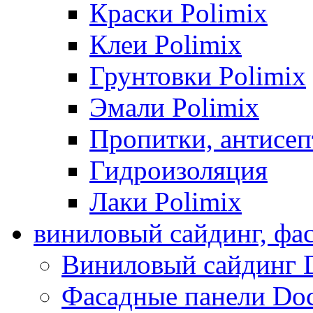
Краски Polimix
Клеи Polimix
Грунтовки Polimix
Эмали Polimix
Пропитки, антисе
Гидроизоляция
Лаки Polimix
виниловый сайдинг, фа
Виниловый сайдинг 
Фасадные панели Do