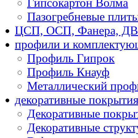
Гипсокартон Волма
Пазогребневые плит
ЦСП, ОСП, Фанера, Д
профили и комплектую
Профиль Гипрок
Профиль Кнауф
Металлический проф
декоративные покрыти
Декоративные покрыт
Декоративные струк