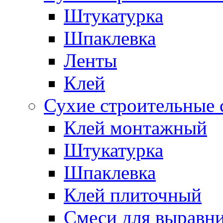
Штукатурка
Шпаклевка
Ленты
Клей
Сухие строительные 
Клей монтажный
Штукатурка
Шпаклевка
Клей плиточный
Смеси для выравни