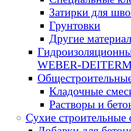
Затирки для шво
Грунтовки
Другие материа
Гидроизоляционны
WEBER-DEITER
Общестроительные
Кладочные смес
Растворы и бето
Сухие строительные 
Добавки для бетон