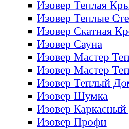
Изовер Теплая Кр
Изовер Теплые Ст
Изовер Скатная К
Изовер Сауна
Изовер Мастер Те
Изовер Мастер Те
Изовер Теплый До
Изовер Шумка
Изовер Каркасный
Изовер Профи