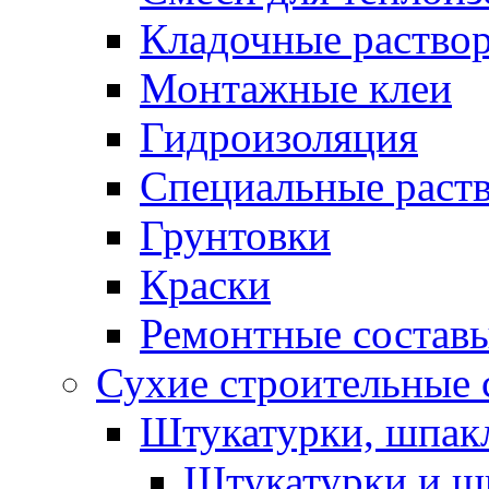
Кладочные раство
Монтажные клеи
Гидроизоляция
Специальные раст
Грунтовки
Краски
Ремонтные состав
Сухие строительные с
Штукатурки, шпак
Штукатурки и шп