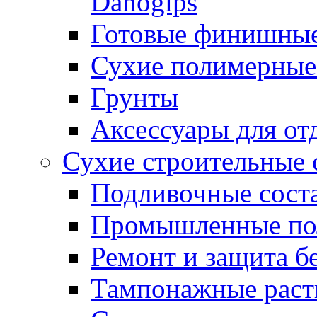
Danogips
Готовые финишны
Сухие полимерные
Грунты
Аксессуары для от
Сухие строительные 
Подливочные сост
Промышленные п
Ремонт и защита б
Тампонажные раст