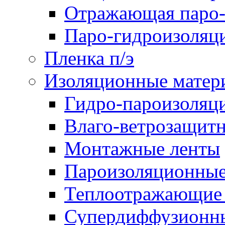
Отражающая паро-
Паро-гидроизоляц
Пленка п/э
Изоляционные матер
Гидро-пароизоляц
Влаго-ветрозащит
Монтажные ленты
Пароизоляционные
Теплоотражающие 
Супердиффузионн