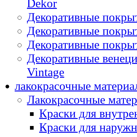
Dekor
Декоративные покры
Декоративные покрыт
Декоративные покрыт
Декоративные венец
Vintage
лакокрасочные материа
Лакокрасочные мате
Краски для внутре
Краски для наружн