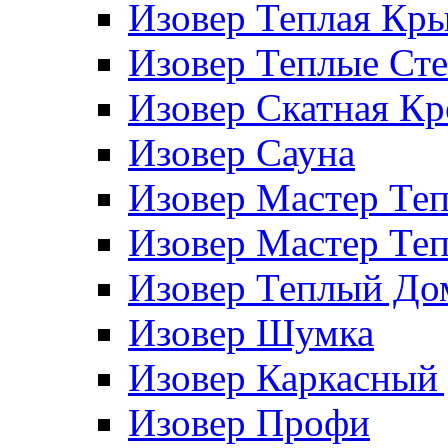
Изовер Теплая Кр
Изовер Теплые Ст
Изовер Скатная К
Изовер Сауна
Изовер Мастер Те
Изовер Мастер Те
Изовер Теплый До
Изовер Шумка
Изовер Каркасный
Изовер Профи