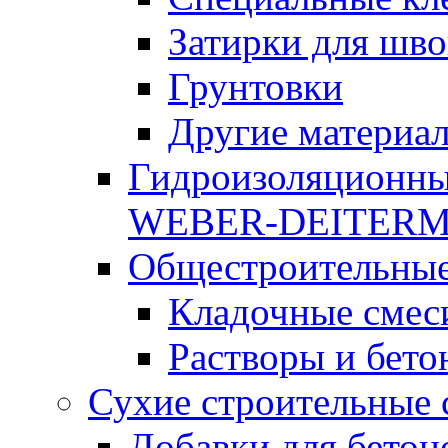
Затирки для шво
Грунтовки
Другие материа
Гидроизоляционны
WEBER-DEITER
Общестроительные
Кладочные смес
Растворы и бето
Сухие строительные 
Добавки для бетон