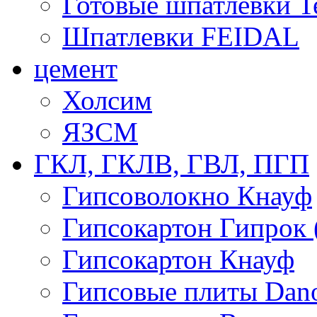
Готовые шпатлевки T
Шпатлевки FEIDAL
цемент
Холсим
ЯЗCМ
ГКЛ, ГКЛВ, ГВЛ, ПГП
Гипсоволокно Кнауф
Гипсокартон Гипрок 
Гипсокартон Кнауф
Гипсовые плиты Dan