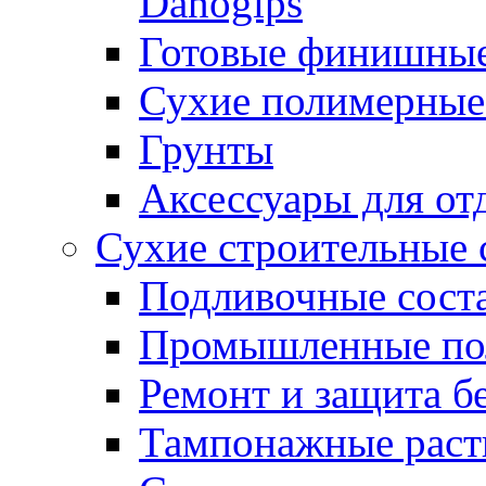
Danogips
Готовые финишны
Сухие полимерные
Грунты
Аксессуары для от
Сухие строительные 
Подливочные сост
Промышленные п
Ремонт и защита б
Тампонажные раст