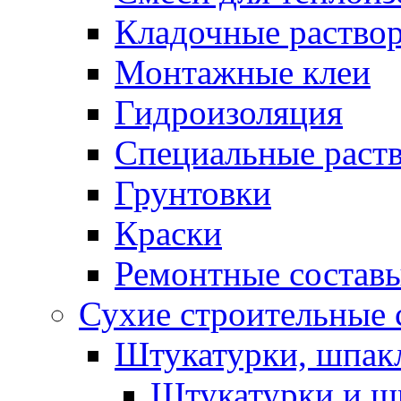
Кладочные раство
Монтажные клеи
Гидроизоляция
Специальные раст
Грунтовки
Краски
Ремонтные состав
Сухие строительные с
Штукатурки, шпак
Штукатурки и шп