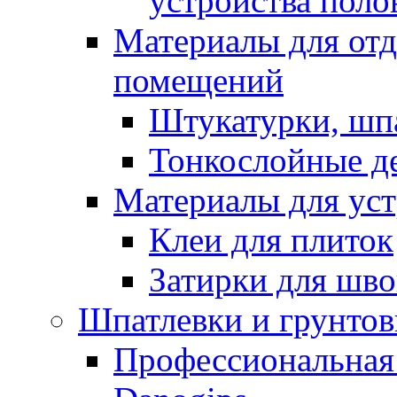
устройства поло
Материалы для отд
помещений
Штукатурки, шп
Тонкослойные д
Материалы для уст
Клеи для плиток
Затирки для шв
Шпатлевки и грунтов
Профессиональная 