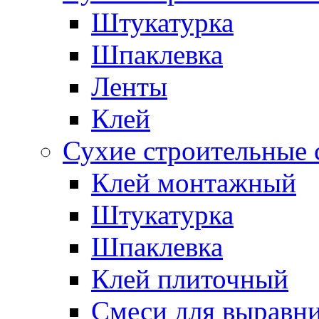
Штукатурка
Шпаклевка
Ленты
Клей
Сухие строительные 
Клей монтажный
Штукатурка
Шпаклевка
Клей плиточный
Смеси для выравни