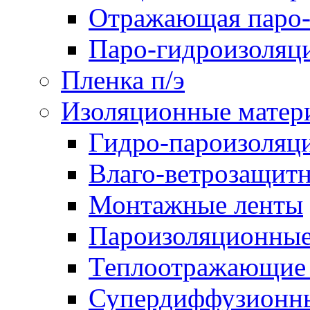
Отражающая паро-
Паро-гидроизоляц
Пленка п/э
Изоляционные матер
Гидро-пароизоляц
Влаго-ветрозащит
Монтажные ленты
Пароизоляционные
Теплоотражающие 
Супердиффузионн