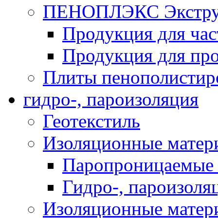
ПЕНОПЛЭКС Экструз
Продукция для час
Продукция для про
Плиты пенополистир
гидро-, пароизоляция
Геотекстиль
Изоляционные матер
Паропроницаемые 
Гидро-, пароизоля
Изоляционные мате