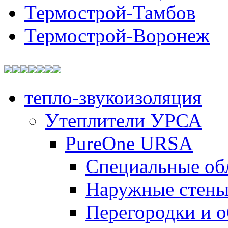
Термострой-Тамбов
Термострой-Воронеж
тепло-звукоизоляция
Утеплители УРСА
PureOne URSA
Специальные об
Наружные стен
Перегородки и 