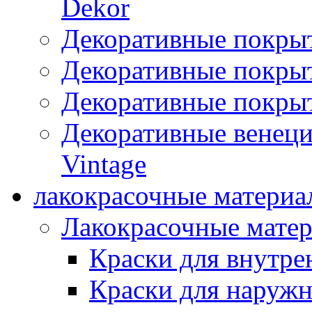
Dekor
Декоративные покры
Декоративные покрыт
Декоративные покрыт
Декоративные венец
Vintage
лакокрасочные материа
Лакокрасочные мате
Краски для внутре
Краски для наружн