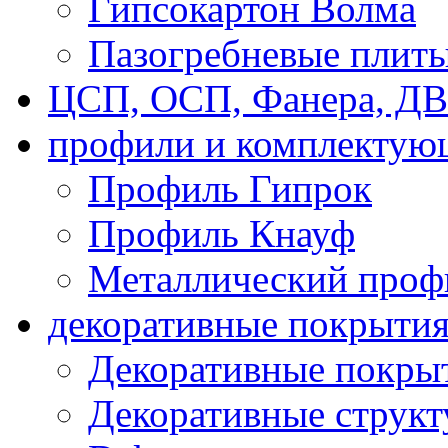
Гипсокартон Волма
Пазогребневые плит
ЦСП, ОСП, Фанера, Д
профили и комплектую
Профиль Гипрок
Профиль Кнауф
Металлический проф
декоративные покрыти
Декоративные покрыт
Декоративные струк