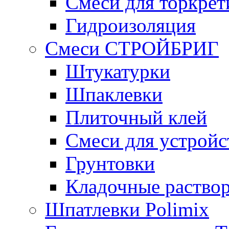
Смеси для торкрет
Гидроизоляция
Смеси СТРОЙБРИГ
Штукатурки
Шпаклевки
Плиточный клей
Смеси для устройс
Грунтовки
Кладочные раство
Шпатлевки Polimix