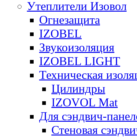
Утеплители Изовол
Огнезащита
IZOBEL
Звукоизоляция
IZOBEL LIGHT
Техническая изоля
Цилиндры
IZOVOL Mat
Для сэндвич-панел
Стеновая сэндви