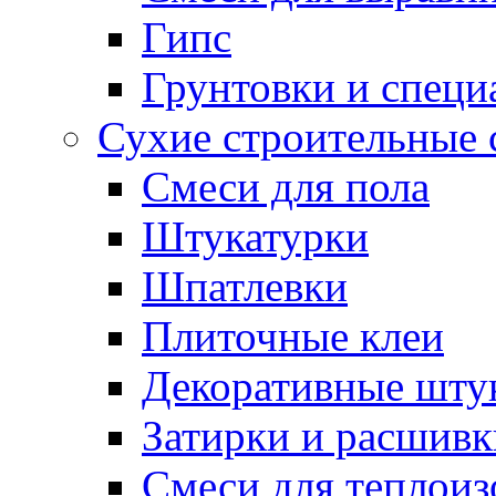
Гипс
Грунтовки и специ
Сухие строительные 
Смеси для пола
Штукатурки
Шпатлевки
Плиточные клеи
Декоративные шту
Затирки и расшивк
Смеси для теплои