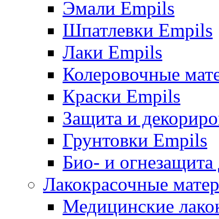
Эмали Empils
Шпатлевки Empils
Лаки Empils
Колеровочные мат
Краски Empils
Защита и декориро
Грунтовки Empils
Био- и огнезащита
Лакокрасочные матер
Медицинские лако