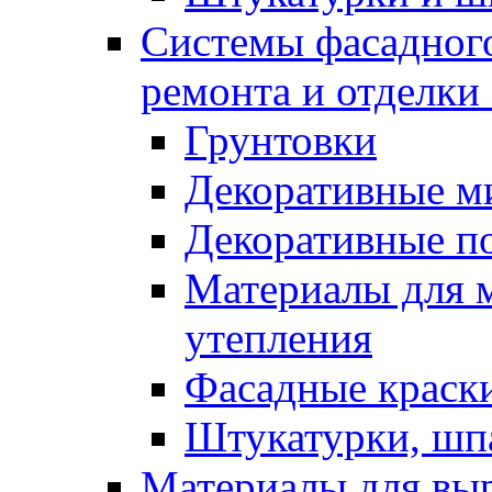
Системы фасадного
ремонта и отделки
Грунтовки
Декоративные м
Декоративные п
Материалы для 
утепления
Фасадные краск
Штукатурки, шп
Материалы для вы