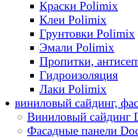
Краски Polimix
Клеи Polimix
Грунтовки Polimix
Эмали Polimix
Пропитки, антисе
Гидроизоляция
Лаки Polimix
виниловый сайдинг, фа
Виниловый сайдинг 
Фасадные панели Do