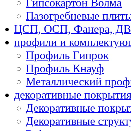
Гипсокартон Волма
Пазогребневые плит
ЦСП, ОСП, Фанера, Д
профили и комплектую
Профиль Гипрок
Профиль Кнауф
Металлический проф
декоративные покрыти
Декоративные покрыт
Декоративные струк