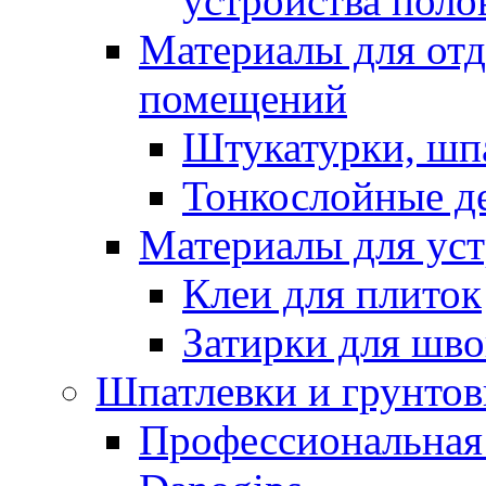
устройства поло
Материалы для отд
помещений
Штукатурки, шп
Тонкослойные д
Материалы для уст
Клеи для плиток
Затирки для шв
Шпатлевки и грунтов
Профессиональная 