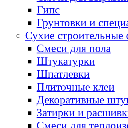
Гипс
Грунтовки и специ
Сухие строительные 
Смеси для пола
Штукатурки
Шпатлевки
Плиточные клеи
Декоративные шту
Затирки и расшивк
Смеси для теплои