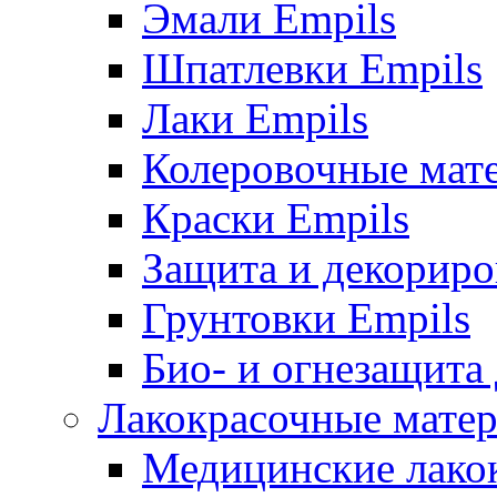
Эмали Empils
Шпатлевки Empils
Лаки Empils
Колеровочные мат
Краски Empils
Защита и декориро
Грунтовки Empils
Био- и огнезащита
Лакокрасочные матер
Медицинские лако