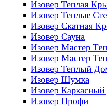
Изовер Теплая Кр
Изовер Теплые Ст
Изовер Скатная К
Изовер Сауна
Изовер Мастер Те
Изовер Мастер Те
Изовер Теплый До
Изовер Шумка
Изовер Каркасный
Изовер Профи