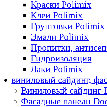
Краски Polimix
Клеи Polimix
Грунтовки Polimix
Эмали Polimix
Пропитки, антисе
Гидроизоляция
Лаки Polimix
виниловый сайдинг, фа
Виниловый сайдинг 
Фасадные панели Do