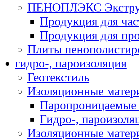
ПЕНОПЛЭКС Экструз
Продукция для час
Продукция для про
Плиты пенополистир
гидро-, пароизоляция
Геотекстиль
Изоляционные матер
Паропроницаемые 
Гидро-, пароизоля
Изоляционные мате