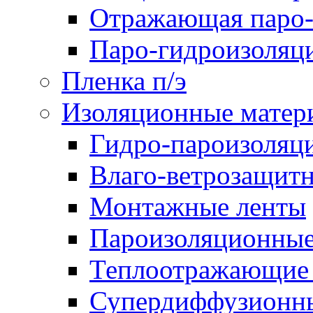
Отражающая паро-
Паро-гидроизоляц
Пленка п/э
Изоляционные матер
Гидро-пароизоляц
Влаго-ветрозащит
Монтажные ленты
Пароизоляционные
Теплоотражающие 
Супердиффузионн