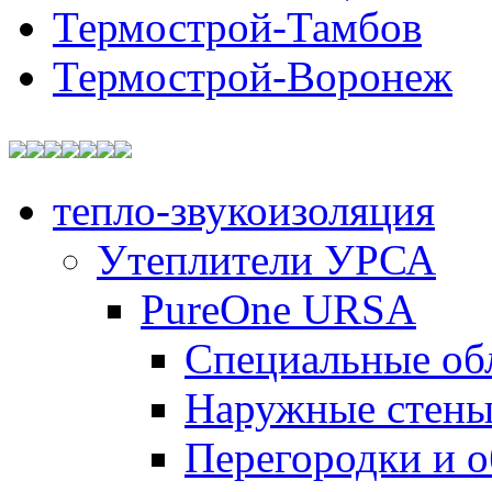
Термострой-Тамбов
Термострой-Воронеж
тепло-звукоизоляция
Утеплители УРСА
PureOne URSA
Специальные об
Наружные стен
Перегородки и 