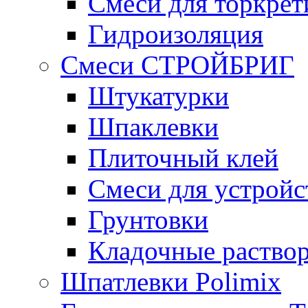
Смеси для торкрет
Гидроизоляция
Смеси СТРОЙБРИГ
Штукатурки
Шпаклевки
Плиточный клей
Смеси для устройс
Грунтовки
Кладочные раство
Шпатлевки Polimix