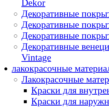
Dekor
Декоративные покры
Декоративные покрыт
Декоративные покрыт
Декоративные венец
Vintage
лакокрасочные материа
Лакокрасочные мате
Краски для внутре
Краски для наружн