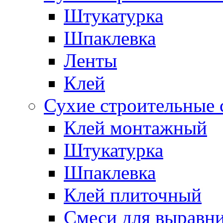
Штукатурка
Шпаклевка
Ленты
Клей
Сухие строительные 
Клей монтажный
Штукатурка
Шпаклевка
Клей плиточный
Смеси для выравни