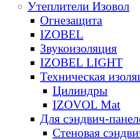
Утеплители Изовол
Огнезащита
IZOBEL
Звукоизоляция
IZOBEL LIGHT
Техническая изоля
Цилиндры
IZOVOL Mat
Для сэндвич-панел
Стеновая сэндви