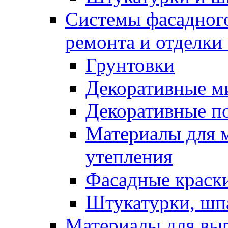
Системы фасадного
ремонта и отделки
Грунтовки
Декоративные м
Декоративные п
Материалы для 
утепления
Фасадные краск
Штукатурки, шп
Материалы для вы