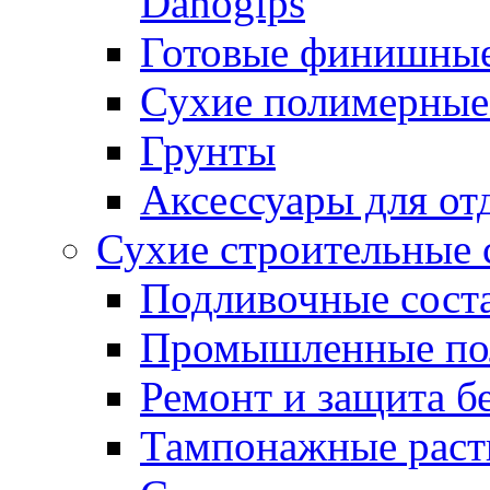
Danogips
Готовые финишны
Сухие полимерные
Грунты
Аксессуары для от
Сухие строительные 
Подливочные сост
Промышленные п
Ремонт и защита б
Тампонажные раст