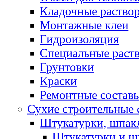
Кладочные раство
Монтажные клеи
Гидроизоляция
Специальные раст
Грунтовки
Краски
Ремонтные состав
Сухие строительные с
Штукатурки, шпак
Штукатурки и шп