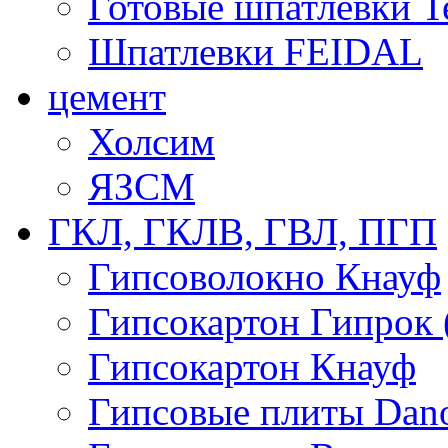
Готовые шпатлевки T
Шпатлевки FEIDAL
цемент
Холсим
ЯЗCМ
ГКЛ, ГКЛВ, ГВЛ, ПГП
Гипсоволокно Кнауф
Гипсокартон Гипрок 
Гипсокартон Кнауф
Гипсовые плиты Dan