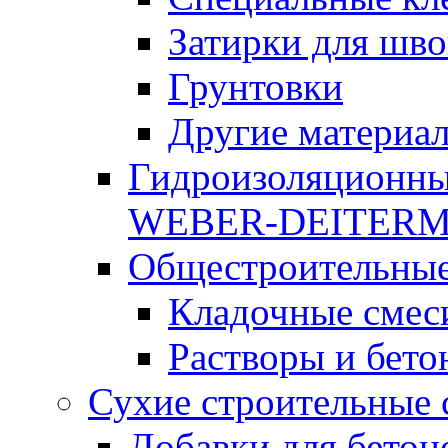
Затирки для шво
Грунтовки
Другие материа
Гидроизоляционны
WEBER-DEITER
Общестроительные
Кладочные смес
Растворы и бето
Сухие строительные 
Добавки для бетон