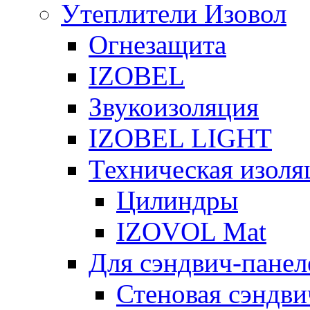
Утеплители Изовол
Огнезащита
IZOBEL
Звукоизоляция
IZOBEL LIGHT
Техническая изоля
Цилиндры
IZOVOL Mat
Для сэндвич-панел
Стеновая сэндви