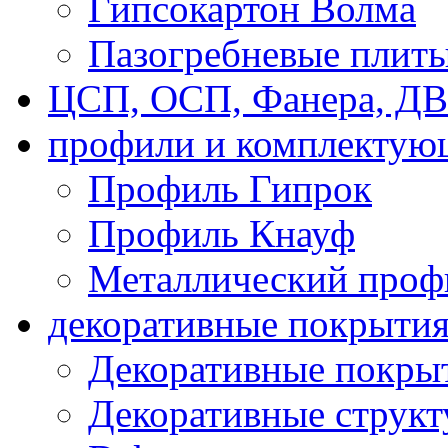
Гипсокартон Волма
Пазогребневые плит
ЦСП, ОСП, Фанера, Д
профили и комплектую
Профиль Гипрок
Профиль Кнауф
Металлический проф
декоративные покрыти
Декоративные покрыт
Декоративные струк