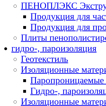
ПЕНОПЛЭКС Экструз
Продукция для час
Продукция для про
Плиты пенополистир
гидро-, пароизоляция
Геотекстиль
Изоляционные матер
Паропроницаемые 
Гидро-, пароизоля
Изоляционные мате