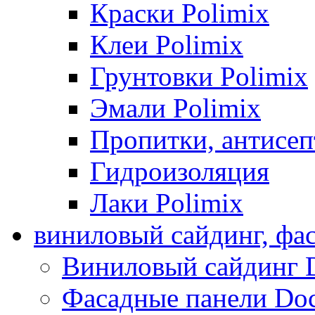
Краски Polimix
Клеи Polimix
Грунтовки Polimix
Эмали Polimix
Пропитки, антисе
Гидроизоляция
Лаки Polimix
виниловый сайдинг, фа
Виниловый сайдинг 
Фасадные панели Do