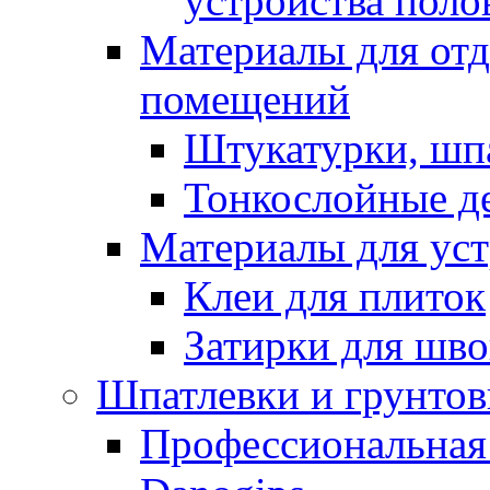
устройства поло
Материалы для отд
помещений
Штукатурки, шп
Тонкослойные д
Материалы для уст
Клеи для плиток
Затирки для шв
Шпатлевки и грунтов
Профессиональная 