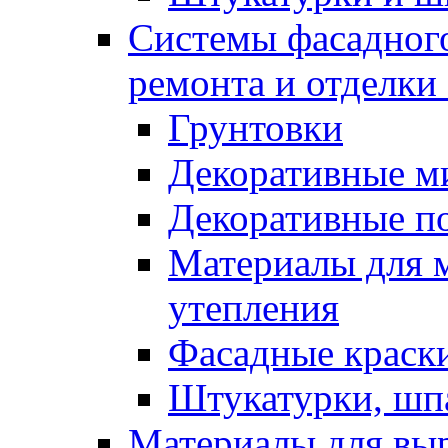
Системы фасадного
ремонта и отделки
Грунтовки
Декоративные м
Декоративные п
Материалы для 
утепления
Фасадные краск
Штукатурки, шп
Материалы для вы