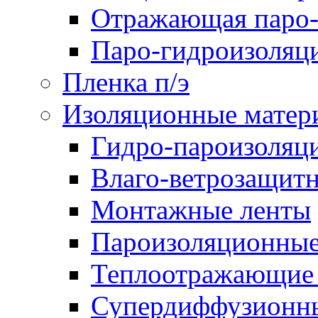
Отражающая паро-
Паро-гидроизоляц
Пленка п/э
Изоляционные матер
Гидро-пароизоляц
Влаго-ветрозащит
Монтажные ленты
Пароизоляционные
Теплоотражающие 
Супердиффузионн