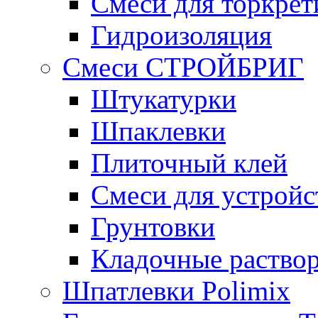
Смеси для торкрет
Гидроизоляция
Смеси СТРОЙБРИГ
Штукатурки
Шпаклевки
Плиточный клей
Смеси для устройс
Грунтовки
Кладочные раство
Шпатлевки Polimix