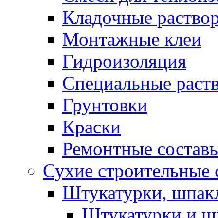
Кладочные раство
Монтажные клеи
Гидроизоляция
Специальные раст
Грунтовки
Краски
Ремонтные состав
Сухие строительные с
Штукатурки, шпак
Штукатурки и шп