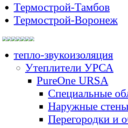
Термострой-Тамбов
Термострой-Воронеж
тепло-звукоизоляция
Утеплители УРСА
PureOne URSA
Специальные об
Наружные стен
Перегородки и 