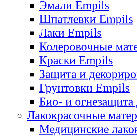
Эмали Empils
Шпатлевки Empils
Лаки Empils
Колеровочные мат
Краски Empils
Защита и декориро
Грунтовки Empils
Био- и огнезащита
Лакокрасочные матер
Медицинские лако