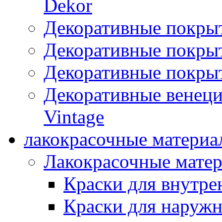
Dekor
Декоративные покры
Декоративные покрыт
Декоративные покрыт
Декоративные венец
Vintage
лакокрасочные материа
Лакокрасочные мате
Краски для внутре
Краски для наружн