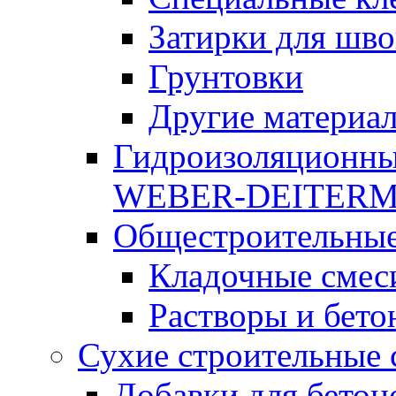
Затирки для шво
Грунтовки
Другие материа
Гидроизоляционны
WEBER-DEITER
Общестроительные
Кладочные смес
Растворы и бето
Сухие строительные 
Добавки для бетон