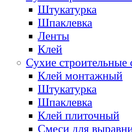
Штукатурка
Шпаклевка
Ленты
Клей
Сухие строительные 
Клей монтажный
Штукатурка
Шпаклевка
Клей плиточный
Смеси для выравни