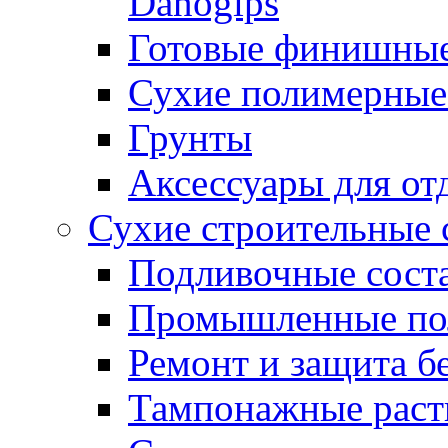
Danogips
Готовые финишны
Сухие полимерные
Грунты
Аксессуары для от
Сухие строительные 
Подливочные сост
Промышленные п
Ремонт и защита б
Тампонажные раст