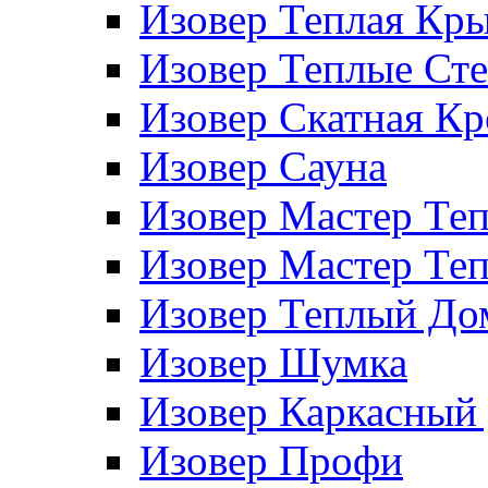
Изовер Теплая Кр
Изовер Теплые Ст
Изовер Скатная К
Изовер Сауна
Изовер Мастер Те
Изовер Мастер Те
Изовер Теплый До
Изовер Шумка
Изовер Каркасный
Изовер Профи