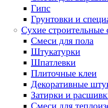
Гипс
Грунтовки и специ
Сухие строительные 
Смеси для пола
Штукатурки
Шпатлевки
Плиточные клеи
Декоративные шту
Затирки и расшивк
Смеси для теплои