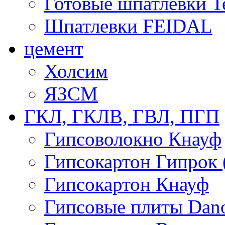
Готовые шпатлевки T
Шпатлевки FEIDAL
цемент
Холсим
ЯЗCМ
ГКЛ, ГКЛВ, ГВЛ, ПГП
Гипсоволокно Кнауф
Гипсокартон Гипрок 
Гипсокартон Кнауф
Гипсовые плиты Dan