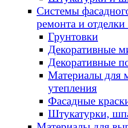
Системы фасадного
ремонта и отделки
Грунтовки
Декоративные м
Декоративные п
Материалы для 
утепления
Фасадные краск
Штукатурки, шп
Материалы для вы