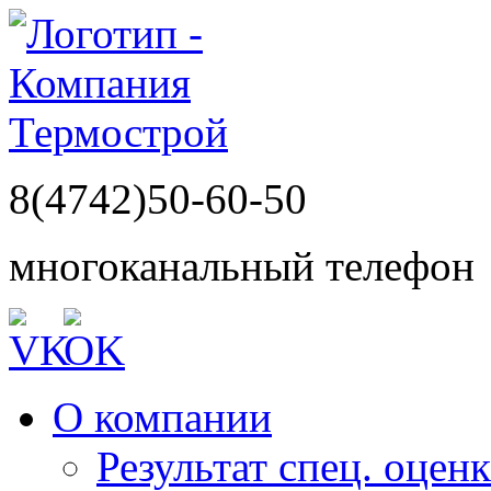
8(4742)50-60-50
многоканальный телефон
О компании
Результат спец. оцен