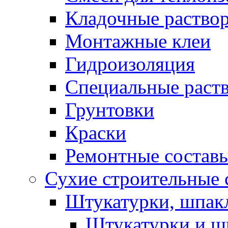
Кладочные раство
Монтажные клеи
Гидроизоляция
Специальные раст
Грунтовки
Краски
Ремонтные состав
Сухие строительные с
Штукатурки, шпак
Штукатурки и шп