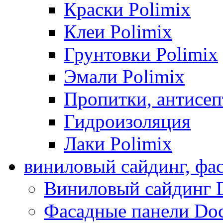
Краски Polimix
Клеи Polimix
Грунтовки Polimix
Эмали Polimix
Пропитки, антисе
Гидроизоляция
Лаки Polimix
виниловый сайдинг, фа
Виниловый сайдинг 
Фасадные панели Do