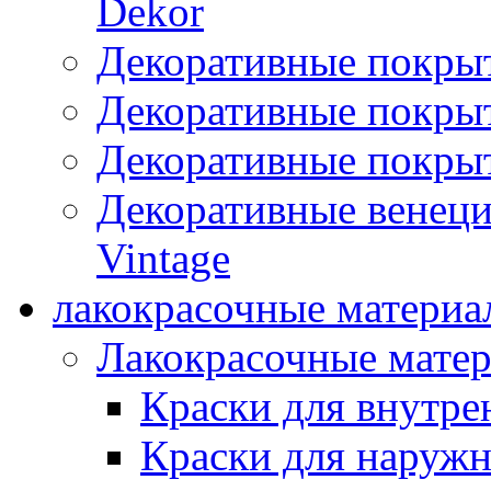
Dekor
Декоративные покры
Декоративные покрыт
Декоративные покрыт
Декоративные венец
Vintage
лакокрасочные материа
Лакокрасочные мате
Краски для внутре
Краски для наружн