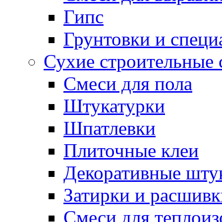
Гипс
Грунтовки и специ
Сухие строительные 
Смеси для пола
Штукатурки
Шпатлевки
Плиточные клеи
Декоративные шту
Затирки и расшивк
Смеси для теплои