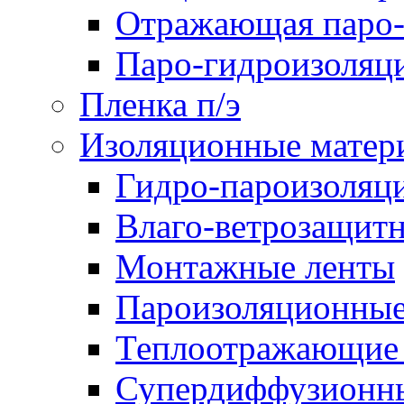
Отражающая паро-
Паро-гидроизоляц
Пленка п/э
Изоляционные матер
Гидро-пароизоляц
Влаго-ветрозащит
Монтажные ленты
Пароизоляционные
Теплоотражающие 
Супердиффузионн