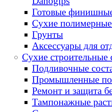
Danogips
Готовые финишны
Сухие полимерные
Грунты
Аксессуары для от
Сухие строительные 
Подливочные сост
Промышленные п
Ремонт и защита б
Тампонажные раст