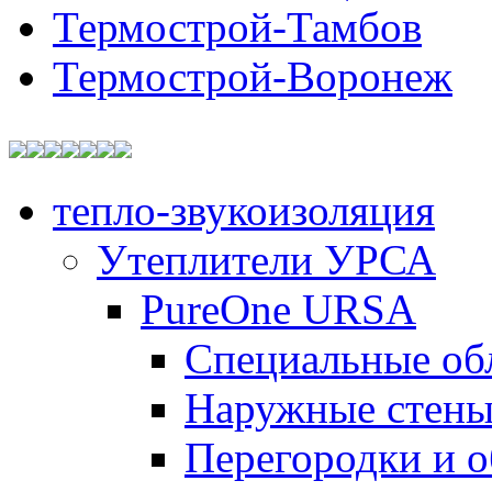
Термострой-Тамбов
Термострой-Воронеж
тепло-звукоизоляция
Утеплители УРСА
PureOne URSA
Специальные об
Наружные стен
Перегородки и 