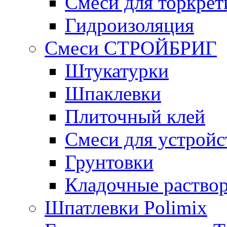
Смеси для торкрет
Гидроизоляция
Смеси СТРОЙБРИГ
Штукатурки
Шпаклевки
Плиточный клей
Смеси для устройс
Грунтовки
Кладочные раство
Шпатлевки Polimix