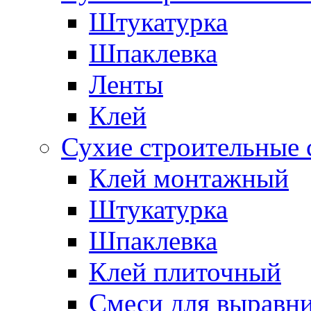
Штукатурка
Шпаклевка
Ленты
Клей
Сухие строительные 
Клей монтажный
Штукатурка
Шпаклевка
Клей плиточный
Смеси для выравни