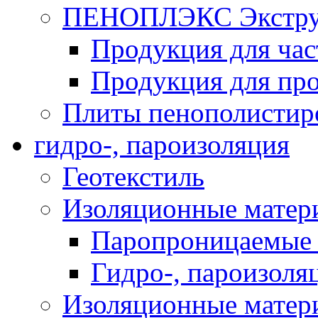
ПЕНОПЛЭКС Экструз
Продукция для час
Продукция для про
Плиты пенополистир
гидро-, пароизоляция
Геотекстиль
Изоляционные матер
Паропроницаемые 
Гидро-, пароизоля
Изоляционные мате