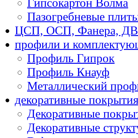
Гипсокартон Волма
Пазогребневые плит
ЦСП, ОСП, Фанера, Д
профили и комплектую
Профиль Гипрок
Профиль Кнауф
Металлический проф
декоративные покрыти
Декоративные покрыт
Декоративные струк