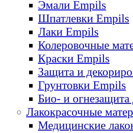
Эмали Empils
Шпатлевки Empils
Лаки Empils
Колеровочные мат
Краски Empils
Защита и декориро
Грунтовки Empils
Био- и огнезащита
Лакокрасочные матер
Медицинские лако