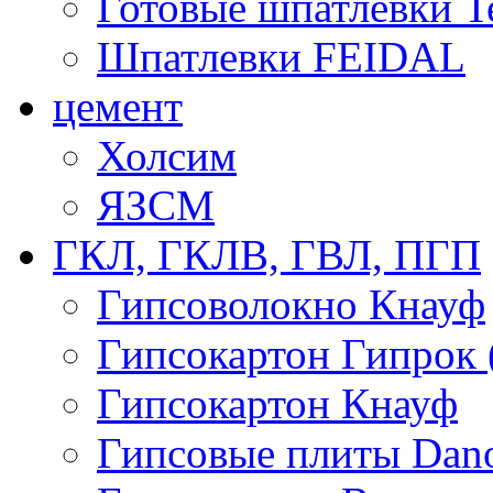
Готовые шпатлевки T
Шпатлевки FEIDAL
цемент
Холсим
ЯЗCМ
ГКЛ, ГКЛВ, ГВЛ, ПГП
Гипсоволокно Кнауф
Гипсокартон Гипрок 
Гипсокартон Кнауф
Гипсовые плиты Dan