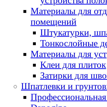
устройства поло
Материалы для отд
помещений
Штукатурки, шп
Тонкослойные д
Материалы для уст
Клеи для плиток
Затирки для шв
Шпатлевки и грунтов
Профессиональная 