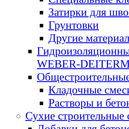
Затирки для шво
Грунтовки
Другие материа
Гидроизоляционны
WEBER-DEITER
Общестроительные
Кладочные смес
Растворы и бето
Сухие строительные 
Добавки для бетон