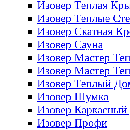
Изовер Теплая Кр
Изовер Теплые Ст
Изовер Скатная К
Изовер Сауна
Изовер Мастер Те
Изовер Мастер Те
Изовер Теплый До
Изовер Шумка
Изовер Каркасный
Изовер Профи