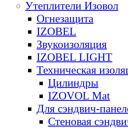
Утеплители Изовол
Огнезащита
IZOBEL
Звукоизоляция
IZOBEL LIGHT
Техническая изоля
Цилиндры
IZOVOL Mat
Для сэндвич-панел
Стеновая сэндви