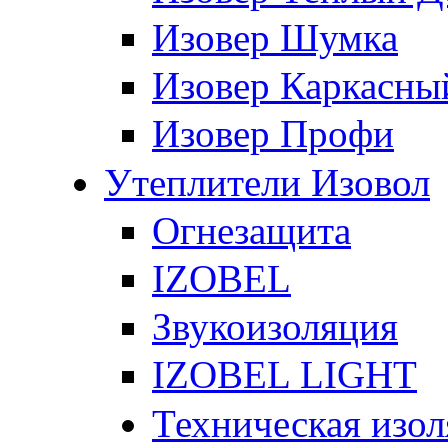
Изовер Шумка
Изовер Каркасны
Изовер Профи
Утеплители Изовол
Огнезащита
IZOBEL
Звукоизоляция
IZOBEL LIGHT
Техническая изо