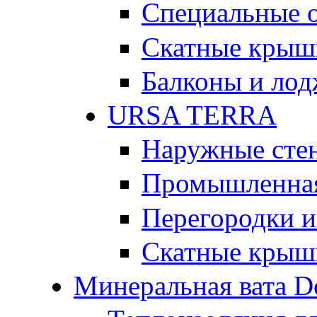
Специальные 
Скатные крыш
Балконы и ло
URSA TERRA
Наружные сте
Промышленная
Перегородки и
Скатные крыш
Минеральная вата D