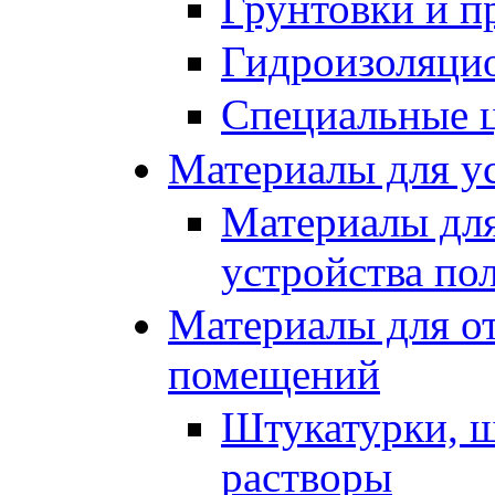
Грунтовки и п
Гидроизоляци
Специальные 
Материалы для ус
Материалы для
устройства по
Материалы для от
помещений
Штукатурки, ш
растворы