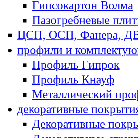
Гипсокартон Волма
Пазогребневые пли
ЦСП, ОСП, Фанера, Д
профили и комплекту
Профиль Гипрок
Профиль Кнауф
Металлический про
декоративные покрыти
Декоративные покры