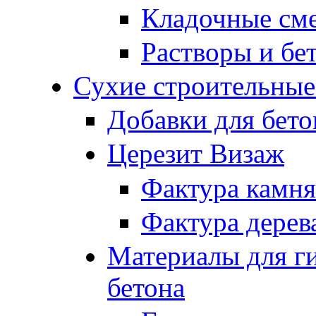
Кладочные см
Растворы и бе
Сухие строительные
Добавки для бето
Церезит Визаж
Фактура камня
Фактура дерев
Материалы для г
бетона