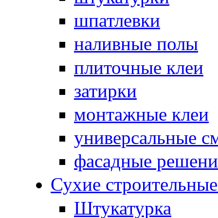
шпатлевки
наливные полы
плиточные клеи
затирки
монтажные клеи
универсальные с
фасадные решени
Сухие строительны
Штукатурка