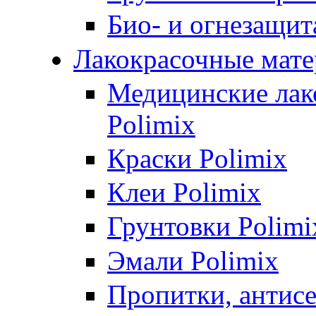
Био- и огнезащит
Лакокрасочные мате
Медицинские лак
Polimix
Краски Polimix
Клеи Polimix
Грунтовки Polimi
Эмали Polimix
Пропитки, антис