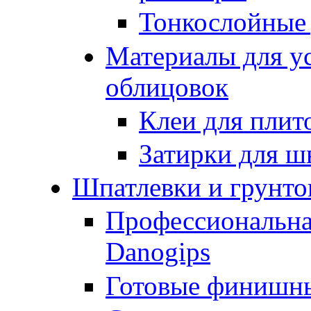
Тонкослойные
Материалы для у
облицовок
Клеи для плит
Затирки для ш
Шпатлевки и грунто
Профессиональна
Danogips
Готовые финишн