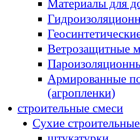
Материалы для до
Гидроизоляционн
Геосинтетически
Ветрозащитные 
Пароизоляционны
Армированные по
(агропленки)
строительные смеси
Сухие строительные
штукатурки