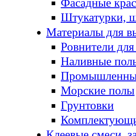
Фасадные кра
Штукатурки, 
Материалы для в
Ровнители для
Наливные полы
Промышленные
Морские полы
Грунтовки
Комплектующи
Клеевые смеси, з