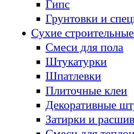
Гипс
Грунтовки и спе
Сухие строительные
Смеси для пола
Штукатурки
Шпатлевки
Плиточные клеи
Декоративные шт
Затирки и расши
Смеси для тепло