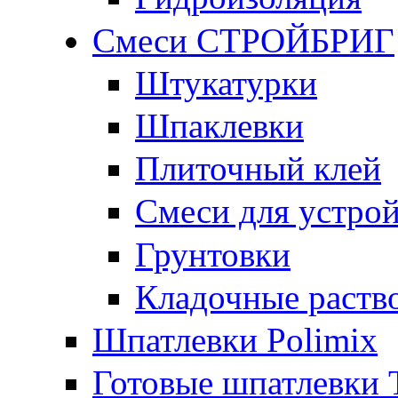
Смеси СТРОЙБРИГ
Штукатурки
Шпаклевки
Плиточный клей
Смеси для устрой
Грунтовки
Кладочные раств
Шпатлевки Polimix
Готовые шпатлевки T