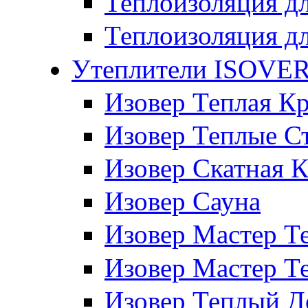
Теплоизоляция дл
Теплоизоляция д
Утеплители ISOVE
Изовер Теплая К
Изовер Теплые С
Изовер Скатная 
Изовер Сауна
Изовер Мастер 
Изовер Мастер Т
Изовер Теплый 