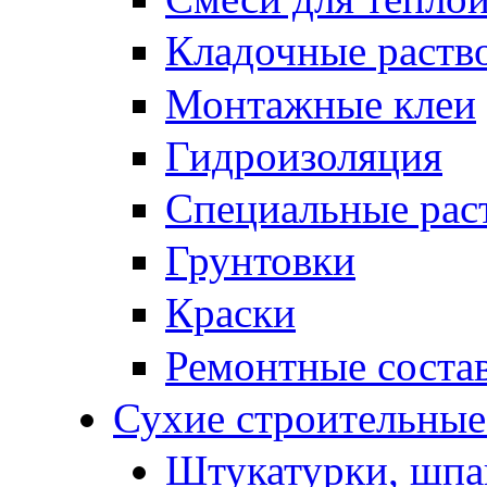
Кладочные раств
Монтажные клеи
Гидроизоляция
Специальные рас
Грунтовки
Краски
Ремонтные соста
Сухие строительные 
Штукатурки, шпа