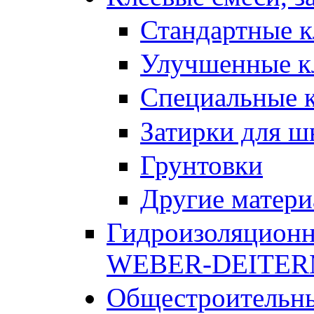
Стандартные к
Улучшенные к
Специальные к
Затирки для ш
Грунтовки
Другие матер
Гидроизоляционн
WEBER-DEITE
Общестроительны