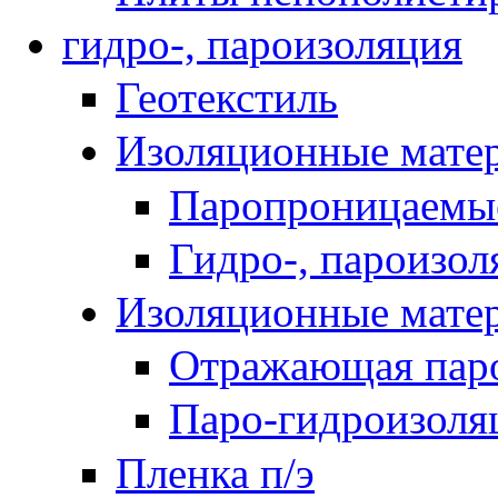
гидро-, пароизоляция
Геотекстиль
Изоляционные мате
Паропроницаемы
Гидро-, пароизо
Изоляционные мат
Отражающая паро
Паро-гидроизоля
Пленка п/э