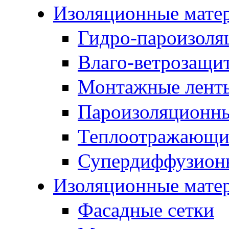
Изоляционные мате
Гидро-пароизоля
Влаго-ветрозащи
Монтажные лент
Пароизоляционны
Теплоотражающие
Супердиффузион
Изоляционные мате
Фасадные сетки