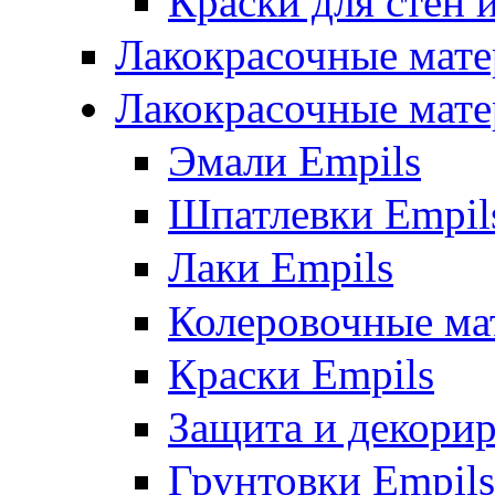
Краски для стен 
Лакокрасочные мате
Лакокрасочные мате
Эмали Empils
Шпатлевки Empil
Лаки Empils
Колеровочные ма
Краски Empils
Защита и декори
Грунтовки Empils