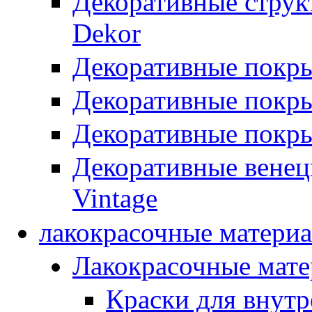
Декоративные стру
Dekor
Декоративные покр
Декоративные покры
Декоративные покры
Декоративные вене
Vintage
лакокрасочные матери
Лакокрасочные мат
Краски для внутр