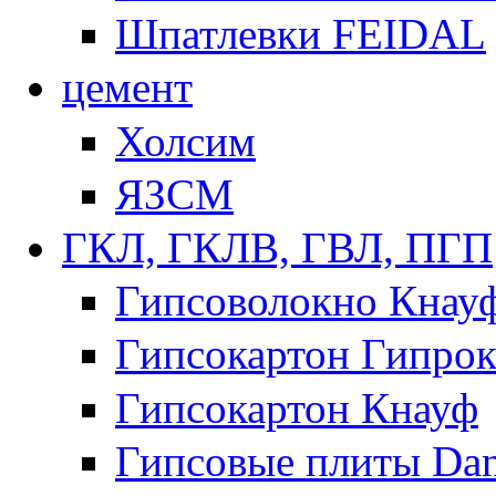
Шпатлевки FEIDAL
цемент
Холсим
ЯЗCМ
ГКЛ, ГКЛВ, ГВЛ, ПГП
Гипсоволокно Кнау
Гипсокартон Гипрок
Гипсокартон Кнауф
Гипсовые плиты Dan