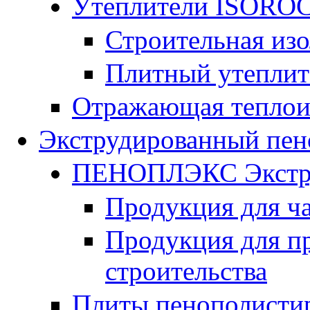
Утеплители ISORO
Строительная из
Плитный утепли
Отражающая теплои
Экструдированный пен
ПЕНОПЛЭКС Экстру
Продукция для ч
Продукция для п
строительства
Плиты пенополисти