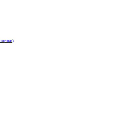
пленки)