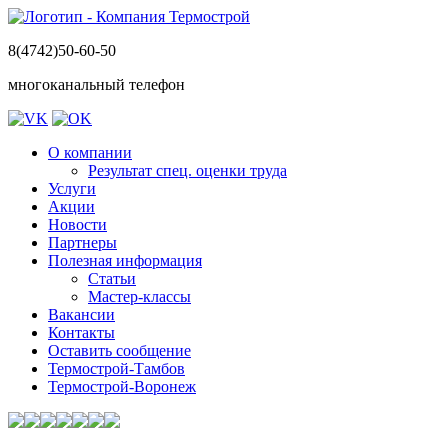
8(4742)50-60-50
многоканальный телефон
О компании
Результат спец. оценки труда
Услуги
Акции
Новости
Партнеры
Полезная информация
Статьи
Мастер-классы
Вакансии
Контакты
Оставить сообщение
Термострой-Тамбов
Термострой-Воронеж