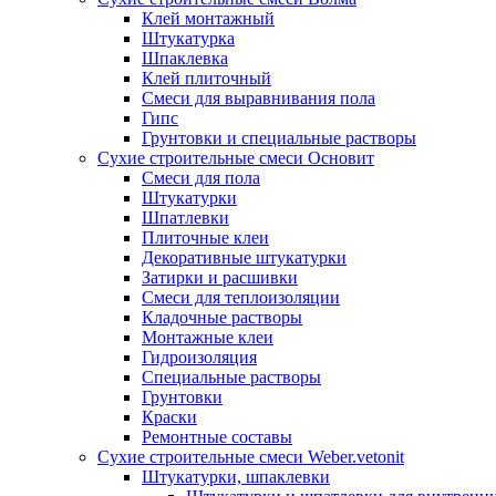
Клей монтажный
Штукатурка
Шпаклевка
Клей плиточный
Смеси для выравнивания пола
Гипс
Грунтовки и специальные растворы
Сухие строительные смеси Основит
Смеси для пола
Штукатурки
Шпатлевки
Плиточные клеи
Декоративные штукатурки
Затирки и расшивки
Смеси для теплоизоляции
Кладочные растворы
Монтажные клеи
Гидроизоляция
Специальные растворы
Грунтовки
Краски
Ремонтные составы
Сухие строительные смеси Weber.vetonit
Штукатурки, шпаклевки