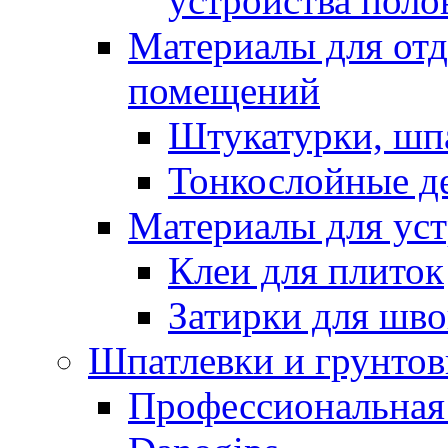
устройства поло
Материалы для отд
помещений
Штукатурки, шп
Тонкослойные д
Материалы для уст
Клеи для плиток
Затирки для шв
Шпатлевки и грунтов
Профессиональная 