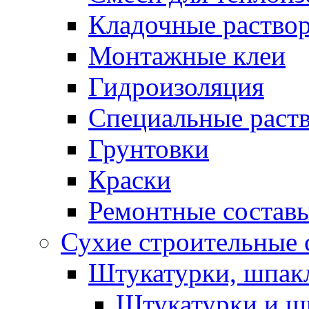
Кладочные раство
Монтажные клеи
Гидроизоляция
Специальные раст
Грунтовки
Краски
Ремонтные состав
Сухие строительные с
Штукатурки, шпак
Штукатурки и шп