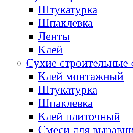
Штукатурка
Шпаклевка
Ленты
Клей
Сухие строительные 
Клей монтажный
Штукатурка
Шпаклевка
Клей плиточный
Смеси для выравни