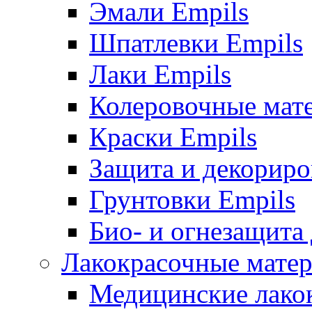
Эмали Empils
Шпатлевки Empils
Лаки Empils
Колеровочные мат
Краски Empils
Защита и декориро
Грунтовки Empils
Био- и огнезащита
Лакокрасочные матер
Медицинские лако