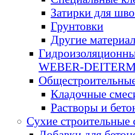
Затирки для шво
Грунтовки
Другие материа
Гидроизоляционны
WEBER-DEITER
Общестроительные
Кладочные смес
Растворы и бето
Сухие строительные 
Добавки для бетон