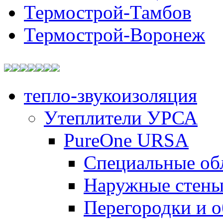
Термострой-Тамбов
Термострой-Воронеж
тепло-звукоизоляция
Утеплители УРСА
PureOne URSA
Специальные об
Наружные стен
Перегородки и 