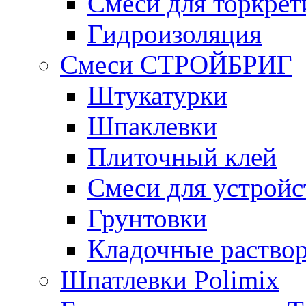
Смеси для торкрет
Гидроизоляция
Смеси СТРОЙБРИГ
Штукатурки
Шпаклевки
Плиточный клей
Смеси для устройс
Грунтовки
Кладочные раство
Шпатлевки Polimix