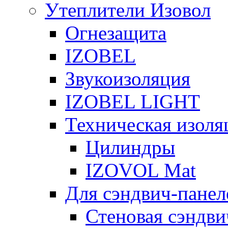
Утеплители Изовол
Огнезащита
IZOBEL
Звукоизоляция
IZOBEL LIGHT
Техническая изоля
Цилиндры
IZOVOL Mat
Для сэндвич-панел
Стеновая сэндви