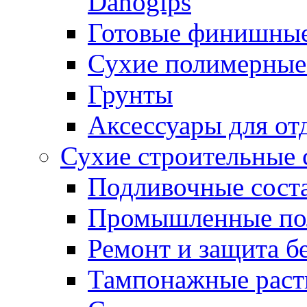
Danogips
Готовые финишны
Сухие полимерные
Грунты
Аксессуары для от
Сухие строительные 
Подливочные сост
Промышленные п
Ремонт и защита б
Тампонажные раст