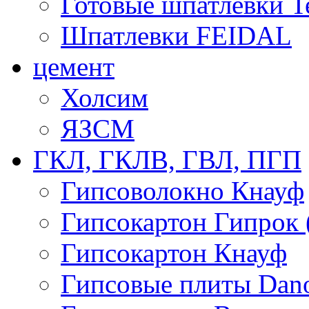
Готовые шпатлевки T
Шпатлевки FEIDAL
цемент
Холсим
ЯЗCМ
ГКЛ, ГКЛВ, ГВЛ, ПГП
Гипсоволокно Кнауф
Гипсокартон Гипрок 
Гипсокартон Кнауф
Гипсовые плиты Dan