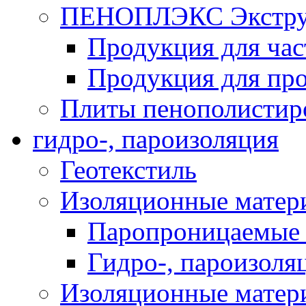
ПЕНОПЛЭКС Экструз
Продукция для час
Продукция для про
Плиты пенополистир
гидро-, пароизоляция
Геотекстиль
Изоляционные матер
Паропроницаемые 
Гидро-, пароизоля
Изоляционные мате