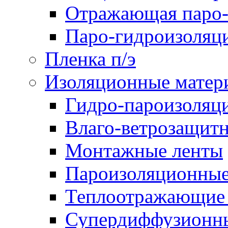
Отражающая паро-
Паро-гидроизоляц
Пленка п/э
Изоляционные матер
Гидро-пароизоляц
Влаго-ветрозащит
Монтажные ленты
Пароизоляционные
Теплоотражающие 
Супердиффузионн