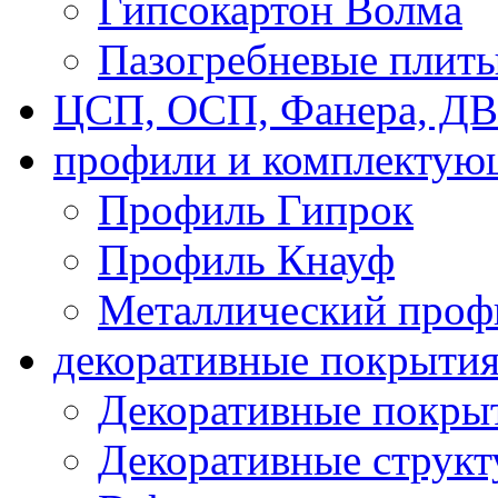
Гипсокартон Волма
Пазогребневые плит
ЦСП, ОСП, Фанера, Д
профили и комплектую
Профиль Гипрок
Профиль Кнауф
Металлический проф
декоративные покрыти
Декоративные покрыт
Декоративные струк