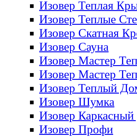
Изовер Теплая Кр
Изовер Теплые Ст
Изовер Скатная К
Изовер Сауна
Изовер Мастер Те
Изовер Мастер Те
Изовер Теплый До
Изовер Шумка
Изовер Каркасный
Изовер Профи