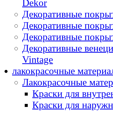
Dekor
Декоративные покры
Декоративные покрыт
Декоративные покрыт
Декоративные венец
Vintage
лакокрасочные материа
Лакокрасочные мате
Краски для внутре
Краски для наружн