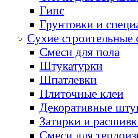
Гипс
Грунтовки и специ
Сухие строительные 
Смеси для пола
Штукатурки
Шпатлевки
Плиточные клеи
Декоративные шту
Затирки и расшивк
Смеси для теплои