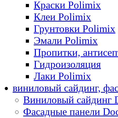
Краски Polimix
Клеи Polimix
Грунтовки Polimix
Эмали Polimix
Пропитки, антисе
Гидроизоляция
Лаки Polimix
виниловый сайдинг, фа
Виниловый сайдинг 
Фасадные панели Do