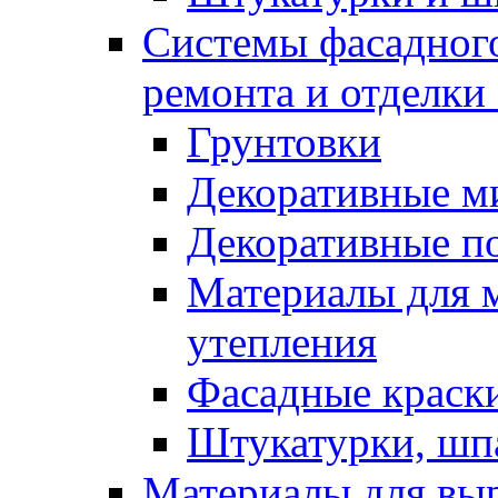
Системы фасадного
ремонта и отделки
Грунтовки
Декоративные м
Декоративные п
Материалы для 
утепления
Фасадные краск
Штукатурки, шп
Материалы для вы