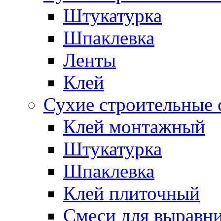
Штукатурка
Шпаклевка
Ленты
Клей
Сухие строительные 
Клей монтажный
Штукатурка
Шпаклевка
Клей плиточный
Смеси для выравни