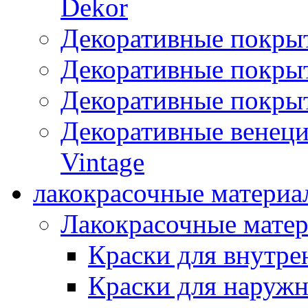
Dekor
Декоративные покры
Декоративные покрыт
Декоративные покрыт
Декоративные венец
Vintage
лакокрасочные материа
Лакокрасочные мате
Краски для внутре
Краски для наружн