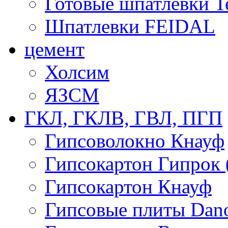
Готовые шпатлевки T
Шпатлевки FEIDAL
цемент
Холсим
ЯЗCМ
ГКЛ, ГКЛВ, ГВЛ, ПГП
Гипсоволокно Кнауф
Гипсокартон Гипрок 
Гипсокартон Кнауф
Гипсовые плиты Dan