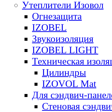
Утеплители Изовол
Огнезащита
IZOBEL
Звукоизоляция
IZOBEL LIGHT
Техническая изоля
Цилиндры
IZOVOL Mat
Для сэндвич-панел
Стеновая сэндви