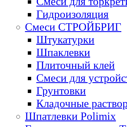
Смеси для торкрет
Гидроизоляция
Смеси СТРОЙБРИГ
Штукатурки
Шпаклевки
Плиточный клей
Смеси для устройс
Грунтовки
Кладочные раство
Шпатлевки Polimix