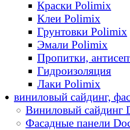
Краски Polimix
Клеи Polimix
Грунтовки Polimix
Эмали Polimix
Пропитки, антисе
Гидроизоляция
Лаки Polimix
виниловый сайдинг, фа
Виниловый сайдинг 
Фасадные панели Do