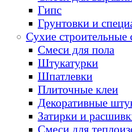
Гипс
Грунтовки и специ
Сухие строительные 
Смеси для пола
Штукатурки
Шпатлевки
Плиточные клеи
Декоративные шту
Затирки и расшивк
Смеси для теплои