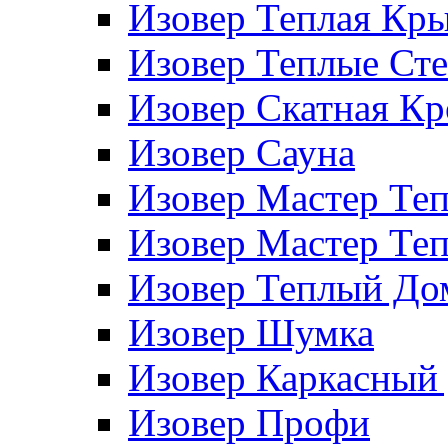
Изовер Теплая Кр
Изовер Теплые Ст
Изовер Скатная К
Изовер Сауна
Изовер Мастер Те
Изовер Мастер Те
Изовер Теплый До
Изовер Шумка
Изовер Каркасный
Изовер Профи