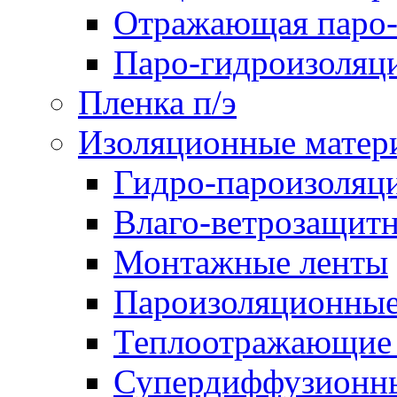
Отражающая паро-
Паро-гидроизоляц
Пленка п/э
Изоляционные матер
Гидро-пароизоляц
Влаго-ветрозащит
Монтажные ленты
Пароизоляционные
Теплоотражающие 
Супердиффузионн