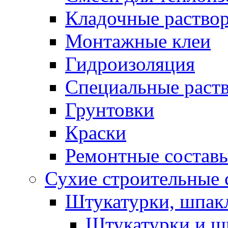
Кладочные раство
Монтажные клеи
Гидроизоляция
Специальные раст
Грунтовки
Краски
Ремонтные состав
Сухие строительные с
Штукатурки, шпак
Штукатурки и шп