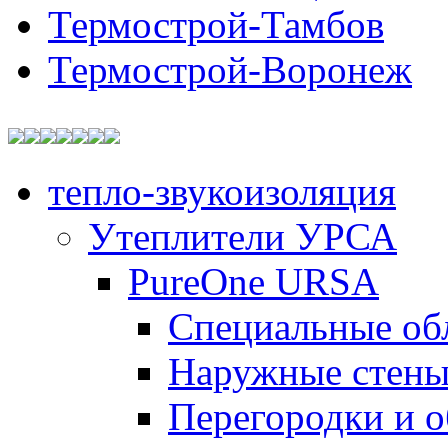
Термострой-Тамбов
Термострой-Воронеж
тепло-звукоизоляция
Утеплители УРСА
PureOne URSA
Специальные об
Наружные стен
Перегородки и 