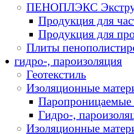
ПЕНОПЛЭКС Экструз
Продукция для час
Продукция для про
Плиты пенополистир
гидро-, пароизоляция
Геотекстиль
Изоляционные матер
Паропроницаемые 
Гидро-, пароизоля
Изоляционные мате