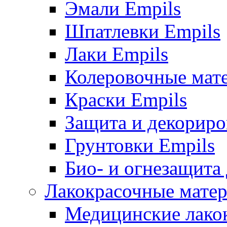
Эмали Empils
Шпатлевки Empils
Лаки Empils
Колеровочные мат
Краски Empils
Защита и декориро
Грунтовки Empils
Био- и огнезащита
Лакокрасочные матер
Медицинские лако