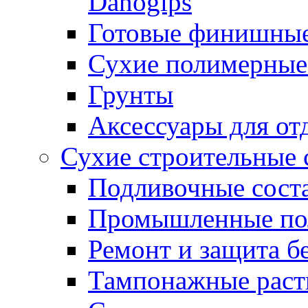
Danogips
Готовые финишны
Сухие полимерные
Грунты
Аксессуары для от
Сухие строительные 
Подливочные сост
Промышленные п
Ремонт и защита б
Тампонажные раст