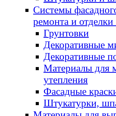
Системы фасадного
ремонта и отделки
Грунтовки
Декоративные м
Декоративные п
Материалы для 
утепления
Фасадные краск
Штукатурки, шп
Материалы для вы