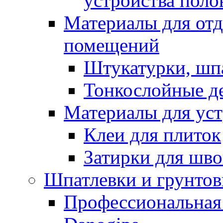
устройства поло
Материалы для отд
помещений
Штукатурки, шп
Тонкослойные д
Материалы для уст
Клеи для плиток
Затирки для шв
Шпатлевки и грунтов
Профессиональная 