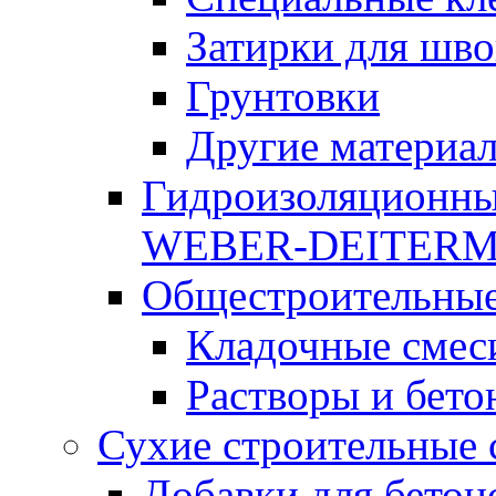
Затирки для шво
Грунтовки
Другие материа
Гидроизоляционны
WEBER-DEITER
Общестроительные
Кладочные смес
Растворы и бето
Сухие строительные 
Добавки для бетон