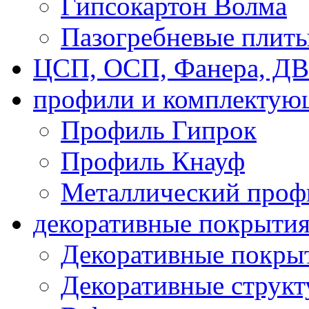
Гипсокартон Волма
Пазогребневые плит
ЦСП, ОСП, Фанера, Д
профили и комплектую
Профиль Гипрок
Профиль Кнауф
Металлический проф
декоративные покрыти
Декоративные покрыт
Декоративные струк