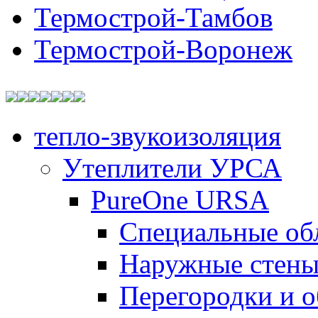
Термострой-Тамбов
Термострой-Воронеж
тепло-звукоизоляция
Утеплители УРСА
PureOne URSA
Специальные об
Наружные стен
Перегородки и 