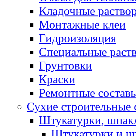
Кладочные раство
Монтажные клеи
Гидроизоляция
Специальные раст
Грунтовки
Краски
Ремонтные состав
Сухие строительные с
Штукатурки, шпак
Штукатурки и шп