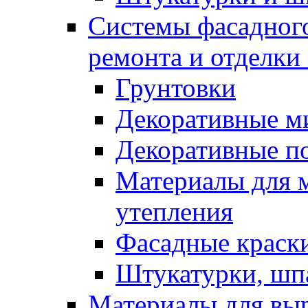
Системы фасадного
ремонта и отделки
Грунтовки
Декоративные м
Декоративные п
Материалы для 
утепления
Фасадные краск
Штукатурки, шп
Материалы для вы