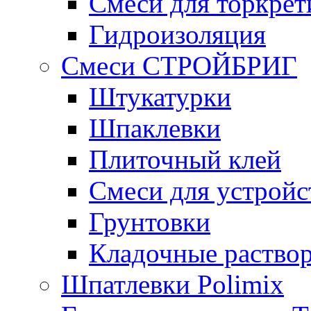
Смеси для торкрет
Гидроизоляция
Смеси СТРОЙБРИГ
Штукатурки
Шпаклевки
Плиточный клей
Смеси для устройс
Грунтовки
Кладочные раство
Шпатлевки Polimix