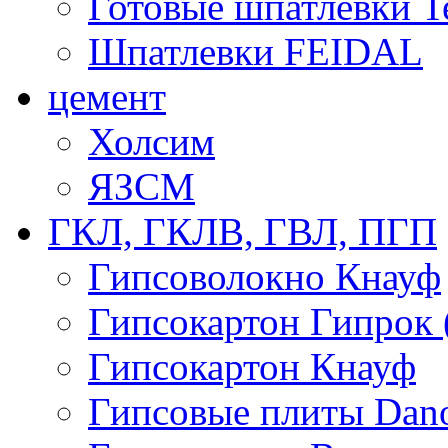
Готовые шпатлевки T
Шпатлевки FEIDAL
цемент
Холсим
ЯЗCМ
ГКЛ, ГКЛВ, ГВЛ, ПГП
Гипсоволокно Кнауф
Гипсокартон Гипрок 
Гипсокартон Кнауф
Гипсовые плиты Dan