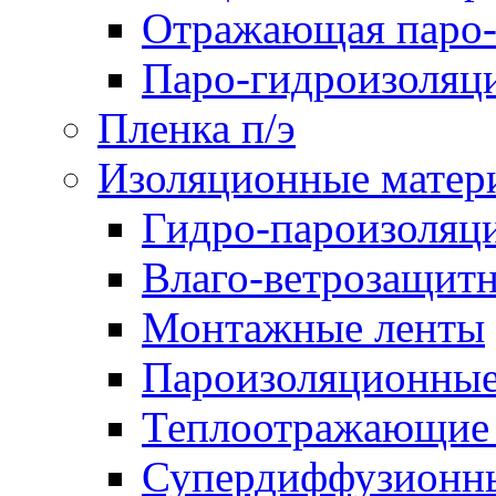
Отражающая паро-
Паро-гидроизоляц
Пленка п/э
Изоляционные матер
Гидро-пароизоляц
Влаго-ветрозащит
Монтажные ленты
Пароизоляционные
Теплоотражающие 
Супердиффузионн