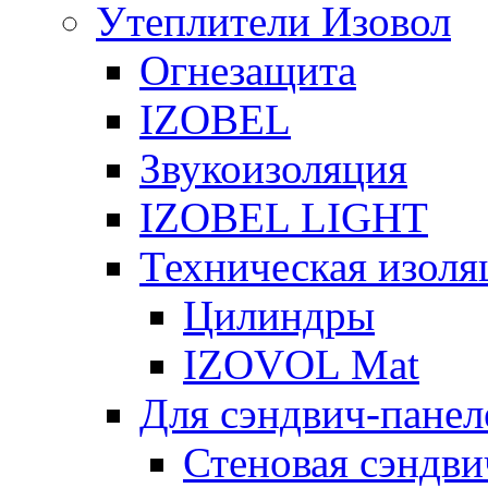
Утеплители Изовол
Огнезащита
IZOBEL
Звукоизоляция
IZOBEL LIGHT
Техническая изоля
Цилиндры
IZOVOL Mat
Для сэндвич-панел
Стеновая сэндви