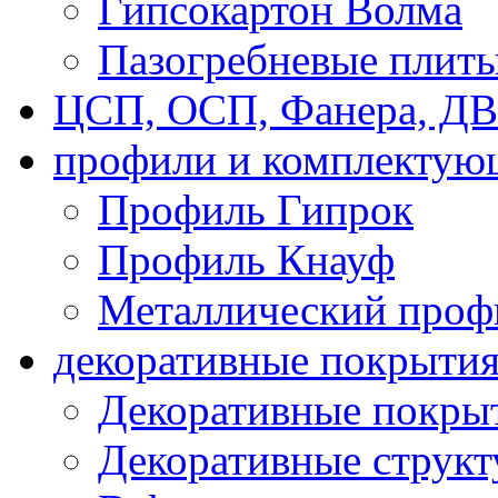
Гипсокартон Волма
Пазогребневые плит
ЦСП, ОСП, Фанера, Д
профили и комплектую
Профиль Гипрок
Профиль Кнауф
Металлический проф
декоративные покрыти
Декоративные покрыт
Декоративные струк