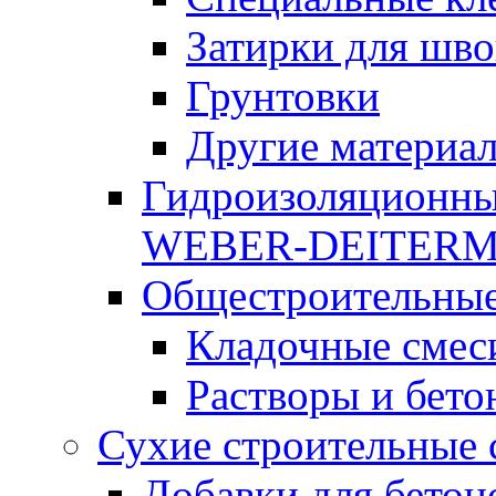
Затирки для шво
Грунтовки
Другие материа
Гидроизоляционны
WEBER-DEITER
Общестроительные
Кладочные смес
Растворы и бето
Сухие строительные 
Добавки для бетон