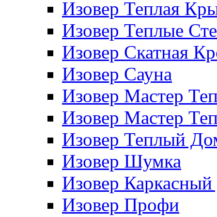
Изовер Теплая Кр
Изовер Теплые Ст
Изовер Скатная К
Изовер Сауна
Изовер Мастер Те
Изовер Мастер Те
Изовер Теплый До
Изовер Шумка
Изовер Каркасный
Изовер Профи