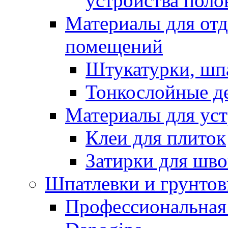
устройства поло
Материалы для отд
помещений
Штукатурки, шп
Тонкослойные д
Материалы для уст
Клеи для плиток
Затирки для шв
Шпатлевки и грунтов
Профессиональная 