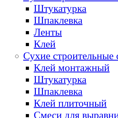
Штукатурка
Шпаклевка
Ленты
Клей
Сухие строительные 
Клей монтажный
Штукатурка
Шпаклевка
Клей плиточный
Смеси для выравни