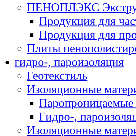
ПЕНОПЛЭКС Экструз
Продукция для час
Продукция для про
Плиты пенополистир
гидро-, пароизоляция
Геотекстиль
Изоляционные матер
Паропроницаемые 
Гидро-, пароизоля
Изоляционные мате