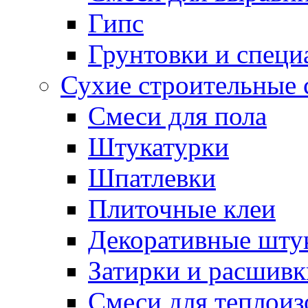
Гипс
Грунтовки и специ
Сухие строительные 
Смеси для пола
Штукатурки
Шпатлевки
Плиточные клеи
Декоративные шту
Затирки и расшивк
Смеси для теплои