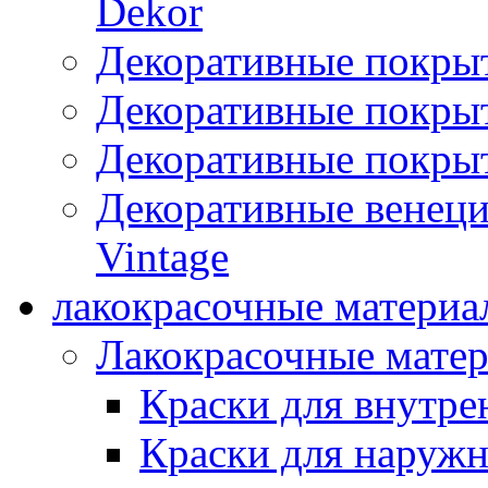
Dekor
Декоративные покры
Декоративные покрыт
Декоративные покрыт
Декоративные венец
Vintage
лакокрасочные материа
Лакокрасочные мате
Краски для внутре
Краски для наружн