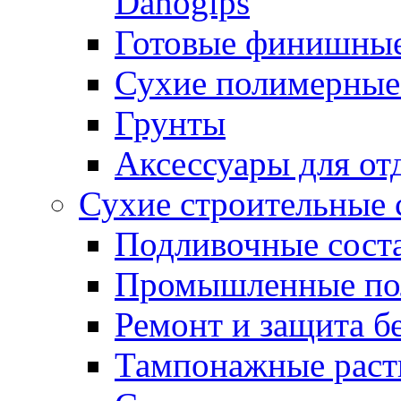
Danogips
Готовые финишны
Сухие полимерные
Грунты
Аксессуары для от
Сухие строительные 
Подливочные сост
Промышленные п
Ремонт и защита б
Тампонажные раст