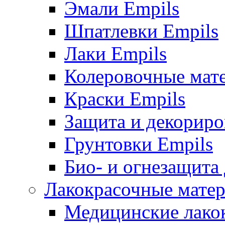
Эмали Empils
Шпатлевки Empils
Лаки Empils
Колеровочные мат
Краски Empils
Защита и декориро
Грунтовки Empils
Био- и огнезащита
Лакокрасочные матер
Медицинские лако