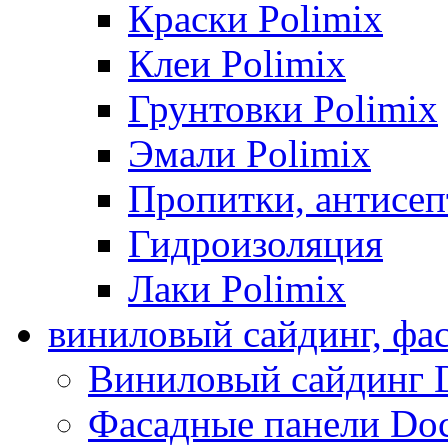
Краски Polimix
Клеи Polimix
Грунтовки Polimix
Эмали Polimix
Пропитки, антисе
Гидроизоляция
Лаки Polimix
виниловый сайдинг, фа
Виниловый сайдинг 
Фасадные панели Do