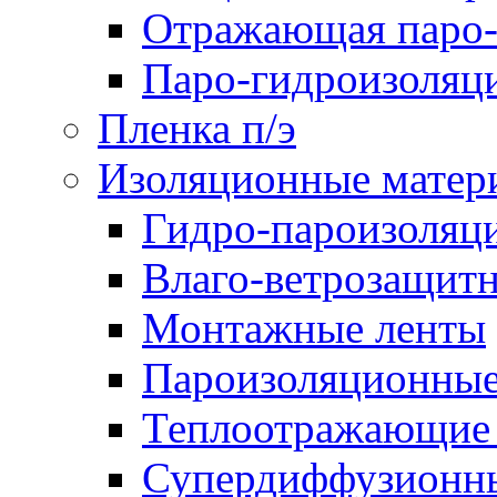
Отражающая паро-
Паро-гидроизоляц
Пленка п/э
Изоляционные матер
Гидро-пароизоляц
Влаго-ветрозащит
Монтажные ленты
Пароизоляционные
Теплоотражающие 
Супердиффузионн