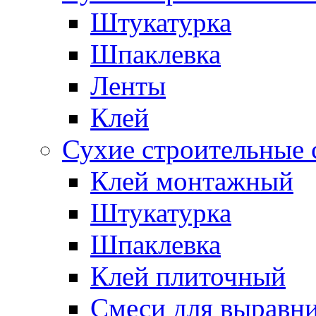
Штукатурка
Шпаклевка
Ленты
Клей
Сухие строительные 
Клей монтажный
Штукатурка
Шпаклевка
Клей плиточный
Смеси для выравни