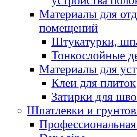
устройства поло
Материалы для отд
помещений
Штукатурки, шп
Тонкослойные д
Материалы для уст
Клеи для плиток
Затирки для шв
Шпатлевки и грунтов
Профессиональная 