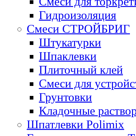
Смеси для торкрет
Гидроизоляция
Смеси СТРОЙБРИГ
Штукатурки
Шпаклевки
Плиточный клей
Смеси для устройс
Грунтовки
Кладочные раство
Шпатлевки Polimix