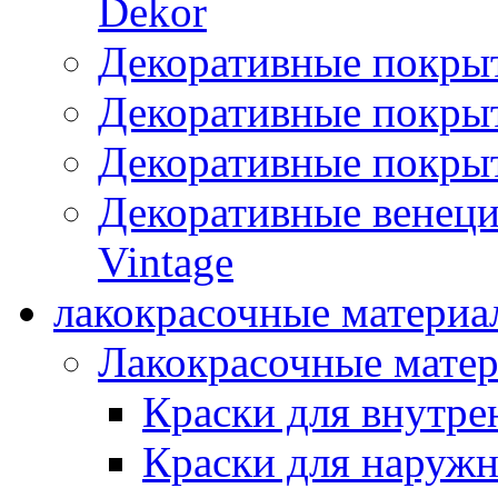
Dekor
Декоративные покры
Декоративные покрыт
Декоративные покрыт
Декоративные венец
Vintage
лакокрасочные материа
Лакокрасочные мате
Краски для внутре
Краски для наружн