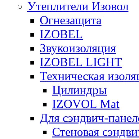
Утеплители Изовол
Огнезащита
IZOBEL
Звукоизоляция
IZOBEL LIGHT
Техническая изоля
Цилиндры
IZOVOL Mat
Для сэндвич-панел
Стеновая сэндви