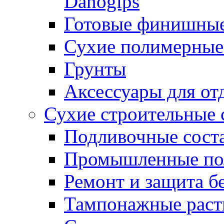
Danogips
Готовые финишны
Сухие полимерные
Грунты
Аксессуары для от
Сухие строительные 
Подливочные сост
Промышленные п
Ремонт и защита б
Тампонажные раст