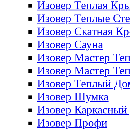
Изовер Теплая Кр
Изовер Теплые Ст
Изовер Скатная К
Изовер Сауна
Изовер Мастер Те
Изовер Мастер Те
Изовер Теплый До
Изовер Шумка
Изовер Каркасный
Изовер Профи