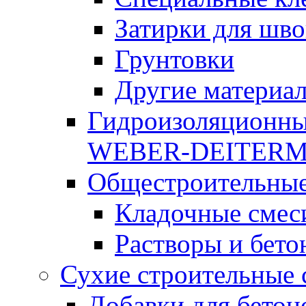
Затирки для шво
Грунтовки
Другие материа
Гидроизоляционны
WEBER-DEITER
Общестроительные
Кладочные смес
Растворы и бето
Сухие строительные 
Добавки для бетон