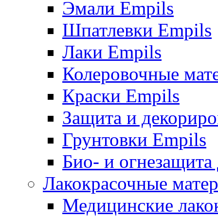
Эмали Empils
Шпатлевки Empils
Лаки Empils
Колеровочные мат
Краски Empils
Защита и декориро
Грунтовки Empils
Био- и огнезащита
Лакокрасочные матер
Медицинские лако