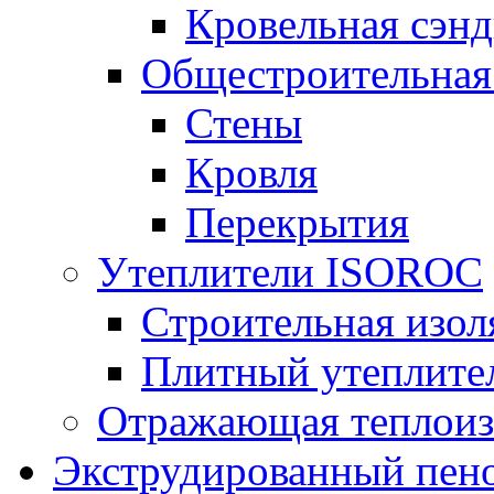
Кровельная сэнд
Общестроительная
Стены
Кровля
Перекрытия
Утеплители ISOROC
Строительная изол
Плитный утеплит
Отражающая теплоиз
Экструдированный пено