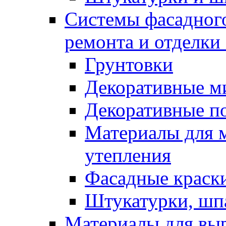
Системы фасадного
ремонта и отделки
Грунтовки
Декоративные м
Декоративные п
Материалы для 
утепления
Фасадные краск
Штукатурки, шп
Материалы для вы