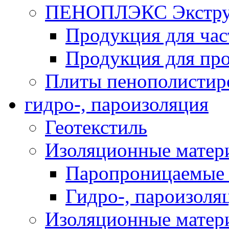
ПЕНОПЛЭКС Экструз
Продукция для час
Продукция для про
Плиты пенополистир
гидро-, пароизоляция
Геотекстиль
Изоляционные матер
Паропроницаемые 
Гидро-, пароизоля
Изоляционные мате