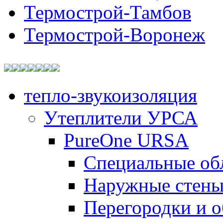
Термострой-Тамбов
Термострой-Воронеж
тепло-звукоизоляция
Утеплители УРСА
PureOne URSA
Специальные об
Наружные стен
Перегородки и 