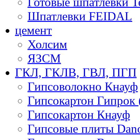
Готовые шпатлевки T
Шпатлевки FEIDAL
цемент
Холсим
ЯЗCМ
ГКЛ, ГКЛВ, ГВЛ, ПГП
Гипсоволокно Кнауф
Гипсокартон Гипрок 
Гипсокартон Кнауф
Гипсовые плиты Dan