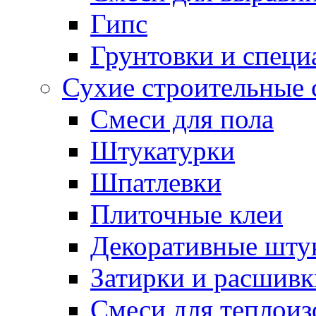
Гипс
Грунтовки и специ
Сухие строительные 
Смеси для пола
Штукатурки
Шпатлевки
Плиточные клеи
Декоративные шту
Затирки и расшивк
Смеси для теплои