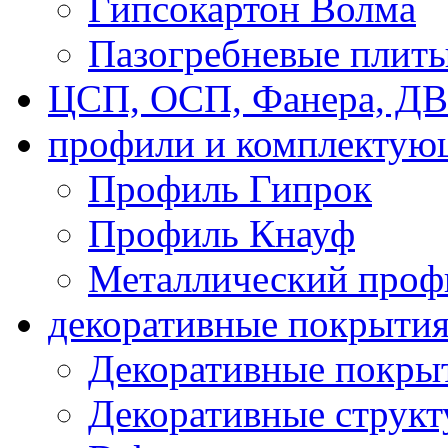
Гипсокартон Волма
Пазогребневые плит
ЦСП, ОСП, Фанера, Д
профили и комплектую
Профиль Гипрок
Профиль Кнауф
Металлический проф
декоративные покрыти
Декоративные покрыт
Декоративные струк