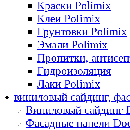
Краски Polimix
Клеи Polimix
Грунтовки Polimix
Эмали Polimix
Пропитки, антисе
Гидроизоляция
Лаки Polimix
виниловый сайдинг, фа
Виниловый сайдинг 
Фасадные панели Do