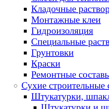
Кладочные раство
Монтажные клеи
Гидроизоляция
Специальные раст
Грунтовки
Краски
Ремонтные состав
Сухие строительные с
Штукатурки, шпак
Штукатурки и шп