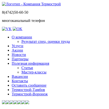
8(4742)50-60-50
многоканальный телефон
О компании
Результат спец. оценки труда
Услуги
Акции
Новости
Партнеры
Полезная информация
Статьи
Мастер-классы
Вакансии
Контакты
Оставить сообщение
Термострой-Тамбов
Термострой-Воронеж