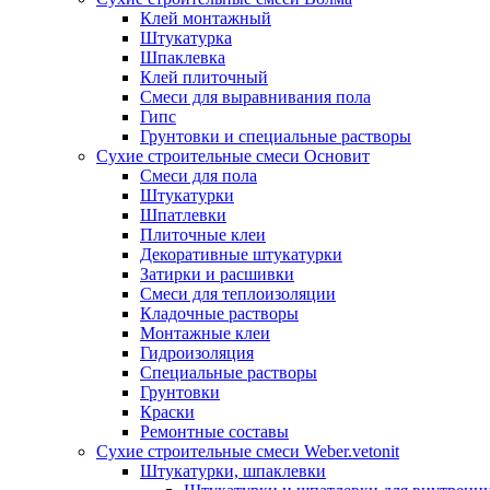
Клей монтажный
Штукатурка
Шпаклевка
Клей плиточный
Смеси для выравнивания пола
Гипс
Грунтовки и специальные растворы
Сухие строительные смеси Основит
Смеси для пола
Штукатурки
Шпатлевки
Плиточные клеи
Декоративные штукатурки
Затирки и расшивки
Смеси для теплоизоляции
Кладочные растворы
Монтажные клеи
Гидроизоляция
Специальные растворы
Грунтовки
Краски
Ремонтные составы
Сухие строительные смеси Weber.vetonit
Штукатурки, шпаклевки