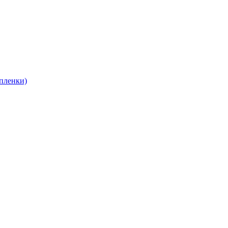
пленки)