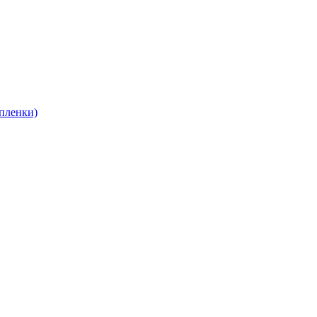
пленки)