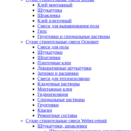
Клей монтажный
Штукатурка
Шпаклевка
Клей плиточный
Смеси для выравнивания пола
Гипс
Грунтовки и специальные растворы
Сухие строительные смеси Основит
Смеси для пола
Штукатурки
Шпатлевки
Плиточные клеи
Декоративные штукатурки
Затирки и расшивки
Смеси для теплоизоляции
Кладочные растворы
Монтажные клеи
Гидроизоляция
Специальные растворы
Грунтовки
Краски
Ремонтные составы
Сухие строительные смеси Weber.vetonit
Штукатурки, шпаклевки