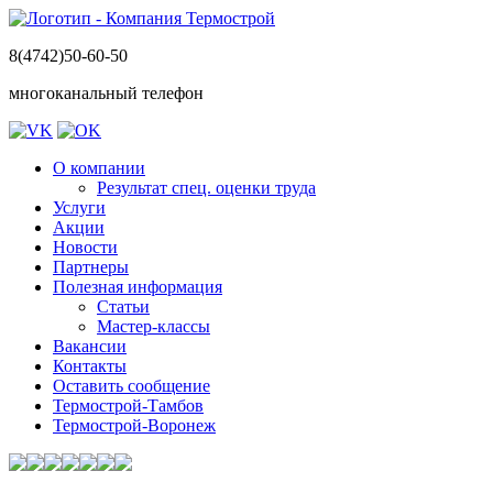
8(4742)50-60-50
многоканальный телефон
О компании
Результат спец. оценки труда
Услуги
Акции
Новости
Партнеры
Полезная информация
Статьи
Мастер-классы
Вакансии
Контакты
Оставить сообщение
Термострой-Тамбов
Термострой-Воронеж