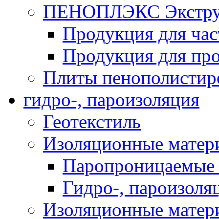
ПЕНОПЛЭКС Экструз
Продукция для час
Продукция для про
Плиты пенополистир
гидро-, пароизоляция
Геотекстиль
Изоляционные матер
Паропроницаемые 
Гидро-, пароизоля
Изоляционные мате