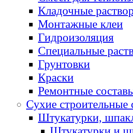
Кладочные раство
Монтажные клеи
Гидроизоляция
Специальные раст
Грунтовки
Краски
Ремонтные состав
Сухие строительные с
Штукатурки, шпак
Штукатурки и шп