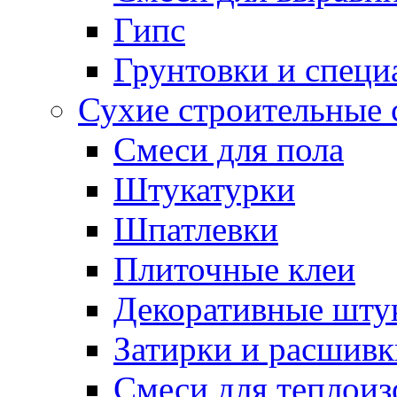
Гипс
Грунтовки и специ
Сухие строительные 
Смеси для пола
Штукатурки
Шпатлевки
Плиточные клеи
Декоративные шту
Затирки и расшивк
Смеси для теплои