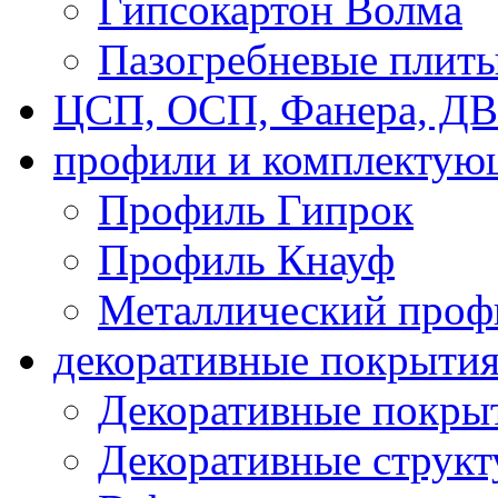
Гипсокартон Волма
Пазогребневые плит
ЦСП, ОСП, Фанера, Д
профили и комплектую
Профиль Гипрок
Профиль Кнауф
Металлический проф
декоративные покрыти
Декоративные покрыт
Декоративные струк