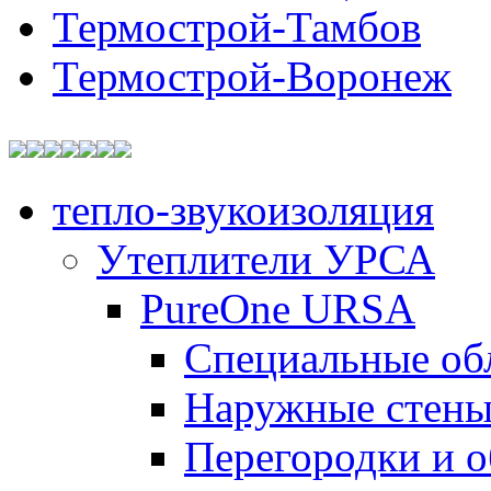
Термострой-Тамбов
Термострой-Воронеж
тепло-звукоизоляция
Утеплители УРСА
PureOne URSA
Специальные об
Наружные стен
Перегородки и 