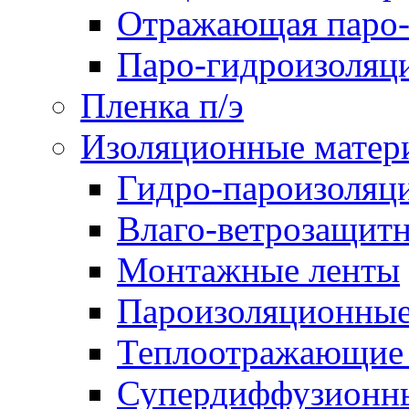
Отражающая паро-
Паро-гидроизоляц
Пленка п/э
Изоляционные матер
Гидро-пароизоляц
Влаго-ветрозащит
Монтажные ленты
Пароизоляционные
Теплоотражающие 
Супердиффузионн