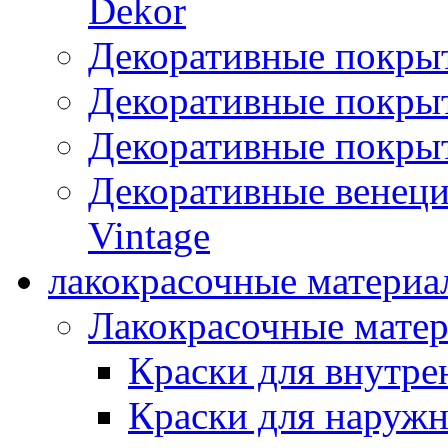
Dekor
Декоративные покры
Декоративные покрыт
Декоративные покрыт
Декоративные венец
Vintage
лакокрасочные материа
Лакокрасочные мате
Краски для внутре
Краски для наружн