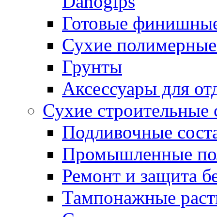
Danogips
Готовые финишны
Сухие полимерные
Грунты
Аксессуары для от
Сухие строительные 
Подливочные сост
Промышленные п
Ремонт и защита б
Тампонажные раст