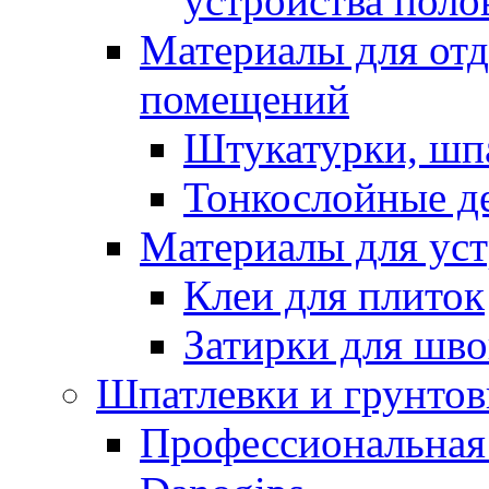
устройства поло
Материалы для отд
помещений
Штукатурки, шп
Тонкослойные д
Материалы для уст
Клеи для плиток
Затирки для шв
Шпатлевки и грунтов
Профессиональная 