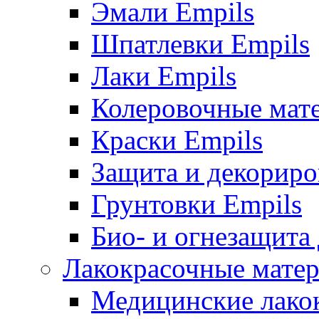
Эмали Empils
Шпатлевки Empils
Лаки Empils
Колеровочные мат
Краски Empils
Защита и декориро
Грунтовки Empils
Био- и огнезащита
Лакокрасочные матер
Медицинские лако