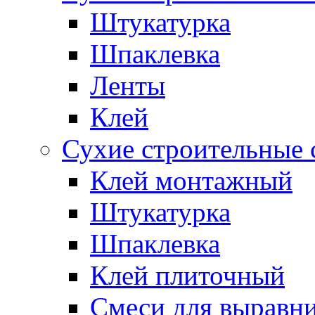
Штукатурка
Шпаклевка
Ленты
Клей
Сухие строительные 
Клей монтажный
Штукатурка
Шпаклевка
Клей плиточный
Смеси для выравни