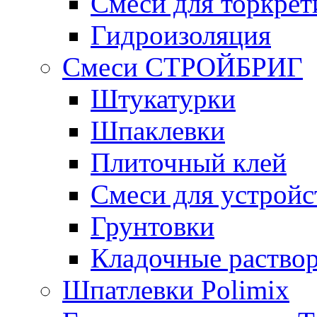
Смеси для торкрет
Гидроизоляция
Смеси СТРОЙБРИГ
Штукатурки
Шпаклевки
Плиточный клей
Смеси для устройс
Грунтовки
Кладочные раство
Шпатлевки Polimix