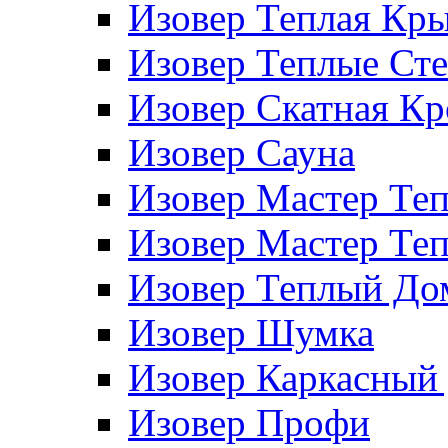
Изовер Теплая Кр
Изовер Теплые Ст
Изовер Скатная К
Изовер Сауна
Изовер Мастер Те
Изовер Мастер Те
Изовер Теплый До
Изовер Шумка
Изовер Каркасный
Изовер Профи