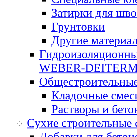
Затирки для шво
Грунтовки
Другие материа
Гидроизоляционны
WEBER-DEITER
Общестроительные
Кладочные смес
Растворы и бето
Сухие строительные 
Добавки для бетон