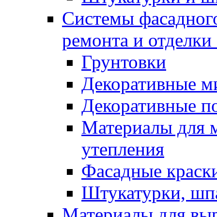
Системы фасадного
ремонта и отделки
Грунтовки
Декоративные м
Декоративные п
Материалы для 
утепления
Фасадные краск
Штукатурки, шп
Материалы для вы