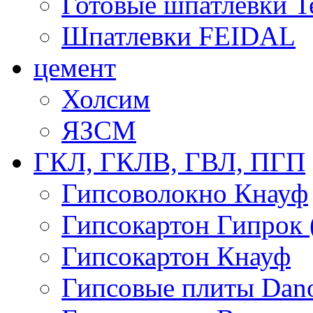
Готовые шпатлевки T
Шпатлевки FEIDAL
цемент
Холсим
ЯЗCМ
ГКЛ, ГКЛВ, ГВЛ, ПГП
Гипсоволокно Кнауф
Гипсокартон Гипрок 
Гипсокартон Кнауф
Гипсовые плиты Dan