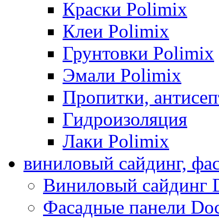
Краски Polimix
Клеи Polimix
Грунтовки Polimix
Эмали Polimix
Пропитки, антисе
Гидроизоляция
Лаки Polimix
виниловый сайдинг, фа
Виниловый сайдинг 
Фасадные панели Do