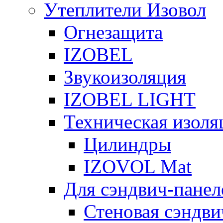
Утеплители Изовол
Огнезащита
IZOBEL
Звукоизоляция
IZOBEL LIGHT
Техническая изоля
Цилиндры
IZOVOL Mat
Для сэндвич-панел
Стеновая сэндви