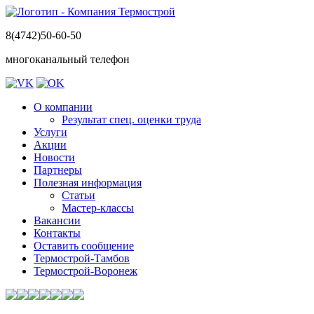
8(4742)50-60-50
многоканальный телефон
О компании
Результат спец. оценки труда
Услуги
Акции
Новости
Партнеры
Полезная информация
Статьи
Мастер-классы
Вакансии
Контакты
Оставить сообщение
Термострой-Тамбов
Термострой-Воронеж