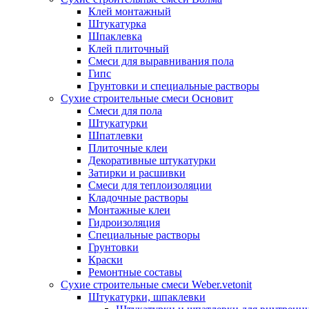
Клей монтажный
Штукатурка
Шпаклевка
Клей плиточный
Смеси для выравнивания пола
Гипс
Грунтовки и специальные растворы
Сухие строительные смеси Основит
Смеси для пола
Штукатурки
Шпатлевки
Плиточные клеи
Декоративные штукатурки
Затирки и расшивки
Смеси для теплоизоляции
Кладочные растворы
Монтажные клеи
Гидроизоляция
Специальные растворы
Грунтовки
Краски
Ремонтные составы
Сухие строительные смеси Weber.vetonit
Штукатурки, шпаклевки