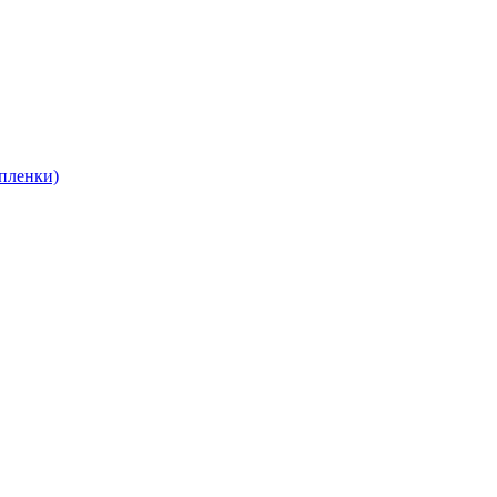
пленки)