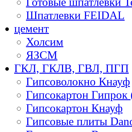
Готовые шпатлевки T
Шпатлевки FEIDAL
цемент
Холсим
ЯЗCМ
ГКЛ, ГКЛВ, ГВЛ, ПГП
Гипсоволокно Кнауф
Гипсокартон Гипрок 
Гипсокартон Кнауф
Гипсовые плиты Dan