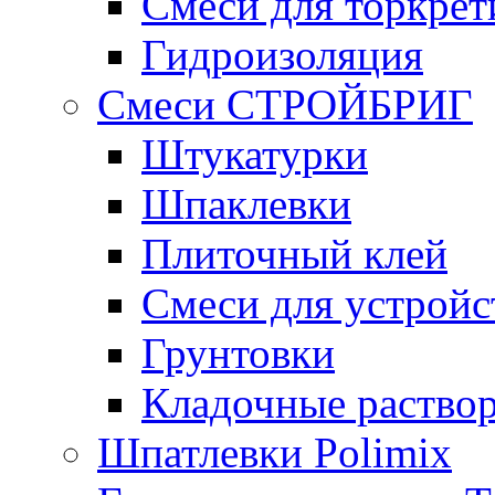
Смеси для торкрет
Гидроизоляция
Смеси СТРОЙБРИГ
Штукатурки
Шпаклевки
Плиточный клей
Смеси для устройс
Грунтовки
Кладочные раство
Шпатлевки Polimix