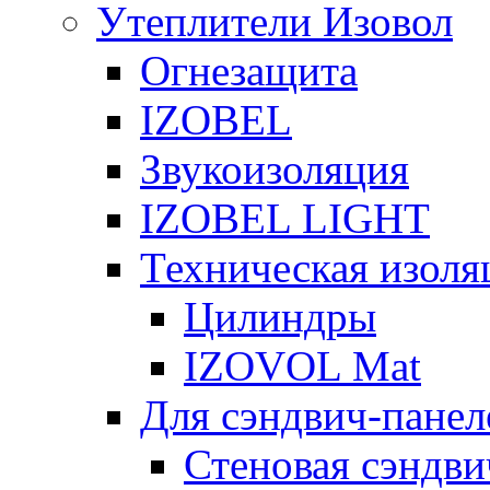
Утеплители Изовол
Огнезащита
IZOBEL
Звукоизоляция
IZOBEL LIGHT
Техническая изоля
Цилиндры
IZOVOL Mat
Для сэндвич-панел
Стеновая сэндви