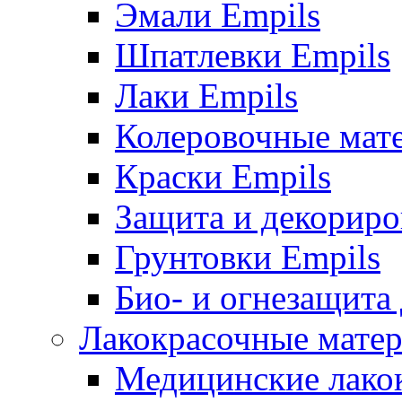
Эмали Empils
Шпатлевки Empils
Лаки Empils
Колеровочные мат
Краски Empils
Защита и декориро
Грунтовки Empils
Био- и огнезащита
Лакокрасочные матер
Медицинские лако