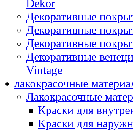
Dekor
Декоративные покры
Декоративные покрыт
Декоративные покрыт
Декоративные венец
Vintage
лакокрасочные материа
Лакокрасочные мате
Краски для внутре
Краски для наружн