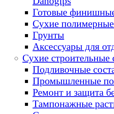
Danogips
Готовые финишны
Сухие полимерные
Грунты
Аксессуары для от
Сухие строительные 
Подливочные сост
Промышленные п
Ремонт и защита б
Тампонажные раст