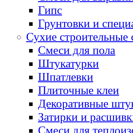
Гипс
Грунтовки и специ
Сухие строительные 
Смеси для пола
Штукатурки
Шпатлевки
Плиточные клеи
Декоративные шту
Затирки и расшивк
Смеси для теплои