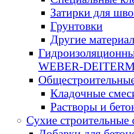
Затирки для шво
Грунтовки
Другие материа
Гидроизоляционны
WEBER-DEITER
Общестроительные
Кладочные смес
Растворы и бето
Сухие строительные 
Добавки для бетон