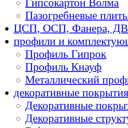
Гипсокартон Волма
Пазогребневые плит
ЦСП, ОСП, Фанера, Д
профили и комплектую
Профиль Гипрок
Профиль Кнауф
Металлический проф
декоративные покрыти
Декоративные покрыт
Декоративные струк