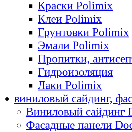
Краски Polimix
Клеи Polimix
Грунтовки Polimix
Эмали Polimix
Пропитки, антисе
Гидроизоляция
Лаки Polimix
виниловый сайдинг, фа
Виниловый сайдинг 
Фасадные панели Do