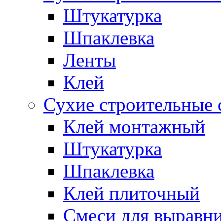
Штукатурка
Шпаклевка
Ленты
Клей
Сухие строительные 
Клей монтажный
Штукатурка
Шпаклевка
Клей плиточный
Смеси для выравни