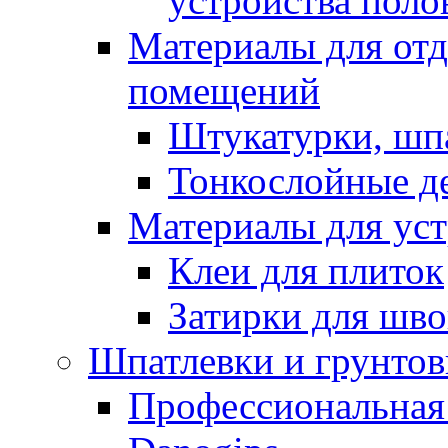
устройства поло
Материалы для отд
помещений
Штукатурки, шп
Тонкослойные д
Материалы для уст
Клеи для плиток
Затирки для шв
Шпатлевки и грунтов
Профессиональная 