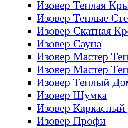
Изовер Теплая Кр
Изовер Теплые Ст
Изовер Скатная К
Изовер Сауна
Изовер Мастер Те
Изовер Мастер Те
Изовер Теплый До
Изовер Шумка
Изовер Каркасный
Изовер Профи