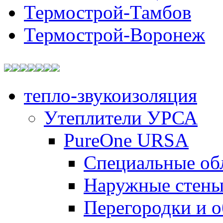
Термострой-Тамбов
Термострой-Воронеж
тепло-звукоизоляция
Утеплители УРСА
PureOne URSA
Специальные об
Наружные стен
Перегородки и 