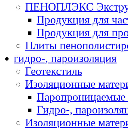
ПЕНОПЛЭКС Экструз
Продукция для час
Продукция для про
Плиты пенополистир
гидро-, пароизоляция
Геотекстиль
Изоляционные матер
Паропроницаемые 
Гидро-, пароизоля
Изоляционные мате