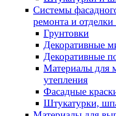
Системы фасадного
ремонта и отделки
Грунтовки
Декоративные м
Декоративные п
Материалы для 
утепления
Фасадные краск
Штукатурки, шп
Материалы для вы