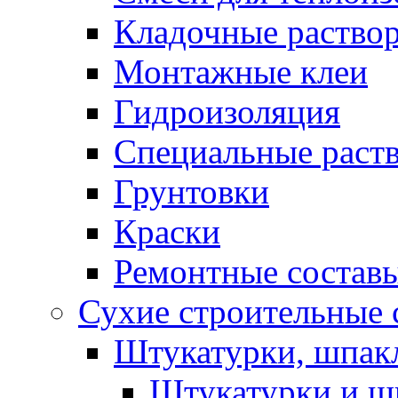
Кладочные раство
Монтажные клеи
Гидроизоляция
Специальные раст
Грунтовки
Краски
Ремонтные состав
Сухие строительные с
Штукатурки, шпак
Штукатурки и шп