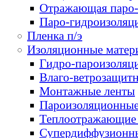
Отражающая паро-
Паро-гидроизоляц
Пленка п/э
Изоляционные матер
Гидро-пароизоляц
Влаго-ветрозащит
Монтажные ленты
Пароизоляционные
Теплоотражающие 
Супердиффузионн