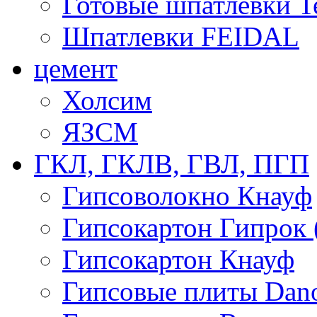
Готовые шпатлевки T
Шпатлевки FEIDAL
цемент
Холсим
ЯЗCМ
ГКЛ, ГКЛВ, ГВЛ, ПГП
Гипсоволокно Кнауф
Гипсокартон Гипрок 
Гипсокартон Кнауф
Гипсовые плиты Dan