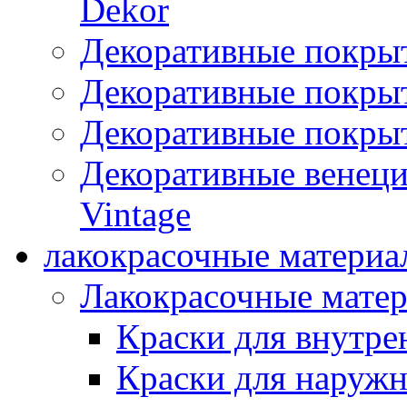
Dekor
Декоративные покры
Декоративные покрыт
Декоративные покрыт
Декоративные венец
Vintage
лакокрасочные материа
Лакокрасочные мате
Краски для внутре
Краски для наружн