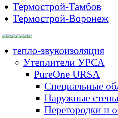
Термострой-Тамбов
Термострой-Воронеж
тепло-звукоизоляция
Утеплители УРСА
PureOne URSA
Специальные об
Наружные стен
Перегородки и 