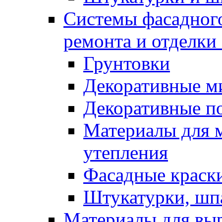
Системы фасадного
ремонта и отделки
Грунтовки
Декоративные м
Декоративные п
Материалы для 
утепления
Фасадные краск
Штукатурки, шп
Материалы для вы