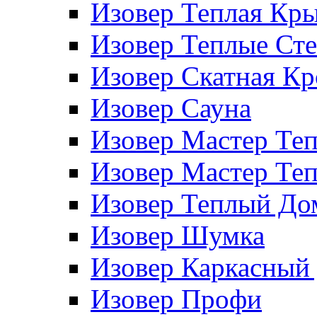
Изовер Теплая Кр
Изовер Теплые Ст
Изовер Скатная К
Изовер Сауна
Изовер Мастер Те
Изовер Мастер Те
Изовер Теплый До
Изовер Шумка
Изовер Каркасный
Изовер Профи