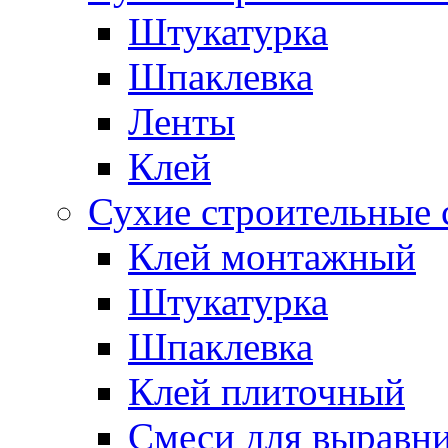
Штукатурка
Шпаклевка
Ленты
Клей
Сухие строительные 
Клей монтажный
Штукатурка
Шпаклевка
Клей плиточный
Смеси для выравни