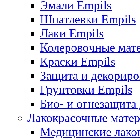
Эмали Empils
Шпатлевки Empils
Лаки Empils
Колеровочные мат
Краски Empils
Защита и декориро
Грунтовки Empils
Био- и огнезащита
Лакокрасочные матер
Медицинские лако