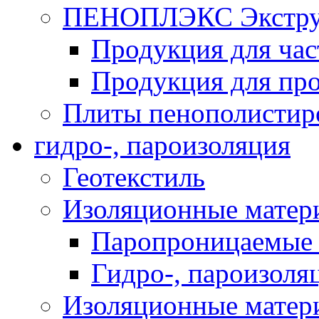
ПЕНОПЛЭКС Экструз
Продукция для час
Продукция для про
Плиты пенополистир
гидро-, пароизоляция
Геотекстиль
Изоляционные матер
Паропроницаемые 
Гидро-, пароизоля
Изоляционные мате