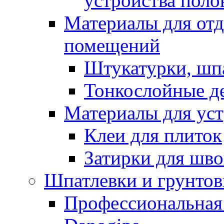
устройства поло
Материалы для отд
помещений
Штукатурки, шп
Тонкослойные д
Материалы для уст
Клеи для плиток
Затирки для шв
Шпатлевки и грунтов
Профессиональная 