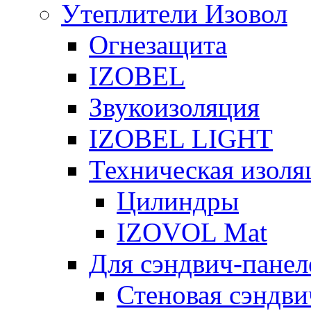
Утеплители Изовол
Огнезащита
IZOBEL
Звукоизоляция
IZOBEL LIGHT
Техническая изоля
Цилиндры
IZOVOL Mat
Для сэндвич-панел
Стеновая сэндви