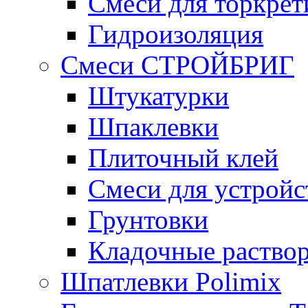
Смеси для торкрет
Гидроизоляция
Смеси СТРОЙБРИГ
Штукатурки
Шпаклевки
Плиточный клей
Смеси для устройс
Грунтовки
Кладочные раство
Шпатлевки Polimix