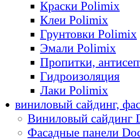
Краски Polimix
Клеи Polimix
Грунтовки Polimix
Эмали Polimix
Пропитки, антисе
Гидроизоляция
Лаки Polimix
виниловый сайдинг, фа
Виниловый сайдинг 
Фасадные панели Do