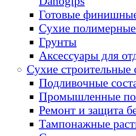
Danogips
Готовые финишны
Сухие полимерные
Грунты
Аксессуары для от
Сухие строительные 
Подливочные сост
Промышленные п
Ремонт и защита б
Тампонажные раст