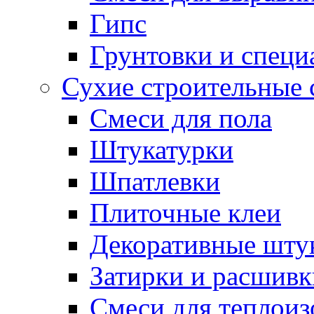
Гипс
Грунтовки и специ
Сухие строительные 
Смеси для пола
Штукатурки
Шпатлевки
Плиточные клеи
Декоративные шту
Затирки и расшивк
Смеси для теплои