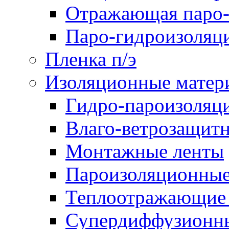
Отражающая паро-
Паро-гидроизоляц
Пленка п/э
Изоляционные матер
Гидро-пароизоляц
Влаго-ветрозащит
Монтажные ленты
Пароизоляционные
Теплоотражающие 
Супердиффузионн