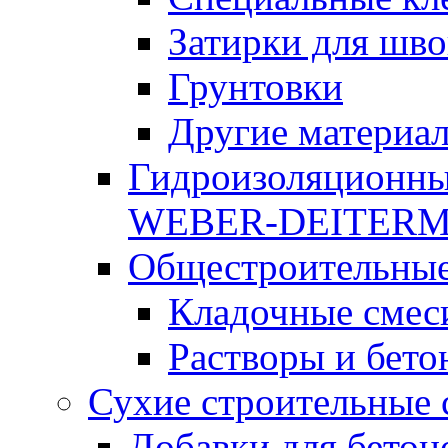
Затирки для шво
Грунтовки
Другие материа
Гидроизоляционны
WEBER-DEITER
Общестроительные
Кладочные смес
Растворы и бето
Сухие строительные 
Добавки для бетон