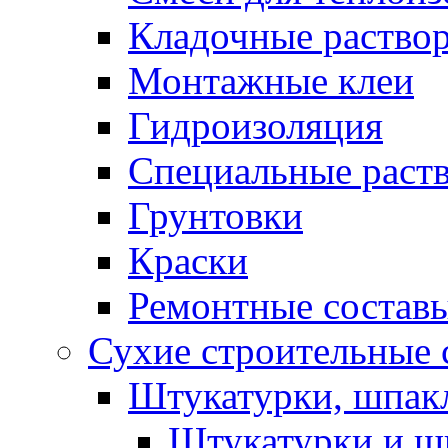
Кладочные раство
Монтажные клеи
Гидроизоляция
Специальные раст
Грунтовки
Краски
Ремонтные состав
Сухие строительные с
Штукатурки, шпак
Штукатурки и шп