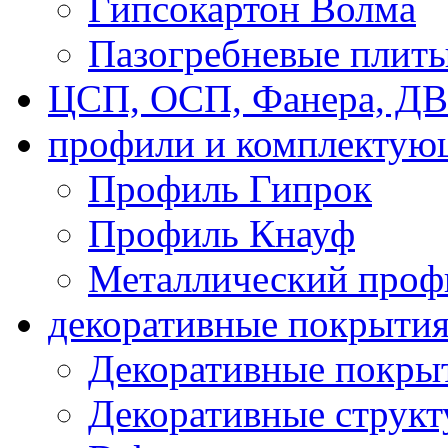
Гипсокартон Волма
Пазогребневые плит
ЦСП, ОСП, Фанера, Д
профили и комплектую
Профиль Гипрок
Профиль Кнауф
Металлический проф
декоративные покрыти
Декоративные покрыт
Декоративные струк