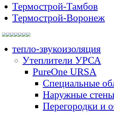
Термострой-Тамбов
Термострой-Воронеж
тепло-звукоизоляция
Утеплители УРСА
PureOne URSA
Специальные об
Наружные стен
Перегородки и 