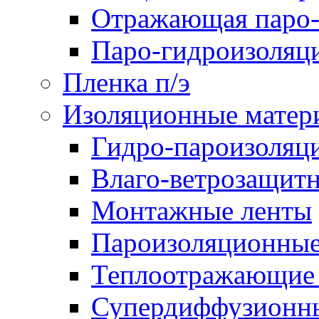
Отражающая паро-
Паро-гидроизоляц
Пленка п/э
Изоляционные матер
Гидро-пароизоляц
Влаго-ветрозащит
Монтажные ленты
Пароизоляционные
Теплоотражающие 
Супердиффузионн