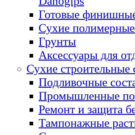
Danogips
Готовые финишны
Сухие полимерные
Грунты
Аксессуары для от
Сухие строительные 
Подливочные сост
Промышленные п
Ремонт и защита б
Тампонажные раст