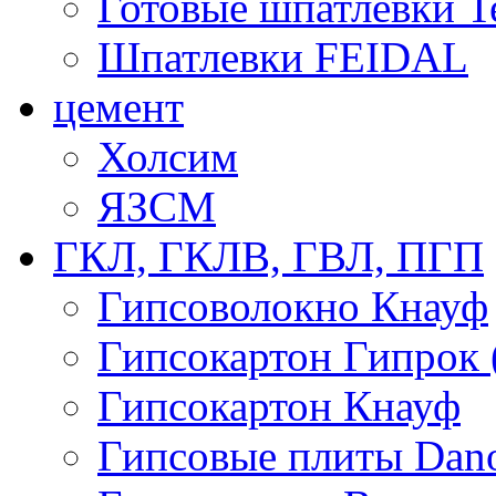
Готовые шпатлевки T
Шпатлевки FEIDAL
цемент
Холсим
ЯЗCМ
ГКЛ, ГКЛВ, ГВЛ, ПГП
Гипсоволокно Кнауф
Гипсокартон Гипрок 
Гипсокартон Кнауф
Гипсовые плиты Dan