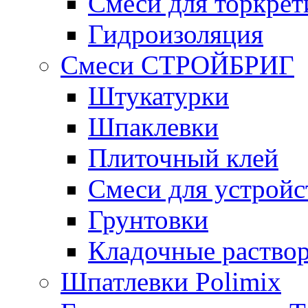
Смеси для торкрет
Гидроизоляция
Смеси СТРОЙБРИГ
Штукатурки
Шпаклевки
Плиточный клей
Смеси для устройс
Грунтовки
Кладочные раство
Шпатлевки Polimix