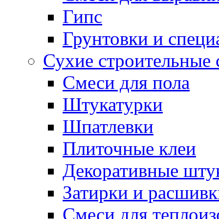
Гипс
Грунтовки и специ
Сухие строительные 
Смеси для пола
Штукатурки
Шпатлевки
Плиточные клеи
Декоративные шту
Затирки и расшивк
Смеси для теплои