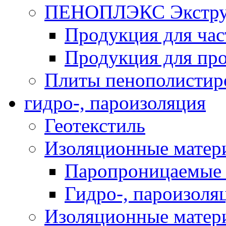
ПЕНОПЛЭКС Экструз
Продукция для час
Продукция для про
Плиты пенополистир
гидро-, пароизоляция
Геотекстиль
Изоляционные матер
Паропроницаемые 
Гидро-, пароизоля
Изоляционные мате