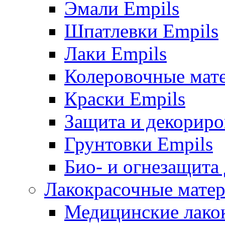
Эмали Empils
Шпатлевки Empils
Лаки Empils
Колеровочные мат
Краски Empils
Защита и декориро
Грунтовки Empils
Био- и огнезащита
Лакокрасочные матер
Медицинские лако