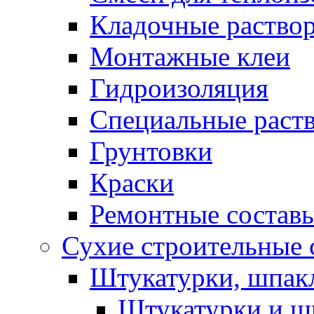
Кладочные раство
Монтажные клеи
Гидроизоляция
Специальные раст
Грунтовки
Краски
Ремонтные состав
Сухие строительные с
Штукатурки, шпак
Штукатурки и шп