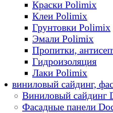
Краски Polimix
Клеи Polimix
Грунтовки Polimix
Эмали Polimix
Пропитки, антисе
Гидроизоляция
Лаки Polimix
виниловый сайдинг, фа
Виниловый сайдинг 
Фасадные панели Do