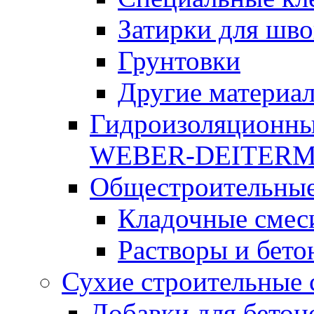
Затирки для шво
Грунтовки
Другие материа
Гидроизоляционны
WEBER-DEITER
Общестроительные
Кладочные смес
Растворы и бето
Сухие строительные 
Добавки для бетон