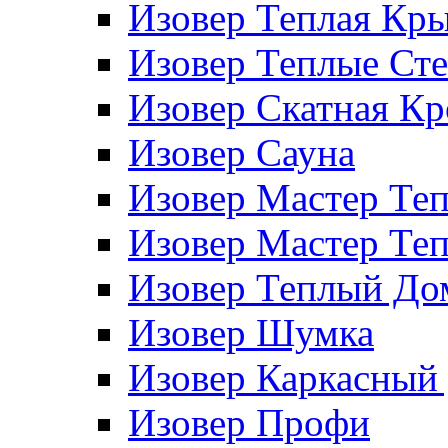
Изовер Теплая Кр
Изовер Теплые Ст
Изовер Скатная К
Изовер Сауна
Изовер Мастер Те
Изовер Мастер Те
Изовер Теплый До
Изовер Шумка
Изовер Каркасный
Изовер Профи