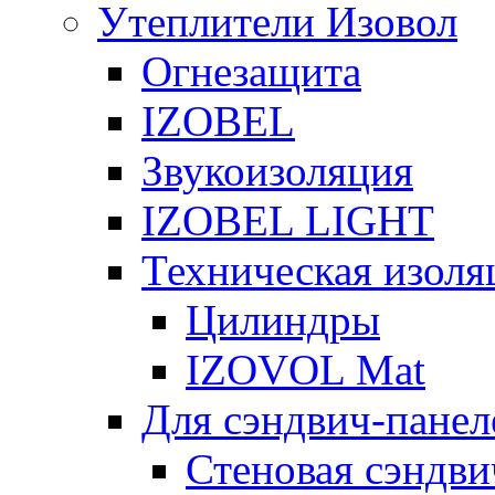
Утеплители Изовол
Огнезащита
IZOBEL
Звукоизоляция
IZOBEL LIGHT
Техническая изоля
Цилиндры
IZOVOL Mat
Для сэндвич-панел
Стеновая сэндви