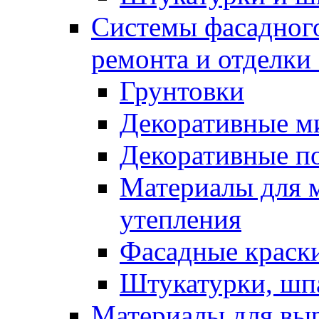
Системы фасадного
ремонта и отделки
Грунтовки
Декоративные м
Декоративные п
Материалы для 
утепления
Фасадные краск
Штукатурки, шп
Материалы для вы