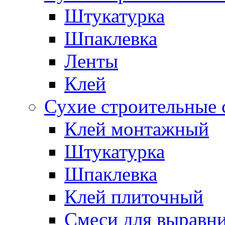
Штукатурка
Шпаклевка
Ленты
Клей
Сухие строительные 
Клей монтажный
Штукатурка
Шпаклевка
Клей плиточный
Смеси для выравни