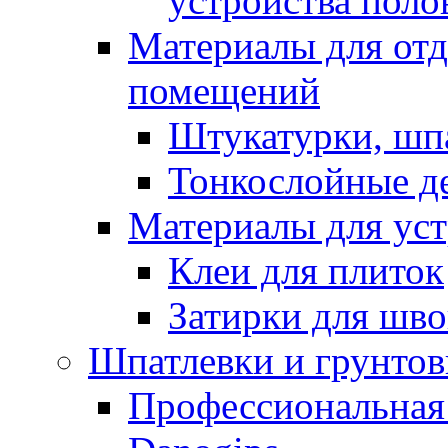
устройства поло
Материалы для отд
помещений
Штукатурки, шп
Тонкослойные д
Материалы для уст
Клеи для плиток
Затирки для шв
Шпатлевки и грунтов
Профессиональная 