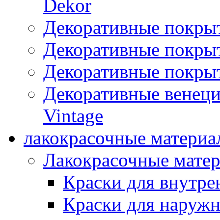
Dekor
Декоративные покры
Декоративные покрыт
Декоративные покрыт
Декоративные венец
Vintage
лакокрасочные материа
Лакокрасочные мате
Краски для внутре
Краски для наружн