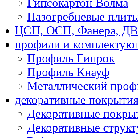
Гипсокартон Волма
Пазогребневые плит
ЦСП, ОСП, Фанера, Д
профили и комплектую
Профиль Гипрок
Профиль Кнауф
Металлический проф
декоративные покрыти
Декоративные покрыт
Декоративные струк